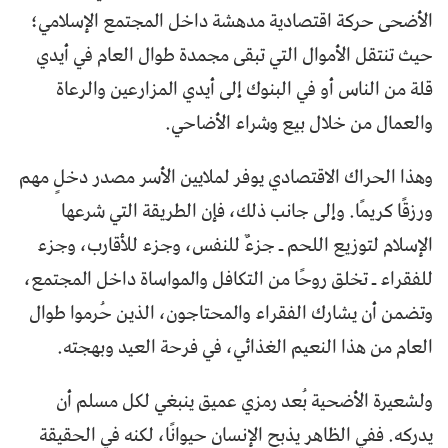
الأضحى حركة اقتصادية مدهشة داخل المجتمع الإسلامي؛
حيث تنتقل الأموال التي تبقى مجمدة طوال العام في أيدي
قلة من الناس أو في البنوك إلى أيدي المزارعين والرعاة
والعمال من خلال بيع وشراء الأضاحي.
وهذا الحراك الاقتصادي يوفر لملايين الأسر مصدر دخلٍ مهم
ورزقًا كريمًا. وإلى جانب ذلك، فإن الطريقة التي شرعها
الإسلام لتوزيع اللحم ـ جزءٌ للنفس، وجزء للأقارب، وجزء
للفقراء ـ تخلق روحًا من التكافل والمواساة داخل المجتمع،
وتضمن أن يشارك الفقراء والمحتاجون، الذين حُرموا طوال
العام من هذا النعيم الغذائي، في فرحة العيد وبهجته.
ولشعيرة الأضحية بُعد رمزي عميق ينبغي لكل مسلم أن
يدركه. ففي الظاهر يذبح الإنسان حيوانًا، لكنه في الحقيقة