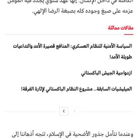
الكامنة في داخل الإنسان. إنها عهد سنوي يجدد فيه المؤمن
عزمه على صبغ وجوده كله بصبغة الرضا الإلهي.
مقالات مماثلة
السياسة الأمنية للنظام العسكري: المنافع قصيرة الأمد والتداعيات
طويلة الأمد!
ازدواجية الجيش الباكستاني
المیلیشیات السابقة.. مشروع النظام الباكستاني لإثارة الفرقة!
وعندما نتأمل جذور الأضحية في الإسلام، تتجه أذهاننا إلى