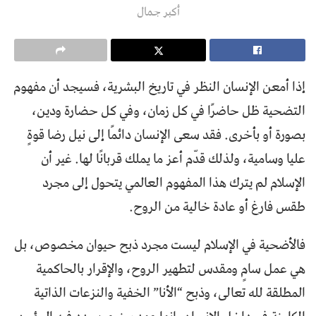
أكبر جمال
إذا أمعن الإنسان النظر في تاريخ البشرية، فسيجد أن مفهوم
التضحية ظل حاضرًا في كل زمان، وفي كل حضارة ودين،
بصورة أو بأخرى. فقد سعى الإنسان دائمًا إلى نيل رضا قوةٍ
عليا وسامية، ولذلك قدّم أعز ما يملك قربانًا لها. غير أن
الإسلام لم يترك هذا المفهوم العالمي يتحول إلى مجرد
طقس فارغ أو عادة خالية من الروح.
فالأضحية في الإسلام ليست مجرد ذبح حيوان مخصوص، بل
هي عمل سامٍ ومقدس لتطهير الروح، والإقرار بالحاكمية
المطلقة لله تعالى، وذبح “الأنا” الخفية والنزعات الذاتية