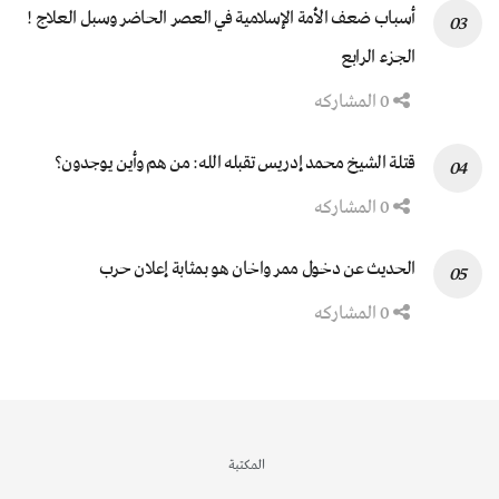
أسباب ضعف الأمة الإسلامية في العصر الحاضر وسبل العلاج !
الجزء الرابع
0 المشاركه
قتلة الشيخ محمد إدريس تقبله الله: من هم وأين يوجدون؟
0 المشاركه
الحديث عن دخول ممر واخان هو بمثابة إعلان حرب
0 المشاركه
المكتبة