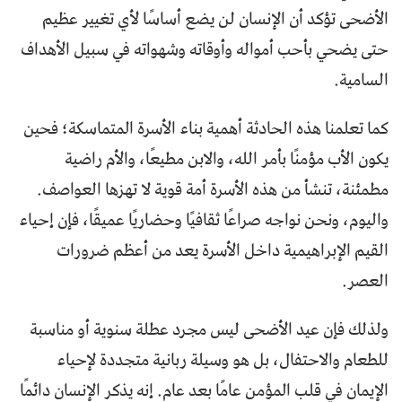
الأضحى تؤكد أن الإنسان لن يضع أساسًا لأي تغيير عظيم
حتى يضحي بأحب أمواله وأوقاته وشهواته في سبيل الأهداف
السامية.
كما تعلمنا هذه الحادثة أهمية بناء الأسرة المتماسكة؛ فحين
يكون الأب مؤمنًا بأمر الله، والابن مطيعًا، والأم راضية
مطمئنة، تنشأ من هذه الأسرة أمة قوية لا تهزها العواصف.
واليوم، ونحن نواجه صراعًا ثقافيًا وحضاريًا عميقًا، فإن إحياء
القيم الإبراهيمية داخل الأسرة يعد من أعظم ضرورات
العصر.
ولذلك فإن عيد الأضحى ليس مجرد عطلة سنوية أو مناسبة
للطعام والاحتفال، بل هو وسيلة ربانية متجددة لإحياء
الإيمان في قلب المؤمن عامًا بعد عام. إنه يذكر الإنسان دائمًا