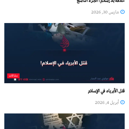
خلافة بلا إسلام! الجزء التاسع
مارس 30, 2026
مقالات
قتل الأبرياء في الإسلام
أبريل 4, 2026