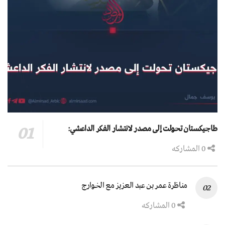
طاجيكستان تحولت إلى مصدر لانتشار الفكر الداعشي:
0 المشاركه
مناظرة عمر بن عبد العزيز مع الخوارج
0 المشاركه