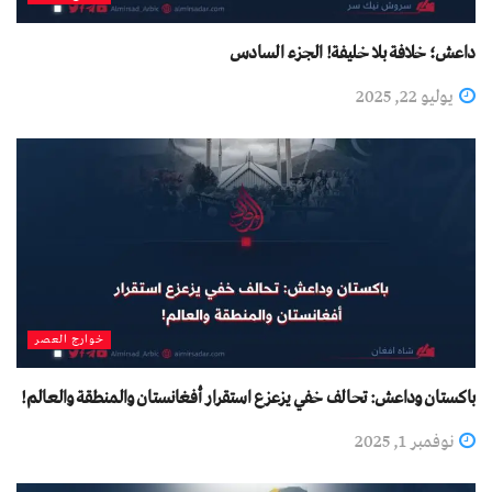
داعش؛ خلافة بلا خليفة! الجزء السادس
يوليو 22, 2025
خوارج العصر
باكستان وداعش: تحالف خفي يزعزع استقرار أفغانستان والمنطقة والعالم!
نوفمبر 1, 2025