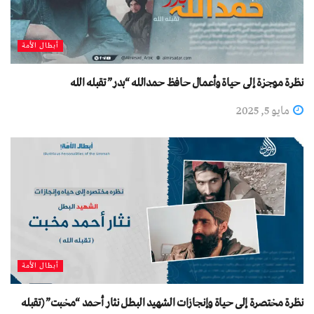
أبطال الأمة
نظرة موجزة إلى حياة وأعمال حافظ حمدالله “بدر” تقبله الله
مايو 5, 2025
أبطال الأمة
نظرة مختصرة إلى حياة وإنجازات الشهيد البطل نثار أحمد “مخبت” (تقبله