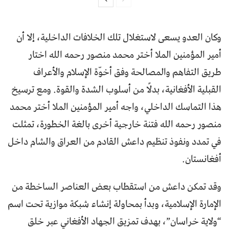
وكان العدو يسعى لاستغلال تلك الخلافات الداخلية، إلا أن
أمير المؤمنين الملا أختر محمد منصور رحمه الله اختار
طريق التفاهم والمصالحة وفق أخوّة الإسلام والأعراف
القبلية الأفغانية، بدلًا من أسلوب الشدة والقوة. ومع ترسيخ
هذا التماسك الداخلي، واجه أمير المؤمنين الملا أختر محمد
منصور رحمه الله فتنة خارجية أخرى بالغة الخطورة، تمثلت
في تمدد ونفوذ تنظيم داعش القادم من العراق والشام داخل
أفغانستان.
وقد تمكن داعش من استقطاب بعض العناصر الساخطة من
الإمارة الإسلامية، وبدأ بمحاولة إنشاء شبكة موازية تحت اسم
“ولاية خراسان”، بهدف تمزيق الجهاد الأفغاني عبر خلق