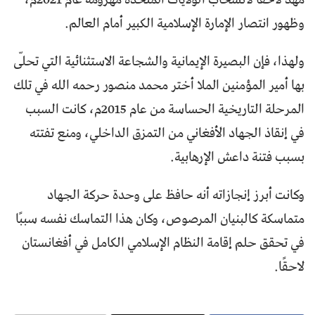
وظهور انتصار الإمارة الإسلامية الكبير أمام العالم.
ولهذا، فإن البصيرة الإيمانية والشجاعة الاستثنائية التي تحلّى
بها أمير المؤمنين الملا أختر محمد منصور رحمه الله في تلك
المرحلة التاريخية الحساسة من عام 2015م، كانت السبب
في إنقاذ الجهاد الأفغاني من التمزق الداخلي، ومنع تفتته
بسبب فتنة داعش الإرهابية.
وكانت أبرز إنجازاته أنه حافظ على وحدة حركة الجهاد
متماسكة كالبنيان المرصوص، وكان هذا التماسك نفسه سببًا
في تحقق حلم إقامة النظام الإسلامي الكامل في أفغانستان
لاحقًا.