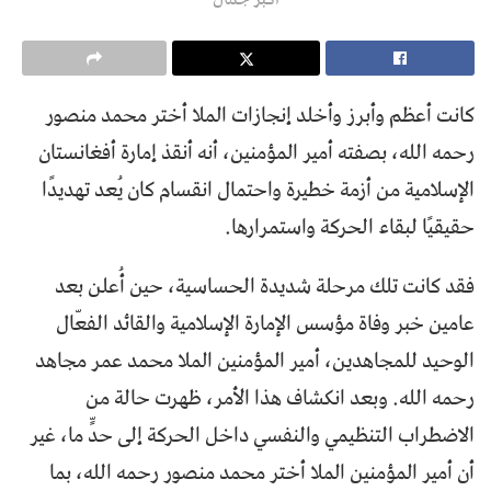
كانت أعظم وأبرز وأخلد إنجازات الملا أختر محمد منصور
رحمه الله، بصفته أمير المؤمنين، أنه أنقذ إمارة أفغانستان
الإسلامية من أزمة خطيرة واحتمال انقسام كان يُعد تهديدًا
حقيقيًا لبقاء الحركة واستمرارها.
فقد كانت تلك مرحلة شديدة الحساسية، حين أُعلن بعد
عامين خبر وفاة مؤسس الإمارة الإسلامية والقائد الفعّال
الوحيد للمجاهدين، أمير المؤمنين الملا محمد عمر مجاهد
رحمه الله. وبعد انكشاف هذا الأمر، ظهرت حالة من
الاضطراب التنظيمي والنفسي داخل الحركة إلى حدٍّ ما، غير
أن أمير المؤمنين الملا أختر محمد منصور رحمه الله، بما