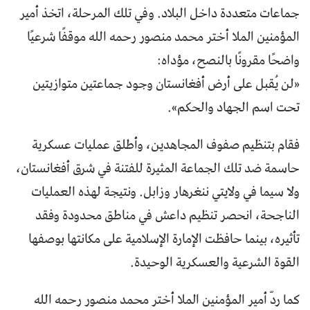
جماعات متعددة داخل البلاد. وفي تلك المرحلة، اتخذ أمير
المؤمنين الملا أختر محمد منصور رحمه الله موقفًا شرعيًا
واضحًا مقرونًا بالنصح، مؤداه:
«لن يُقبل على أرض أفغانستان وجود جماعتين متوازيتين
تحت اسم الجهاد والحكم».
فقام بتنظيم صفوف المجاهدين، وأطلق عمليات عسكرية
حاسمة ضد تلك الجماعة المثيرة للفتنة في شرق أفغانستان،
ولا سيما في ولايتي ننغرهار وزابل. ونتيجة لهذه العمليات
الناجحة، انحصر تنظيم داعش في مناطق محدودة وفقد
تأثيره، بينما حافظت الإمارة الإسلامية على مكانتها بوصفها
القوة الشرعية والعسكرية الوحيدة.
كما ردّ أمير المؤمنين الملا أختر محمد منصور رحمه الله