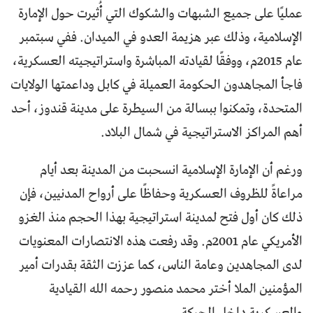
عمليًا على جميع الشبهات والشكوك التي أُثيرت حول الإمارة
الإسلامية، وذلك عبر هزيمة العدو في الميدان. ففي سبتمبر
عام 2015م، ووفقًا لقيادته المباشرة واستراتيجيته العسكرية،
فاجأ المجاهدون الحكومة العميلة في كابل وداعمتها الولايات
المتحدة، وتمكنوا ببسالة من السيطرة على مدينة قندوز، أحد
أهم المراكز الاستراتيجية في شمال البلاد.
ورغم أن الإمارة الإسلامية انسحبت من المدينة بعد أيام
مراعاةً للظروف العسكرية وحفاظًا على أرواح المدنيين، فإن
ذلك كان أول فتح لمدينة استراتيجية بهذا الحجم منذ الغزو
الأمريكي عام 2001م. وقد رفعت هذه الانتصارات المعنويات
لدى المجاهدين وعامة الناس، كما عززت الثقة بقدرات أمير
المؤمنين الملا أختر محمد منصور رحمه الله القيادية
والعسكرية داخل الحركة.