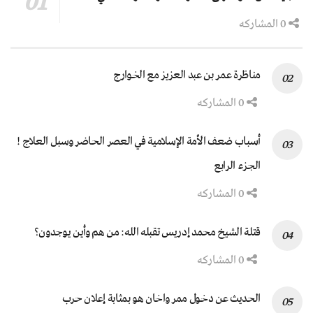
0 المشاركه
مناظرة عمر بن عبد العزيز مع الخوارج
0 المشاركه
أسباب ضعف الأمة الإسلامية في العصر الحاضر وسبل العلاج !
الجزء الرابع
0 المشاركه
قتلة الشيخ محمد إدريس تقبله الله: من هم وأين يوجدون؟
0 المشاركه
الحديث عن دخول ممر واخان هو بمثابة إعلان حرب