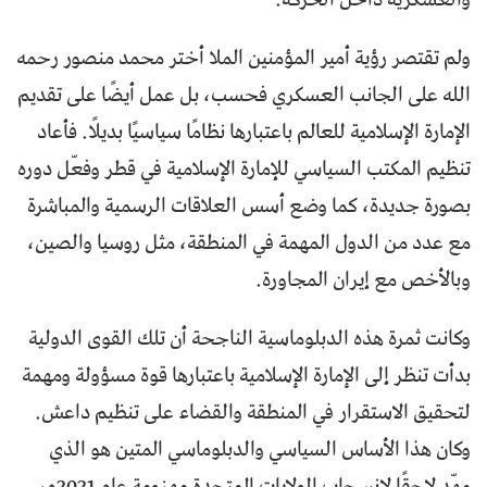
ولم تقتصر رؤية أمير المؤمنين الملا أختر محمد منصور رحمه
الله على الجانب العسكري فحسب، بل عمل أيضًا على تقديم
الإمارة الإسلامية للعالم باعتبارها نظامًا سياسيًا بديلًا. فأعاد
تنظيم المكتب السياسي للإمارة الإسلامية في قطر وفعّل دوره
بصورة جديدة، كما وضع أسس العلاقات الرسمية والمباشرة
مع عدد من الدول المهمة في المنطقة، مثل روسيا والصين،
وبالأخص مع إيران المجاورة.
وكانت ثمرة هذه الدبلوماسية الناجحة أن تلك القوى الدولية
بدأت تنظر إلى الإمارة الإسلامية باعتبارها قوة مسؤولة ومهمة
لتحقيق الاستقرار في المنطقة والقضاء على تنظيم داعش.
وكان هذا الأساس السياسي والدبلوماسي المتين هو الذي
مهّد لاحقًا لانسحاب الولايات المتحدة مهزومة عام 2021م،