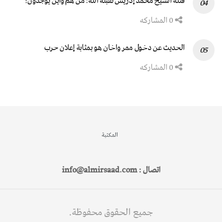
قتلة الشيخ محمد إدريس تقبله الله: من هم وأين يوجدون؟
0 المشاركه
الحديث عن دخول ممر واخان هو بمثابة إعلان حرب
0 المشاركه
المكتبة
اتصال : info@almirsaad.com
جميع الحقوق محفوظة.