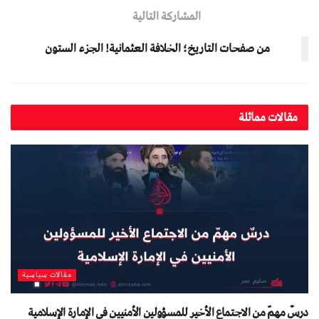
المشاركة التالية
من صفحات التاريخ؛ الخلافة العثمانیة! الجزء الستون
مقالات مماثلة
مقالات سياسية
درسٌ مهمّ من الاجتماع الأخير للمسؤولين الأمنيين في الإمارة الإسلامية