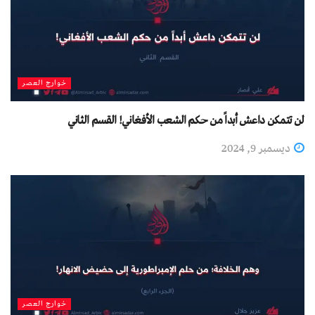
خوارج العصر
لن تتمكن داعش أبداً من حكم الشعب الأفغاني! القسم الثاني
ديسمبر 9, 2024
خوارج العصر