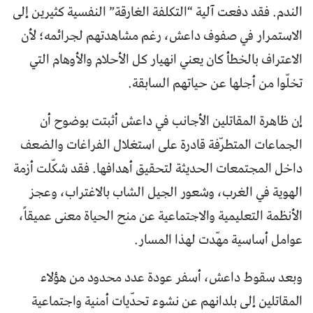
الندم. فقد دفعت آلية “التكلفة الغارقة” النفسية كثيرين إلى
الاستمرار في صفوف داعش، رغم مشاهدتهم لجرائمه؛ لأن
الاعتراف بالخطأ كان يعني انهيار كل الأحلام والأوهام التي
تخلّوا من أجلها عن حياتهم السابقة.
إن ظاهرة المقاتلين الأجانب في داعش أثبتت بوضوح أن
الجماعات المتطرّفة قادرة على استغلال الفراغات والضعف
داخل المجتمعات الحديثة لتحقيق أهدافها. فقد شكّلت أزمة
الهوية في الغرب، وشعور الجيل الشاب بالاغتراب، وعجز
الأنظمة التعليمية والاجتماعية عن منح الحياة معنى عميقاً،
عوامل أساسية مهّدت لهذا المسار.
وبعد سقوط داعش، أسفر عودة عدد محدود من هؤلاء
المقاتلين إلى بلدانهم عن نشوء تحدّيات أمنية واجتماعية