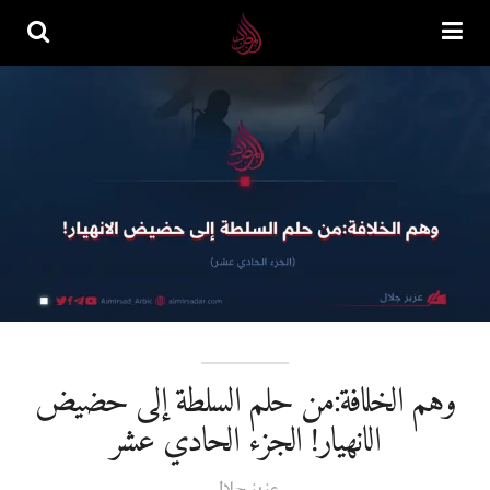
وهم الخلافة:من حلم السلطة إلى حضيض
الانهيار! الجزء الحادي عشر
عزيز جلال