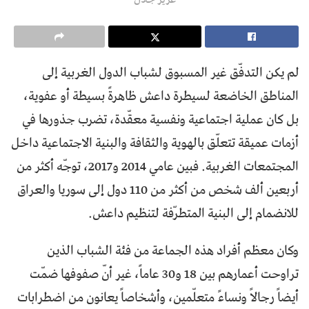
لم يكن التدفّق غير المسبوق لشباب الدول الغربية إلى
المناطق الخاضعة لسيطرة داعش ظاهرةً بسيطة أو عفوية،
بل كان عملية اجتماعية ونفسية معقّدة، تضرب جذورها في
أزمات عميقة تتعلّق بالهوية والثقافة والبنية الاجتماعية داخل
المجتمعات الغربية. فبين عامي 2014 و2017، توجّه أكثر من
أربعين ألف شخص من أكثر من 110 دول إلى سوريا والعراق
للانضمام إلى البنية المتطرّفة لتنظيم داعش.
وكان معظم أفراد هذه الجماعة من فئة الشباب الذين
تراوحت أعمارهم بين 18 و30 عاماً، غير أنّ صفوفها ضمّت
أيضاً رجالاً ونساءً متعلّمين، وأشخاصاً يعانون من اضطرابات