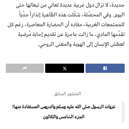
جديدة، لا تزال دول غربية عديدة تعاني من تبعاتها حتى
اليوم. وفي المحصّلة، شكّلت هذه الظاهرة إنذاراً جدّياً
للمجتمعات الغربية، مفاده أن الحضارة المعاصرة، رغم كل
تقدّمها المادي، ما زالت عاجزة عن تقديم إجابة مُرضية
لعطش الإنسان إلى الهوية والمعنى الروحي.
المنشور السابق
غزوات الرسول صلى الله عليه وسلم والدروس المستفادة منها!
الجزء الخامس والثلاثون