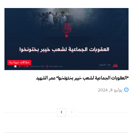
مقالات جهادية
*العقوبات الجماعية لشعب خيبر بختونخوا* عمر الشهید
يوليو 8, 2024