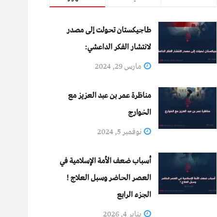
طاجيكستان تحولت إلى مصدر
لانتشار الفكر الداعشي:
مارس 29, 2024
مناظرة عمر بن عبد العزيز مع
الخوارج
نوفمبر 5, 2024
أسباب ضعف الأمة الإسلامية في
العصر الحاضر وسبل العلاج !
الجزء الرابع
يناير 4, 2026