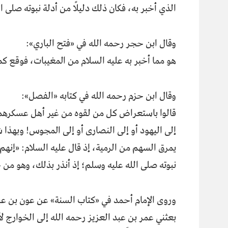
الذي أخبر به، فكان ذلك دليلًا من أدلة نبوته صلى ا
وقال ابن حجر رحمه الله في «فتح الباري»:
هو مما أخبر به عليه السلام من المغيبات، فوقع كم
وقال ابن حزم رحمه الله في كتابه «الفصل»:
قالوا باستعراض كل من لقوه من غير أهل عسكرهم، 
إلى اليهود أو إلى النصارى أو إلى المجوس! وبهذا 
يمرق السهم من الرمية، إذ قال عليه السلام: «إنهم 
نبوته صلى الله عليه وسلم؛ إذ أنذر بذلك، وهو من 
وروى الإمام أحمد في «كتاب السنة» عن عون بن عبد
بعثني عمر بن عبد العزيز رحمه الله إلى الخوارج ل