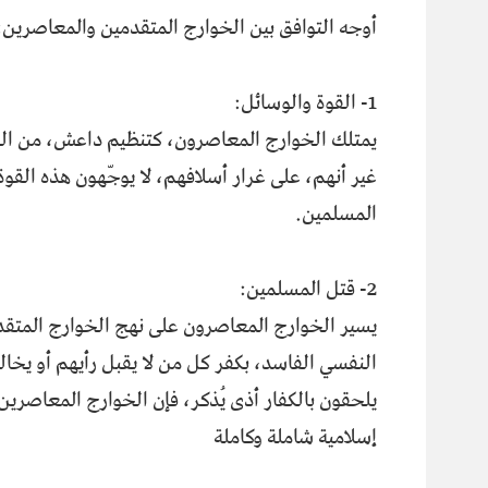
أوجه التوافق بين الخوارج المتقدمين والمعاصرين:
1- القوة والوسائل:
يمتلك الخوارج المعاصرون، كتنظيم داعش، من القوة
غير أنهم، على غرار أسلافهم، لا يوجّهون هذه القو
المسلمين.
2- قتل المسلمين:
يسير الخوارج المعاصرون على نهج الخوارج المتقدم
النفسي الفاسد، بكفر كل من لا يقبل رأيهم أو يخالف
يلحقون بالكفار أذى يُذكر، فإن الخوارج المعاصر
إسلامية شاملة وكاملة