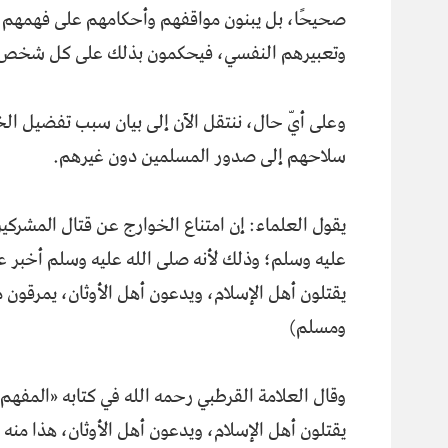
صحيحًا، بل يبنون مواقفهم وأحكامهم على فهمهم 
وتعبيرهم النفسي، فيحكمون بذلك على كل شخص
وعلى أيّ حال، ننتقل الآن إلى بيان سبب تفضيل الخ
سلاحهم إلى صدور المسلمين دون غيرهم.
يقول العلماء: إن امتناع الخوارج عن قتال المشركين
عليه وسلم؛ وذلك لأنه صلى الله عليه وسلم أخبر عن
يقتلون أهل الإسلام، ويدعون أهل الأوثان، يمرقون 
ومسلم)
وقال العلامة القرطبي رحمه الله في كتابه «المفه
يقتلون أهل الإسلام، ويدعون أهل الأوثان، هذا منه ص