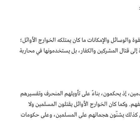
 والوسائل والإمكانات ما كان يمتلكه الخوارج الأوائل؛
ة إلى قتال المشركين والكفار، بل يستخدمونها في محاربة
ين، إذ يحكمون، بناءً على تأويلهم المنحرف وتفسيرهم
هم. وكما كان الخوارج الأوائل يقتلون المسلمين ولا
ين كذلك يشنّون هجماتهم على المسلمين، وعلى حكومات