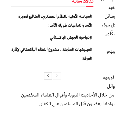
مقالات مماثلة
خية
وسائل
السياسة الأمنية للنظام العسكري: المنافع قصيرة
ل مرة،
الأمد والتداعيات طويلة الأمد!
كّلون
ازدواجية الجيش الباكستاني
المیلیشیات السابقة.. مشروع النظام الباكستاني لإثارة
يبهم
الفرقة!
 لوجوه
وائل
 خلال الأحاديث النبوية وأقوال العلماء المتقدمين
لماذا يفضلون قتل المسلمين على الكفار.