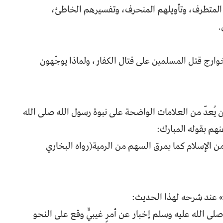
المتطرف، وتأويلهم المنحرف، وتفسيرهم الخاطئ،
.
وارج قتل المسلمين على قتال الكفار، ولماذا يوجّهون
 يُعدّ من العلامات الواضحة على نبوة رسول الله صلى الله
هم بقوله المبارك:
من الإسلام كما يمرق السهم من الرمية(رواه البخاري
م» عند شرحه لهذا الحديث:
لى الله عليه وسلم إخبار عن أمرٍ غيبيٍّ وقع على النحو