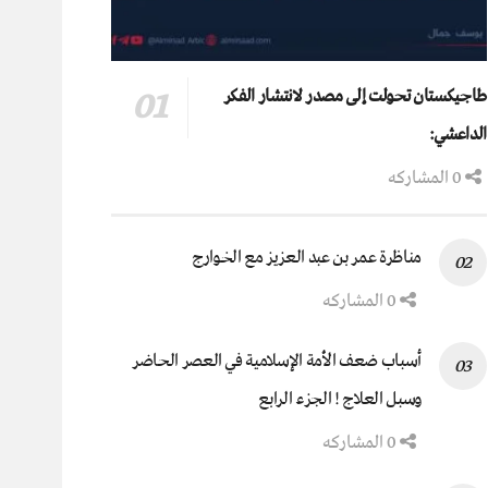
طاجيكستان تحولت إلى مصدر لانتشار الفكر
الداعشي:
0 المشاركه
مناظرة عمر بن عبد العزيز مع الخوارج
0 المشاركه
أسباب ضعف الأمة الإسلامية في العصر الحاضر
وسبل العلاج ! الجزء الرابع
0 المشاركه