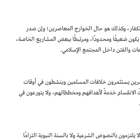
الكفار، وكذلك هو حال الخوارج المعاصرين؛ وإن صدر
يكون ضعيفًا ومحدودًا، ومرتبطًا ببعض المشاريع الخاصة،
ات والفتن داخل المجتمع الإسلامي.
اصرين يستثمرون خلافات المسلمين وينشطون في أوقات
ثّ الانقسام خدمةً لأهدافهم ومخططاتهم، ولا يتورعون في
يلتزمون بالنصوص الشرعية ولا بالسنة النبوية التزامًا