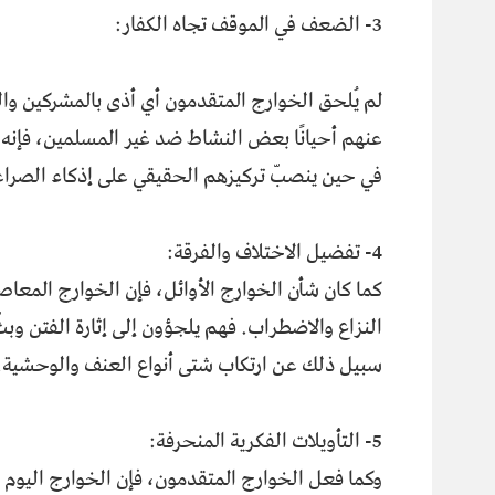
3- الضعف في الموقف تجاه الكفار:
لم يُلحق الخوارج المتقدمون أي أذى بالمشركين و
عنهم أحيانًا بعض النشاط ضد غير المسلمين، فإنه 
في حين ينصبّ تركيزهم الحقيقي على إذكاء الصراع
4- تفضيل الاختلاف والفرقة:
كما كان شأن الخوارج الأوائل، فإن الخوارج المع
النزاع والاضطراب. فهم يلجؤون إلى إثارة الفتن وب
سبيل ذلك عن ارتكاب شتى أنواع العنف والوحشية.
5- التأويلات الفكرية المنحرفة:
وكما فعل الخوارج المتقدمون، فإن الخوارج اليوم لا 