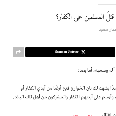
قتلَ المسلمين على الكفار؟
مان سعید
Share on Twitter
آله وصحبه، أما بعد:
حدًا يشهد لك بان الخوارج فتح أرضًا من أيدي الكفار أو
 وأسلم على أيديهم الكفار والمشركون من أهل تلك البلاد.
م لقتال