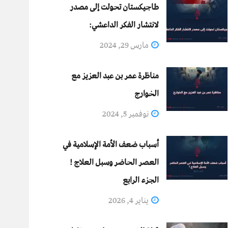
طاجيكستان تحولت إلى مصدر
لانتشار الفكر الداعشي:
مارس 29, 2024
مناظرة عمر بن عبد العزيز مع
الخوارج
نوفمبر 5, 2024
أسباب ضعف الأمة الإسلامية في
العصر الحاضر وسبل العلاج !
الجزء الرابع
يناير 4, 2026