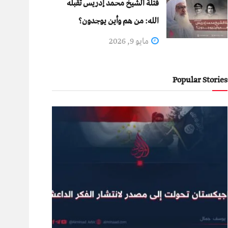
قتلة الشيخ محمد إدريس تقبله
الله: من هم وأين يوجدون؟
مايو 9, 2026
Popular Stories