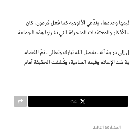
مها وعددها، وتدّعي الألوهية كما فعل فرعون، كان
الأفكار والمعتقدات المنحرفة التي نشرتها هذه الجماعة.
لى درجة أنه ـ بفضل الله تبارك وتعالى ـ تمّ القضاء
هة ضد الإسلام وقيمه السامية، وكُشفت الحقيقة أمام
ټویټ
المشاركة التالية