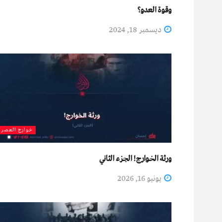
وقوة العدو؟
ديسمبر 18, 2024
خوارج العصر
ورثة الخوارج! الجزء الثاني
يونيو 16, 2026