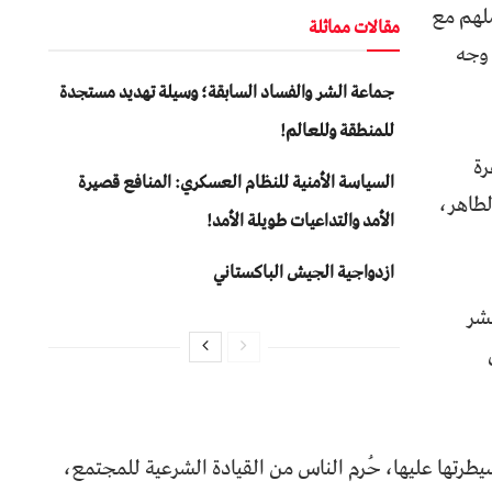
ملهم مع
مقالات مماثلة
 وجه
جماعة الشر والفساد السابقة؛ وسيلة تهديد مستجدة
للمنطقة وللعالم!
رة
السياسة الأمنية للنظام العسكري: المنافع قصيرة
لطاهر،
الأمد والتداعيات طويلة الأمد!
ازدواجية الجيش الباكستاني
نشر
طرتها عليها، حُرم الناس من القيادة الشرعية للمجتمع،