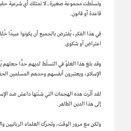
وتسلّطت مجموعة صغيرة ـ لا تمتلك أي شرعية حقيق
قاعدة أو قانون.
في هذا الفكر، يُفترض بالجميع أن يكونوا عبيدًا خُل
اعتراض أو شكوى.
وقد بلغ هذا الغلوّ في التسلّط لديهم حدًّا جعلهم 
الإسلام، ويعتبرون أنفسهم وحدهم المسلمين الحق
لقد أثّرت هذه الهجمات التي شنّتها داعش ضد الإسل
إلى هذا الدين الطاهر.
ولكن مع مرور الوقت، وتحرّك العلماء الربانيين وال