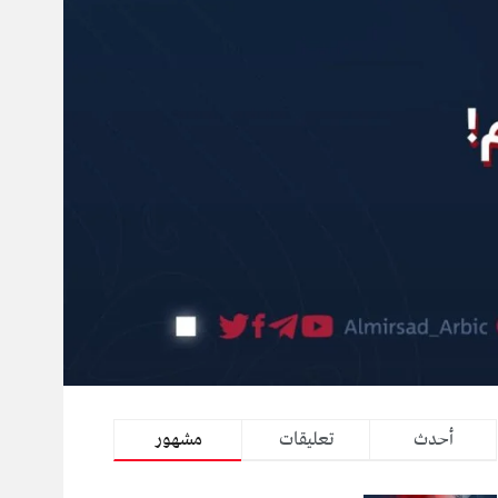
أحدث
تعليقات
مشهور