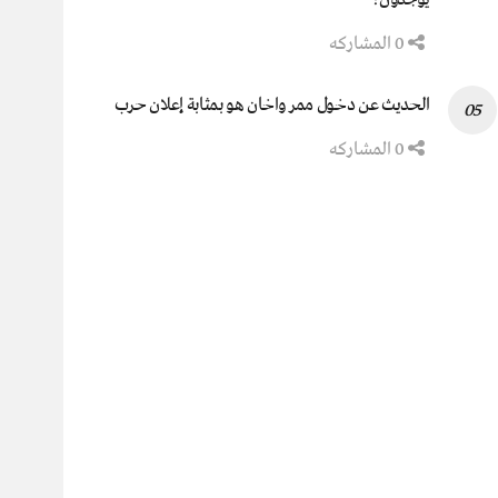
0 المشاركه
الحديث عن دخول ممر واخان هو بمثابة إعلان حرب
0 المشاركه