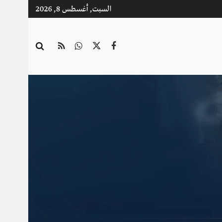
السبت, أغسطس 8, 2026