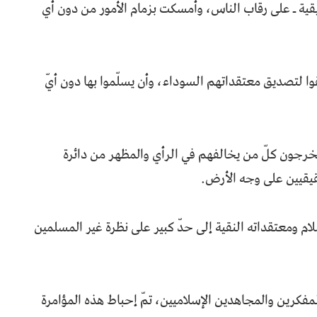
ية ـ على رقاب الناس، وأمسكت بزمام الأمور من دون أي
ِقوا لتصديق معتقداتهم السوداء، وأن يسلّموا بها دون أيّ
يُخرجون كلّ من يخالفهم في الرأي والمظهر من دائرة
يقيين على وجه الأرض.
ام ومعتقداته النقية إلى حدّ كبير على نظرة غير المسلمين
مفكرين والمجاهدين الإسلاميين، تمّ إحباط هذه المؤامرة