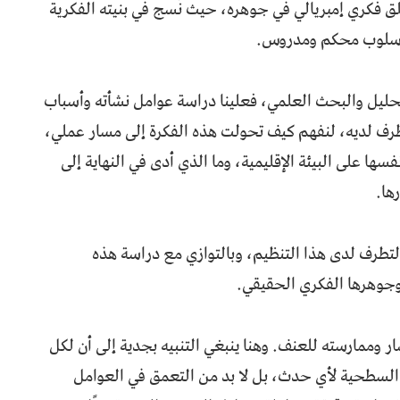
ق فكري إمبريالي في جوهره، حيث نُسج في بنيته الفكرية
 بأسلوب محكم ومدروس.
التحليل والبحث العلمي، فعلينا دراسة عوامل نشأته وأسباب
رف لديه، لنفهم كيف تحولت هذه الفكرة إلى مسار عملي،
ا على البيئة الإقليمية، وما الذي أدى في النهاية إلى
ها.
تطرف لدى هذا التنظيم، وبالتوازي مع دراسة هذه
 وجوهرها الفكري الحقيقي.
 وممارسته للعنف. وهنا ينبغي التنبيه بجدية إلى أن لكل
هر السطحية لأي حدث، بل لا بد من التعمق في العوامل