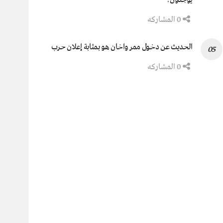
0 المشاركه
الحديث عن دخول ممر واخان هو بمثابة إعلان حرب
0 المشاركه