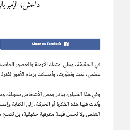
داعش؛ الإمبريالية
ج
Share on Facebook
في الحقيقة، وعلى امتداد الأزمنة والعصور الماض
عظمى، نمت وتطوّرت، وأمسكت بزمام الأمور لفترة 
وفي هذا السياق، يبادر بعض الأشخاص بعجلة، ومن د
وُلدت فيها هذه الفكرة أو الحركة، إلى الكتابة وإ
العلمي ولا تحمل قيمة معرفية حقيقية، بل تصبح هذه