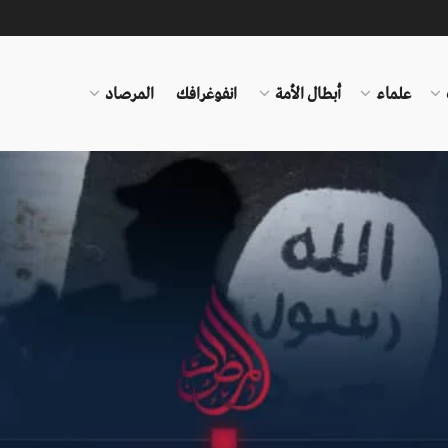
علماء
أبطال الأمة
انفوغرافك
المرصاد