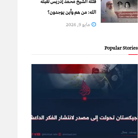
قتلة الشيخ محمد إدريس تقبله
الله: من هم وأين يوجدون؟
مايو 9, 2026
Popular Stories