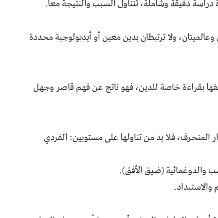
دراسة دقيقة وشاملة، تتناول السبب والنتيجة معًا.
وعالميتان، ولا ترتبطان بدين معين أو أيديولوجية محددة
فها بقراءة خاصة للدين، فهو ناتج عن فهم قاصر وجهل
ر المنحرف، فلا بد من تناولها على مستويين: الفردي