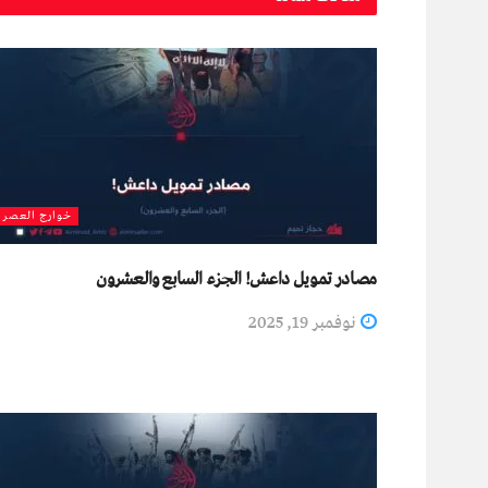
خوارج العصر
مصادر تمويل داعش! الجزء السابع والعشرون
نوفمبر 19, 2025