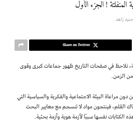
 المنفلتة ! الجزء الأول
نید زاهد
Share on Twitter
ية، نلاحظ في صفحات التاريخ ظهور جماعات كبرى وقوى
من الزمن.
ون مراعاة البيئة الاجتماعية والفكرية والسياسية التي
مساك القلم، فينتجون مواد لا تنسجم مع معايير البحث
 الكتابات نفسها سببًا لأزمة هوية وأزمة بحثية.