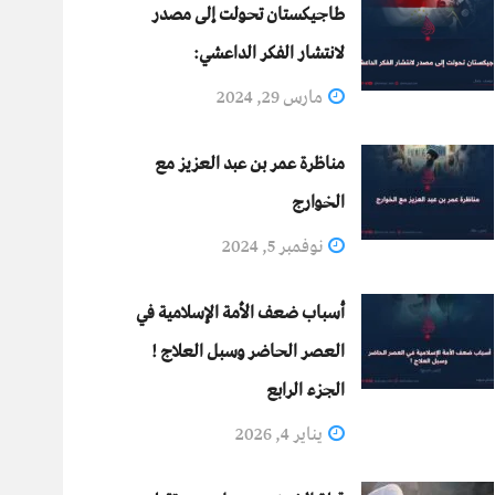
طاجيكستان تحولت إلى مصدر
لانتشار الفكر الداعشي:
مارس 29, 2024
مناظرة عمر بن عبد العزيز مع
الخوارج
نوفمبر 5, 2024
أسباب ضعف الأمة الإسلامية في
العصر الحاضر وسبل العلاج !
الجزء الرابع
يناير 4, 2026