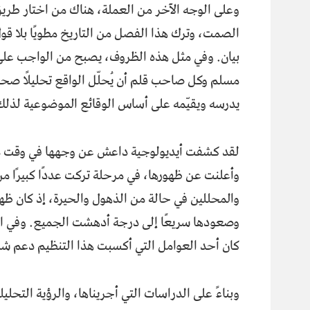
وعلى الوجه الآخر من العملة، هناك من اختار طري
الصمت، وترك هذا الفصل من التاريخ مطويًا بلا قول
بيان. وفي مثل هذه الظروف، يصبح من الواجب عل
مسلم وكل صاحب قلم أن يُحلّل الواقع تحليلًا صحيح
يدرسه ويقيّمه على أساس الوقائع الموضوعية لذلك
لقد كشفت أيديولوجية داعش عن وجهها في وقت 
وأعلنت عن ظهورها، في مرحلة تركت عددًا كبيرًا من 
والمحللين في حالة من الذهول والحيرة، إذ كان ظه
وصعودها سريعًا إلى درجة أدهشت الجميع. وفي ا
كان أحد العوامل التي أكسبت هذا التنظيم دعم شر
وبناءً على الدراسات التي أجريناها، والرؤية التحليل