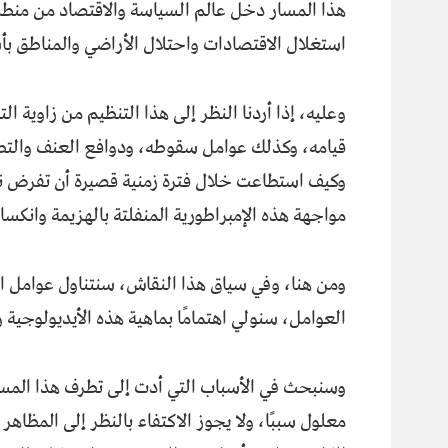
هذا المسار دخل عالم السياسة والاقتصاد من منطل
استغلال الاقتصادات واحتلال الأراضي والمناطق
وعليه، إذا أردنا النظر إلى هذا التنظيم من زاوية 
قيامه، وكذلك عوامل سقوطه، ودوافع العنف والتط
وكيف استطاعت خلال فترة زمنية قصيرة أن تفرض نفسه
مواجهة هذه الإمبراطورية المنفلتة بالهزيمة وانكسار
ومن هنا، وفي سياق هذا النقاش، سنتناول عوامل ال
العوامل، سنولي اهتمامًا بماهية هذه الأيديولوجية
وسنبحث في الأسباب التي أدت إلى تطرف هذا المسار
معلول سببًا، ولا يجوز الاكتفاء بالنظر إلى المظا