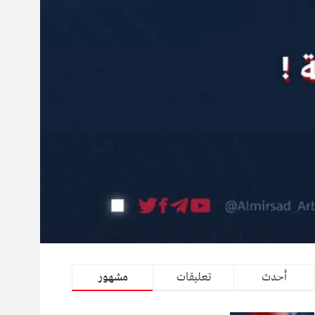
أحدث
تعليقات
مشهور