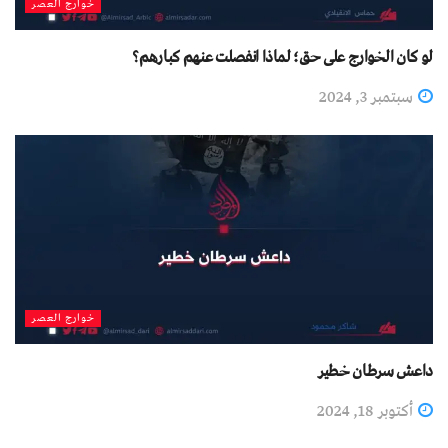
خوارج العصر
لو كان الخوارج على حق؛ لماذا انفصلت عنهم كبارهم؟
سبتمبر 3, 2024
خوارج العصر
داعش سرطان خطير
أكتوبر 18, 2024