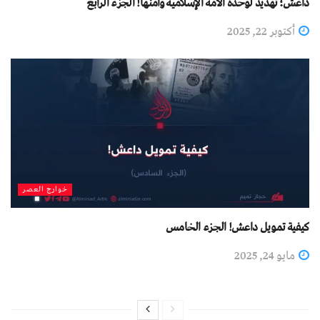
داعش؛ تهديد لوحدة الأمة الإسلامية وأمنها! الجزء الرابع
أكتوبر 22, 2025
خوارج العصر
كيفية تمويل داعش! الجزء الخامس
مايو 24, 2025