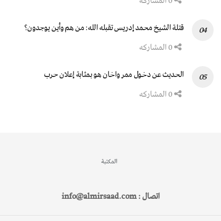
0 المشاركه
قتلة الشيخ محمد إدريس تقبله الله: من هم وأين يوجدون؟
0 المشاركه
الحديث عن دخول ممر واخان هو بمثابة إعلان حرب
0 المشاركه
المكتبة
اتصال : info@almirsaad.com