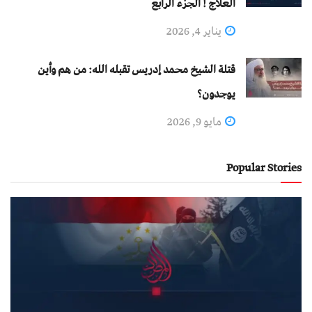
العلاج ! الجزء الرابع
يناير 4, 2026
قتلة الشيخ محمد إدريس تقبله الله: من هم وأين
يوجدون؟
مايو 9, 2026
Popular Stories