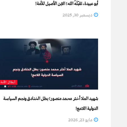
أبو عبيدة، تقبّلَهُ الله؛ الابن الأصيل للأمة!
ديسمبر 30, 2025
أبطال الأمة
شهيد الملا أختر محمد منصور؛ بطل الخنادق ونجم السياسة
الدولية اللامع!
مايو 23, 2026