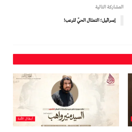
المشاركة التالية
إسرائيل؛ التمثال الحيّ للرعب!
أبطال الأمة