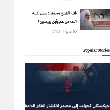
قتلة الشيخ محمد إدريس تقبله
الله: من هم وأين يوجدون؟
مايو 9, 2026
Popular Stories