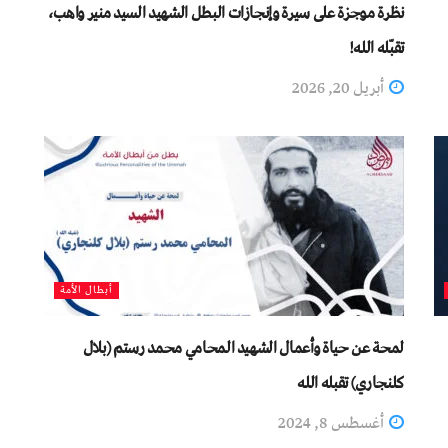
نظرة موجزة على سیرة وإنجازات البطل الشهيد السيد منير واهب،
تقبّله الله!
أبريل 20, 2026
أبطال الأمة
لمحة عن حياة وأعمال الشهيد المحامي محمد رستم (بلال
كلنجاري) تقبله الله
أغسطس 8, 2024