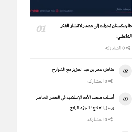
طاجيكستان تحولت إلى مصدر لانتشار الفكر
الداعشي:
0 المشاركه
مناظرة عمر بن عبد العزيز مع الخوارج
0 المشاركه
أسباب ضعف الأمة الإسلامية في العصر الحاضر
وسبل العلاج ! الجزء الرابع
0 المشاركه