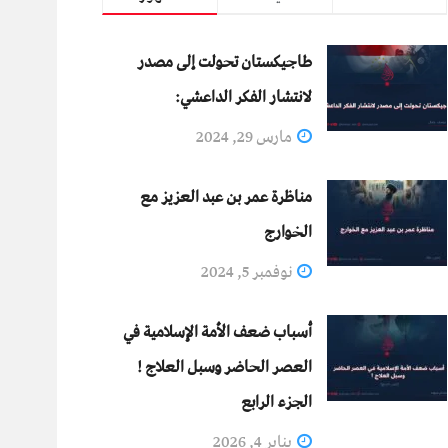
طاجيكستان تحولت إلى مصدر
لانتشار الفكر الداعشي:
مارس 29, 2024
مناظرة عمر بن عبد العزيز مع
الخوارج
نوفمبر 5, 2024
أسباب ضعف الأمة الإسلامية في
العصر الحاضر وسبل العلاج !
الجزء الرابع
يناير 4, 2026