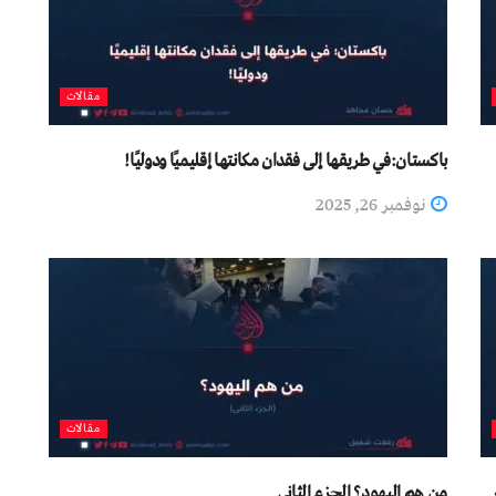
مقالات
باكستان:في طريقها إلى فقدان مكانتها إقليميًا ودوليًا!
نوفمبر 26, 2025
مقالات
من هم اليهود؟ الجزء الثاني