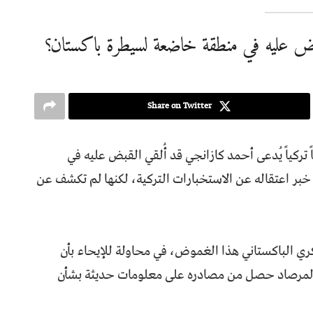
بض عليه في منطقة خاضعة لسيطرة باكستان؟
Share on Twitter
ً تركياً يُدعى أحمد كازانجي قد أُلقي القبض عليه في
 خبر اعتقاله عن الاستخبارات التركية، لكنها لم تكشف عن
ري الباكستاني هذا الغموض، في محاولة للإيحاء بأن
 المرصاد حصل من مصادره على معلومات حديثة بشأن