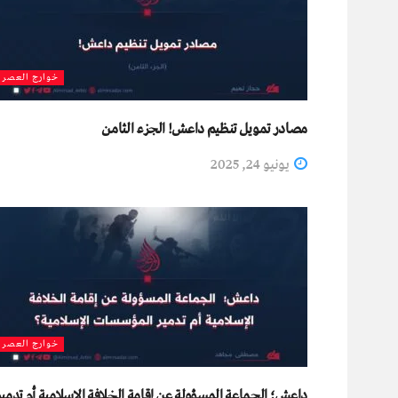
خوارج العصر
مصادر تمويل تنظيم داعش! الجزء الثامن
يونيو 24, 2025
خوارج العصر
داعش؛ الجماعة المسؤولة عن إقامة الخلافة الإسلامية أم تدمير