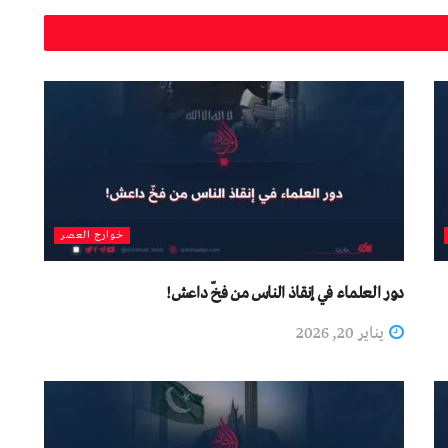
خوارج العصر
دور العلماء في إنقاذ الناس من فخّ داعش!
يناير 20, 2026