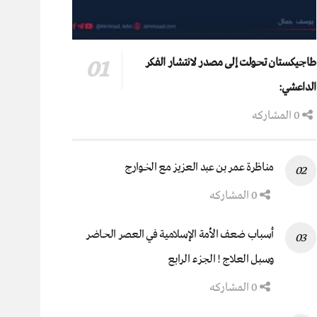
طاجيكستان تحولت إلى مصدر لانتشار الفكر
الداعشي:
0 المشاركه
مناظرة عمر بن عبد العزيز مع الخوارج
0 المشاركه
أسباب ضعف الأمة الإسلامية في العصر الحاضر
وسبل العلاج ! الجزء الرابع
0 المشاركه