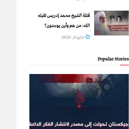
قتلة الشيخ محمد إدريس تقبله
الله: من هم وأين يوجدون؟
مايو 9, 2026
Popular Stories