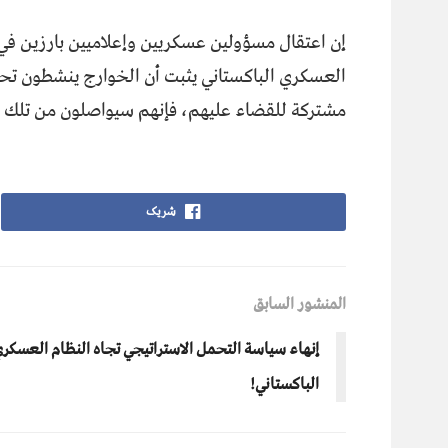
إن اعتقال مسؤولين عسكريين وإعلاميين بارزين ف
العسكري الباكستاني يثبت أن الخوارج ينشطون تحت م
مشتركة للقضاء عليهم، فإنهم سيواصلون من تلك ال
شریک
المنشور السابق
إنهاء سياسة التحمل الاستراتيجي تجاه النظام العسكر
الباكستاني!