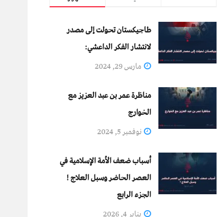
طاجيكستان تحولت إلى مصدر
لانتشار الفكر الداعشي:
مارس 29, 2024
مناظرة عمر بن عبد العزيز مع
الخوارج
نوفمبر 5, 2024
أسباب ضعف الأمة الإسلامية في
العصر الحاضر وسبل العلاج !
الجزء الرابع
يناير 4, 2026