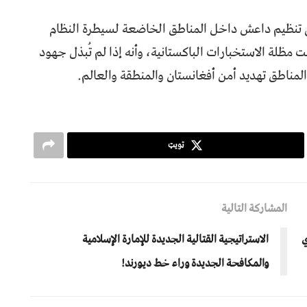
ي تنظيم داعش داخل المناطق الخاضعة لسيطرة النظام
ظلة الاستخبارات الباكستانية، وأنه إذا لم تُبذل جهود
مناطق تهديد أمن أفغانستان والمنطقة والعالم.
ټویټ
المشاركة التالية
ي
الاستراتيجية القتالية الجديدة للإمارة الإسلامية
والمكافحة الجديدة وراء خط ديورند!