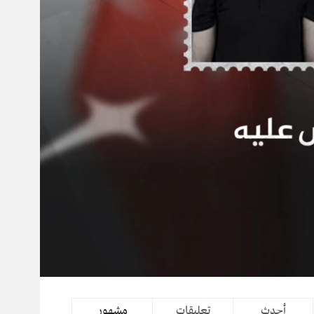
أحدث
تعليقات
مشهور