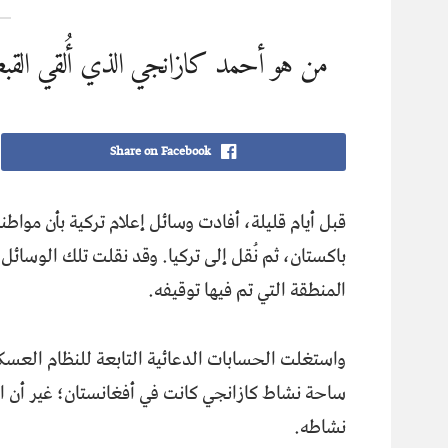
من هو أحمد كازانجي الذي أُلقي الق
Share on Facebook
قبل أيام قليلة، أفادت وسائل إعلام تركية بأن مواطنا
باكستان، ثم نُقل إلى تركيا. وقد نقلت تلك الوسائل
المنطقة التي تم فيها توقيفه.
واستغلت الحسابات الدعائية التابعة للنظام العسك
ساحة نشاط كازانجي كانت في أفغانستان؛ غير أن
نشاطه.