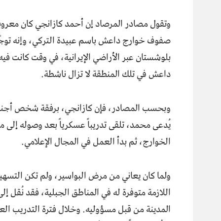
وتقول مصادر المرصاد إن أحمد كازانجي كان معروفا
صفوف خوارج داعش باسم عبيدة التركي، وإنه توجّ
بلوشستان عبر الأراضي الإيرانية، في وقت كانت فيه
داعش في تلك المنطقة لا تزال ناشطة.
وبحسب المصادر، فإن كازانجي، برفقة شخص أجنب
يُدعى محمد، تلقى تدريباً عسكرياً بعد وصوله إلى م
الخوارج، ثم بدأ العمل في المجال الإعلامي.
ولما كان يعاني من مرض البواسير، ولم تكن التسهي
اللازمة متوفرة له في المناطق الجبلية، فقد نُقل إلى
المدينة من قبل مسؤوليه. وخلال فترة التدريب العس