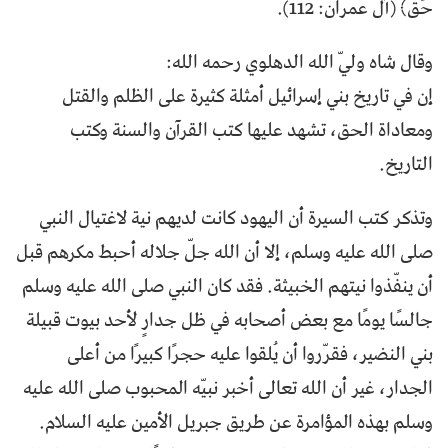
حَقٍّ﴾ (آل عمران: 112).
وقال شاه وليّ الله الدهلوي رحمه الله:
إن في تاريخ بني إسرائيل أمثلة كثيرة على الظلم والقتل
ومعاداة الحق، تشهد عليها كتب القرآن والسنة وكتب
التاريخ.
وتذكر كتب السيرة أن اليهود كانت لديهم نية لاغتيال النبي
صلى الله عليه وسلم، إلا أن الله جلّ جلاله أحبط مكرهم قبل
أن ينفّذوا نيتهم الخبيثة. فقد كان النبي صلى الله عليه وسلم
جالسًا يومًا مع بعض أصحابه في ظل جدارٍ لأحد بيوت قبيلة
بني النضير، فقرّروا أن يُلقوا عليه حجرًا كبيرًا من أعلى
الجدار، غير أن الله تعالى أخبر نبيّه المحبوب صلى الله عليه
وسلم بهذه المؤامرة عن طريق جبريل الأمين عليه السلام.