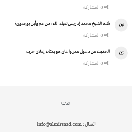
0 المشاركه
قتلة الشيخ محمد إدريس تقبله الله: من هم وأين يوجدون؟
0 المشاركه
الحديث عن دخول ممر واخان هو بمثابة إعلان حرب
0 المشاركه
المكتبة
اتصال : info@almirsaad.com