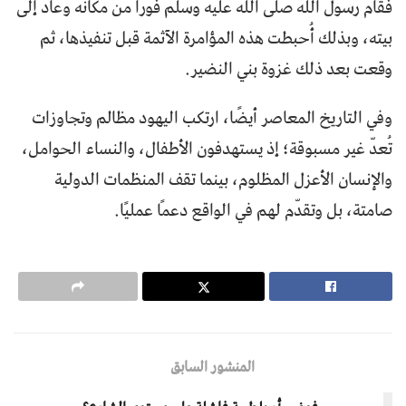
فقام رسول الله صلى الله عليه وسلم فورًا من مكانه وعاد إلى
بيته، وبذلك أُحبطت هذه المؤامرة الآثمة قبل تنفيذها، ثم
وقعت بعد ذلك غزوة بني النضير.
وفي التاريخ المعاصر أيضًا، ارتكب اليهود مظالم وتجاوزات
تُعدّ غير مسبوقة؛ إذ يستهدفون الأطفال، والنساء الحوامل،
والإنسان الأعزل المظلوم، بينما تقف المنظمات الدولية
صامتة، بل وتقدّم لهم في الواقع دعمًا عمليًا.
المنشور السابق