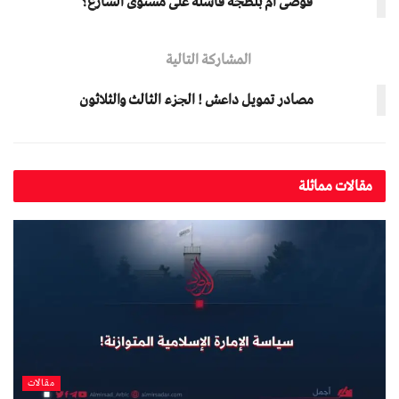
فوضى أم بلطجة فاشلة على مستوى الشارع؟
المشاركة التالية
مصادر تمويل داعش ! الجزء الثالث والثلاثون
مقالات مماثلة
مقالات