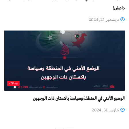
داعش!
ديسمبر 21, 2024
مقالات
الوضع الأمني ​​في المنطقة وسياسة باكستان ذات الوجهين
مارس 31, 2024