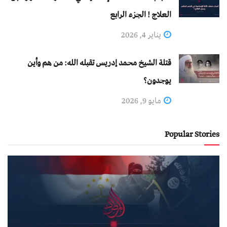
العلاج ! الجزء الرابع
يناير 4, 2026
قتلة الشيخ محمد إدريس تقبله الله: من هم وأين
يوجدون؟
مايو 9, 2026
Popular Stories