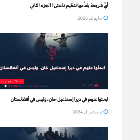
أيّ شريعة يقدِّمها تنظيم داعش؟ الجزء الثاني
مايو 2, 2026
مقالات سياسية
ابحثوا عنهم في ديرا إسماعيل خان، وليس في أفغانستان
سبتمبر 1, 2024