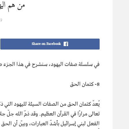
من هم اليه
ر
Share on Facebook
في سلسلة صفات اليهود، سنشرح في هذا الجزء ص
8- كتمان الحق
يُعدّ كتمان الحق من الصفات السيئة لليهود التي ذك
تعالى مرارًا في القرآن العظيم. وقد ذمّ الله جلّ جل
الفعل لبني إسرائيل بأشدّ العبارات، وبيّن أن الحق 