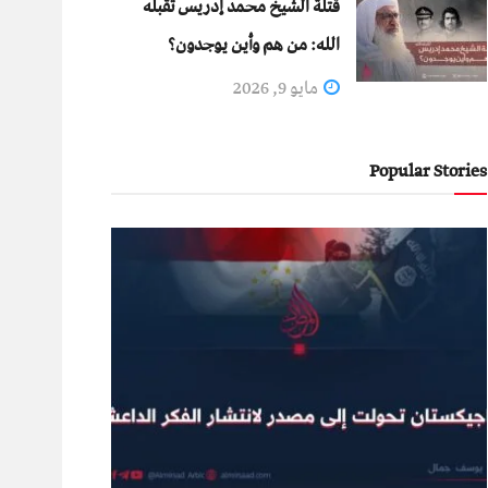
قتلة الشيخ محمد إدريس تقبله
الله: من هم وأين يوجدون؟
مايو 9, 2026
Popular Stories