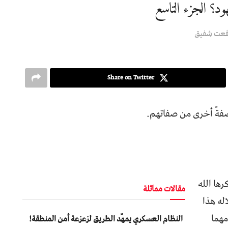
ود؟ الجزء التاسع
فعت شفيق
Share on Twitter
فةً أخرى من صفاتهم.
رها الله
مقالات مماثلة
اله هذا
مهما
النظام العسكري يمهّد الطريق لزعزعة أمن المنطقة!