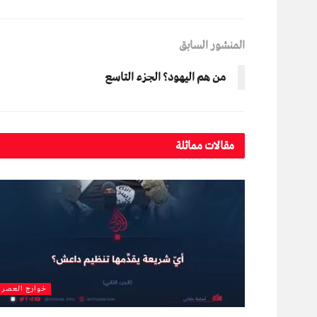
المنشور السابق
من هم اليهود؟ الجزء التاسع
مقالات مماثلة
خوارج العصر