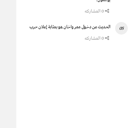
0 المشاركه
الحديث عن دخول ممر واخان هو بمثابة إعلان حرب
0 المشاركه