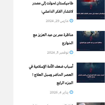
طاجيكستان تحولت إلى مصدر
لانتشار الفكر الداعشي:
مارس 29, 2024
مناظرة عمر بن عبد العزيز مع
الخوارج
نوفمبر 5, 2024
أسباب ضعف الأمة الإسلامية في
العصر الحاضر وسبل العلاج !
الجزء الرابع
يناير 4, 2026