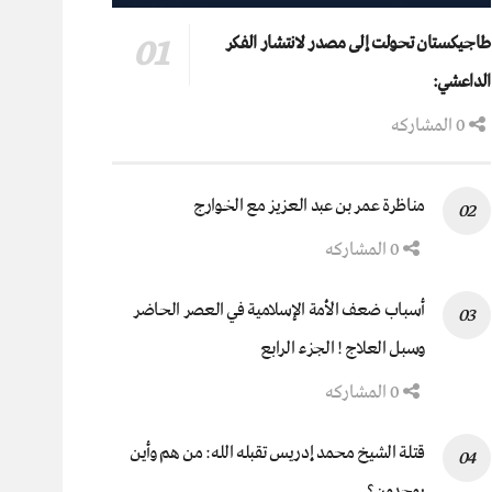
طاجيكستان تحولت إلى مصدر لانتشار الفكر
الداعشي:
0 المشاركه
مناظرة عمر بن عبد العزيز مع الخوارج
0 المشاركه
أسباب ضعف الأمة الإسلامية في العصر الحاضر
وسبل العلاج ! الجزء الرابع
0 المشاركه
قتلة الشيخ محمد إدريس تقبله الله: من هم وأين
يوجدون؟