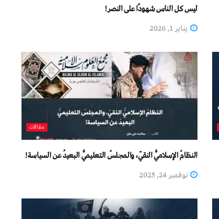
ليس كل الناس شهودًا على النصر!
يناير 1, 2026
مقالات
النظامُ الإسلاميُّ النقيّ، والمجلسُ التعليميُّ البعيدُ عن السياسة!
نوفمبر 24, 2025