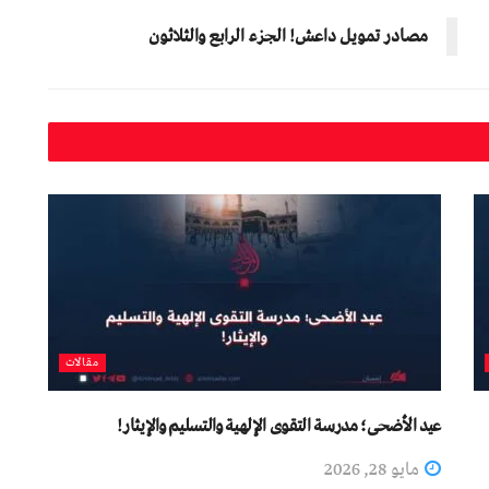
مصادر تمويل داعش! الجزء الرابع والثلاثون
مقالات
عيد الأضحى؛ مدرسة التقوى الإلهية والتسليم والإيثار!
مايو 28, 2026