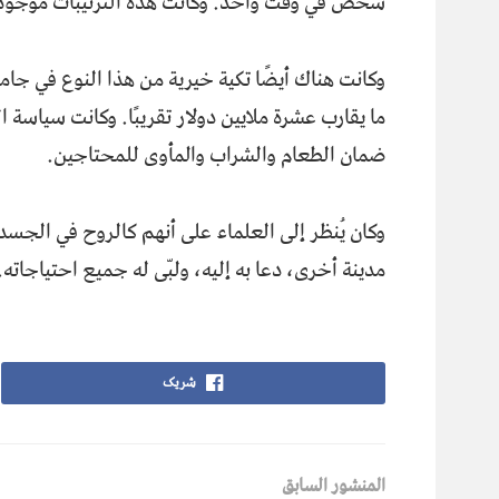
شخص في وقت واحد. وكانت هذه الترتيبات موجودة
ما يقارب عشرة ملايين دولار تقريبًا. وكانت سياسة 
ضمان الطعام والشراب والمأوى للمحتاجين.
وكان يُنظر إلى العلماء على أنهم كالروح في الجسد؛ 
مدينة أخرى، دعا به إليه، ولبّى له جميع احتياجاته.
شریک
المنشور السابق