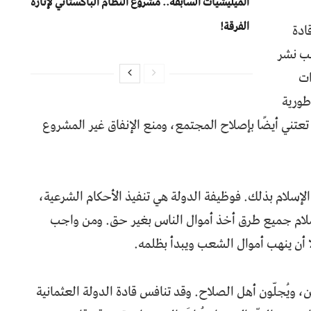
المیلیشیات السابقة.. مشروع النظام الباكستاني لإثارة
الفرقة!
ادة
جب نشر
ات
طورية
عتني أيضًا بإصلاح المجتمع، ومنع الإنفاق غير المشروع
الإسلام بذلك. فوظيفة الدولة هي تنفيذ الأحكام الشرعية،
سلام جميع طرق أخذ أموال الناس بغير حق. ومن واجب
 أن ينهب أموال الشعب ويبدأ بظلمه.
، ويُجلّون أهل الصلاح. وقد تنافس قادة الدولة العثمانية