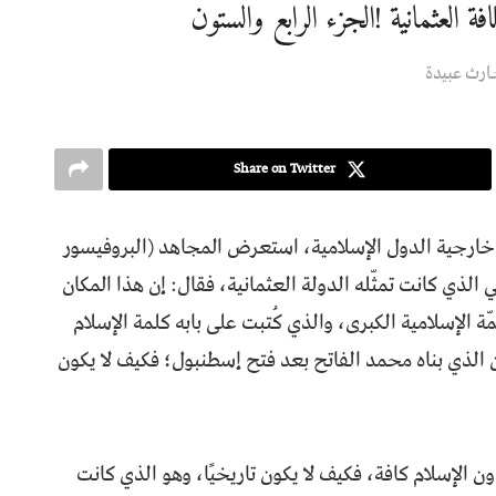
العثمانية !الجزء الرابع والستون
ارث عبيدة
Share on Twitter
ء خارجية الدول الإسلامية، استعرض المجاهد (البروفيسور
الذي كانت تمثّله الدولة العثمانية، فقال: إن هذا المكان
الإسلامية الكبرى، والذي كُتبت على بابه كلمة الإسلام
ان الذي بناه محمد الفاتح بعد فتح إسطنبول؛ فكيف لا يكون
ن الإسلام كافة، فكيف لا يكون تاريخيًا، وهو الذي كانت