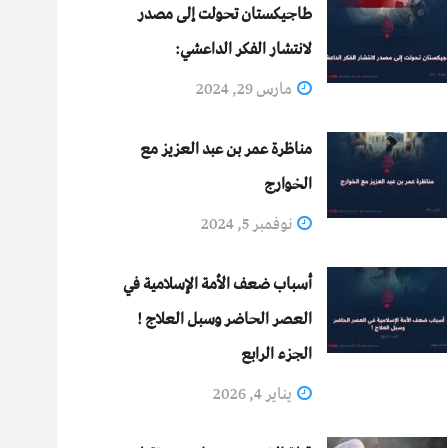
طاجيكستان تحولت إلى مصدر
لانتشار الفكر الداعشي:
مارس 29, 2024
مناظرة عمر بن عبد العزيز مع
الخوارج
نوفمبر 5, 2024
أسباب ضعف الأمة الإسلامية في
العصر الحاضر وسبل العلاج !
الجزء الرابع
يناير 4, 2026