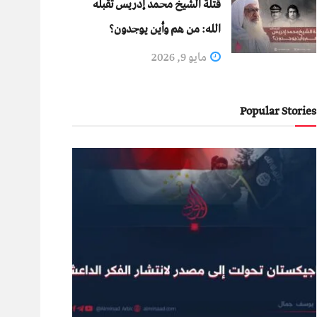
قتلة الشيخ محمد إدريس تقبله
الله: من هم وأين يوجدون؟
مايو 9, 2026
Popular Stories