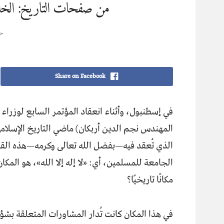
من صفحات التاريخ: الخلافة 
ح
Share on Facebook
في إسطنبول، وأثناء انعقاد المؤتمر السابع لوزرا
المهندس نجم الدين أربكان) ماضي التاريخ الإسلامي 
الذي تُعقد فيه—بفضل الله تعالى وكرمه—هذه القمّة 
الجامعة للمسلمين، أي: «لا إله إلا الله»، هو المك
مكانًا تاريخيًا؟
في هذا المكان كانت تُدار المشاورات المتعلقة بشؤو