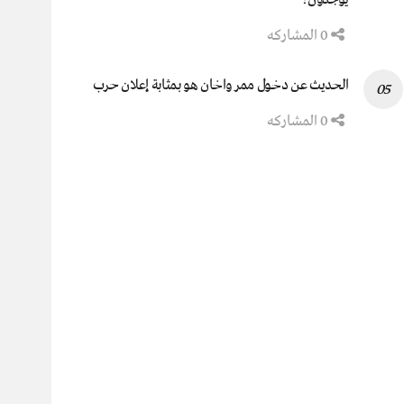
0 المشاركه
الحديث عن دخول ممر واخان هو بمثابة إعلان حرب
0 المشاركه