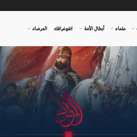
علماء
أبطال الأمة
انفوغرافك
المرصاد