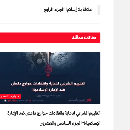
خلافة بلا إسلام! الجزء الرابع
مقالات مماثلة
خوارج العصر
التقييم الشرعي لدعاية وانتقادات خوارج داعش ضد الإمارة
الإسلامية!* الجزء السادس والعشرون