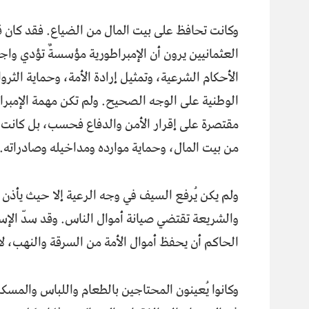
وكانت تحافظ على بيت المال من الضياع. فقد كان ق
العثمانيين يرون أن الإمبراطورية مؤسسةٌ تؤدي وا
الأحكام الشرعية، وتمثيل إرادة الأمة، وحماية الثرو
الوطنية على الوجه الصحيح. ولم تكن مهمة الإمبرا
مقتصرة على إقرار الأمن والدفاع فحسب، بل كانت ت
من بيت المال، وحماية موارده ومداخيله وصادراته.
ولم يكن يُرفع السيف في وجه الرعية إلا حيث يأذن 
والشريعة تقتضي صيانة أموال الناس. وقد سدّ الإ
الحاكم أن يحفظ أموال الأمة من السرقة والنهب، لا
وكانوا يُعينون المحتاجين بالطعام واللباس والمسكن