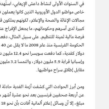
في السنوات الأولى لنشاط داعش الإرهابي، استُه
خاص مواطنو الدول الأوروبية الذين كانوا يعملون 
مجالات الإغاثة والصحة والإعلام، لكونهم يملكون ق
كبيرة لدى أسرهم وحكوماتهم، ما يجعل الإفراج عن
فرصة مالية ثمينة للتنظيم. على سبيل المثال، دفع
الحكوم
دولار كفدية، كما دفعت سويسرا نح
وإسبانيا قرابة 5.9 مليون دولا
مقابل إطلاق سراح مواطنيها.
ومن أبرز الحوادث التي كشفت أزمة الفدية حادثة ال
عن أربعة صحفيين فرنسيين بعد نحو عشرة أشهر من
مب