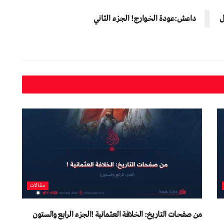
ل
داعش:عودة الخوارج! الجزء الثاني
مقالات
من صفحات التاريخ: الخلافة العثمانية !الجزء الرابع والستون