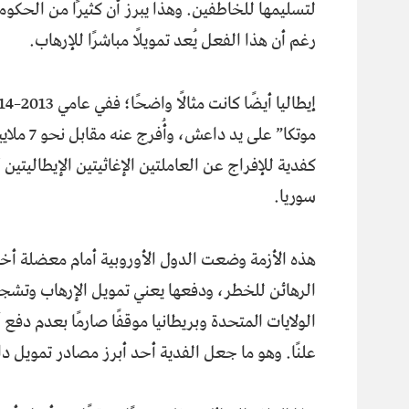
لتسليمها للخاطفين. وهذا يبرز أن كثيرًا من الحكوما
رغم أن هذا الفعل يُعد تمويلًا مباشرًا للإرهاب.
كفدية للإفراج عن العاملتين الإغاثيتين الإيطاليتين 
سوريا.
هذه الأزمة وضعت الدول الأوروبية أمام معضلة أخل
الرهائن للخطر، ودفعها يعني تمويل الإرهاب وتشجيع
الولايات المتحدة وبريطانيا موقفًا صارمًا بعدم دف
علنًا. وهو ما جعل الفدية أحد أبرز مصادر تمويل 