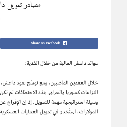
مصادر تمويل داع
ح
Share on Facebook
عوائد داعش المالية من خلال الفدية:
خلال العقدين الماضيين، ومع توسّع نفوذ داعش، ا
النزاعات كسوريا والعراق. هذه الاختطافات لم تكن 
وسيلة استراتيجية مهمة للتمويل. إذ إن الإفراج عن ال
الدولارات، استُخدم في تمويل العمليات العسكرية،