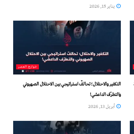
يناير 15, 2026
خوارج العصر
التكفير والاحتلال؛ تحالفٌ استراتيجي بين الاحتلال الصهيوني
والتطرّف الداعشي!
أبريل 13, 2026