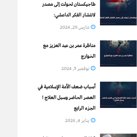
طاجيكستان تحولت إلى مصدر
لانتشار الفكر الداعشي:
مارس 29, 2024
مناظرة عمر بن عبد العزيز مع
الخوارج
نوفمبر 5, 2024
أسباب ضعف الأمة الإسلامية في
العصر الحاضر وسبل العلاج !
الجزء الرابع
يناير 4, 2026