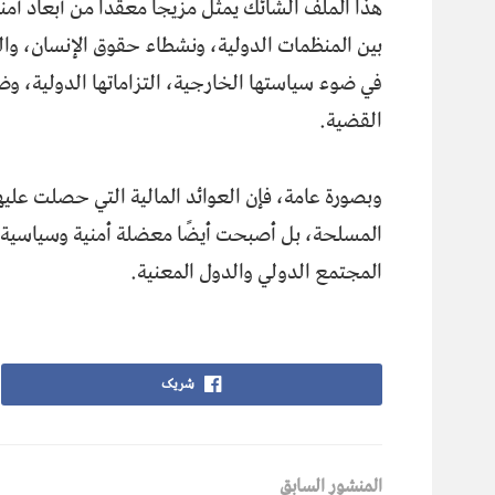
هذا الملف الشائك يمثل مزيجًا معقدًا من أبعاد أمن
بين المنظمات الدولية، ونشطاء حقوق الإنسان، وال
في ضوء سياستها الخارجية، التزاماتها الدولية، 
القضية.
وبصورة عامة، فإن العوائد المالية التي حصلت علي
المسلحة، بل أصبحت أيضًا معضلة أمنية وسياسية 
المجتمع الدولي والدول المعنية.
شریک
المنشور السابق