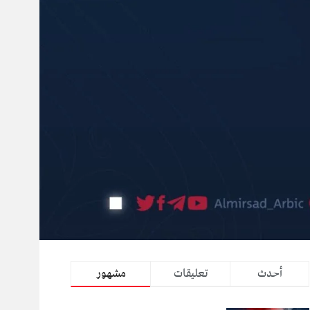
أحدث
تعليقات
مشهور