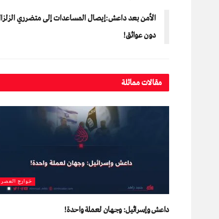
الأمن بعد داعش:إيصال المساعدات إلى متضرري الزلزا
دون عوائق!
مقالات مماثلة
خوارج العصر
داعش وإسرائيل: وجهان لعملة واحدة!