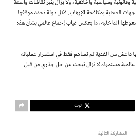
ية وقانونية وسياسية وأخلاقية، ولا يزال يثير نقاشات واسعة
جهات المعنية بمكافحة الإرهاب. فكل دولة تحدد موقفها
وضغوطها الداخلية، ما يعكس غياب إجماع عالمي بشأن هذه
ها داعش من الفدية لم تساهم فقط في استمرار عملياته
عالمية مستمرة، لا تزال تبحث عن حل جذري من قبل
ټویټ
المشاركة التالية