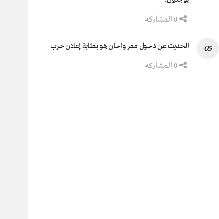
0 المشاركه
الحديث عن دخول ممر واخان هو بمثابة إعلان حرب
0 المشاركه