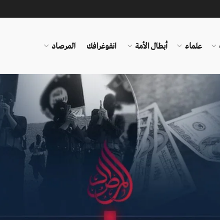
علماء
أبطال الأمة
انفوغرافك
المرصاد