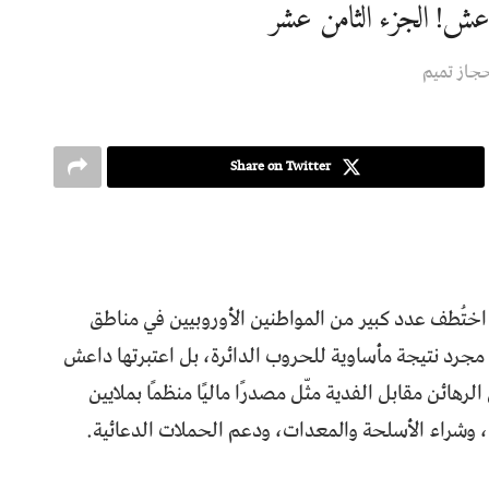
ش! الجزء الثامن عشر
جاز تميم
Share on Twitter
ختُطف عدد كبير من المواطنين الأوروبيين في مناطق
مجرد نتيجة مأساوية للحروب الدائرة، بل اعتبرتها داعش
رهائن مقابل الفدية مثّل مصدرًا ماليًا منظمًا بملايين
 وشراء الأسلحة والمعدات، ودعم الحملات الدعائية.