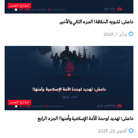
خوارج العصر
داعش: تشويه الخلافة! الجزء الثاني والأخير
يناير 7, 2025
خوارج العصر
داعش؛ تهديد لوحدة الأمة الإسلامية وأمنها! الجزء الرابع
أكتوبر 22, 2025