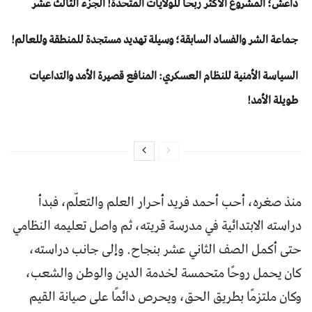
داعش؛ المشروع الأكثر ربحا للولايات المتحدة! الجزء الثالث عشر
جماعة الشر والفساد السابقة؛ وسيلة تهديد مستجدة للمنطقة وللعالم!
السياسة الأمنية للنظام العسكري: المنافع قصيرة الأمد والتداعيات
طويلة الأمد!
منذ صغره، أحب أحمد فريد أحرار العلم والتعلّم، فبدأ
دراسته الابتدائية في مدرسة قريته، ثم واصل تعليمه النظامي
حتى أكمل الصف الثاني عشر بنجاح. وإلى جانب دراسته،
كان يحمل روحًا متحمسة لخدمة الدين والوطن والشعب،
وكان ملتزمًا بطريق الحق، ويحرص دائمًا على صيانة القيم