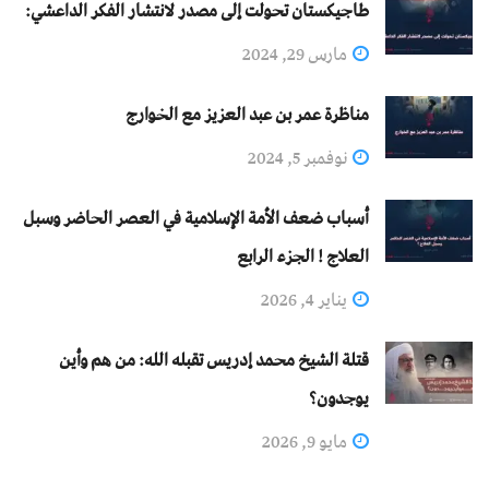
طاجيكستان تحولت إلى مصدر لانتشار الفكر الداعشي:
مارس 29, 2024
مناظرة عمر بن عبد العزيز مع الخوارج
نوفمبر 5, 2024
أسباب ضعف الأمة الإسلامية في العصر الحاضر وسبل
العلاج ! الجزء الرابع
يناير 4, 2026
قتلة الشيخ محمد إدريس تقبله الله: من هم وأين
يوجدون؟
مايو 9, 2026