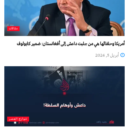
مقالات
أمريكا وحلفائها هي من جلبت داعش إلى أفغانستان: ضمیر کابولوف
أبريل 5, 2024
خوارج العصر