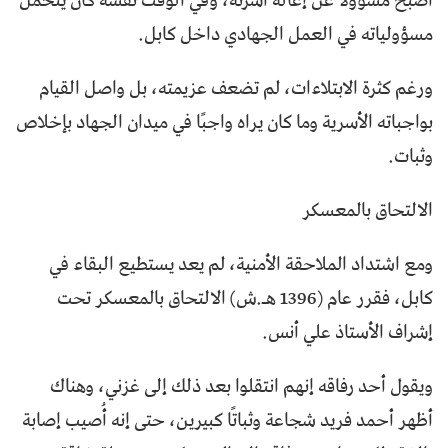
أصبح مسؤولًا عن إعالة أسرته، وفي الوقت نفسه كان يتحمل
مسؤولياته في العمل الجهادي داخل كابل.
ورغم كثرة الابتلاءات، لم تضعف عزيمته، بل واصل القيام
بواجباته الأسرية وما كان يراه واجبًا في ميدان الجهاد بإخلاص
وثبات.
الالتحاق بالمعسكر
ومع اشتداد الملاحقة الأمنية، لم يعد يستطيع البقاء في
كابل، فقرر عام (1396 هـ.ش) الالتحاق بالمعسكر تحت
إشراف الأستاذ علي أنس.
ويقول أحد رفاقه إنهم انتقلوا بعد ذلك إلى غزني، وهناك
أظهر أحمد فريد شجاعة وثباتًا كبيرين، حتى إنه أُصيب إصابة