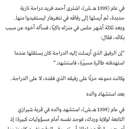
في عام (1395 هـ.ش)، اشترى أحمد فريد دراجة نارية
جديدة، ثم أرسلها إلى رفاقه في ننغرهار ليستفيدوا منها.
وبعد ثلاثة أشهر جلس في منزله باكيًا، فسأله أخوه عن سبب
بكائه، فقال:
“إن الرفيق الذي أرسلت إليه الدراجة كان يستقلها عندما
استهدفته طائرة مسيّرة، فاستشهد.”
وكانت دموعه حزنًا على رفيقه الذي فقده، لا على الدراجة.
بعد استشهاد والده
في عام (1395 هـ.ش)، استشهد والده في قرية شيرازي
التابعة لولاية وردك، فوجد نفسه أمام مسؤوليات كبيرة؛ إذ