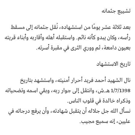
تشييع جثمانه
بعد ثلاثة عشر يومًا من استشهاده، نُقل جثمانه إلى مسقط
رأسه، وكان يبدو كأنه نائم. واستقبله أهله وأقاربه وأبناء قريته
بعيون دامعة، ثم ووري الثرى في مقبرة أسرته.
تاريخ الاستشهاد
نال الشهيد أحمد فريد أحرار أمنيته، واستشهد بتاريخ
1/7/1398 هـ.ش، وانتقل إلى جوار ربه، وبقي اسمه وتضحياته
وذكراه خالدة في قلوب الناس.
نسأل الله جل جلاله أن يتقبل شهادته، وأن يرفع درجاته في
عليين، إنه سميع مجيب.