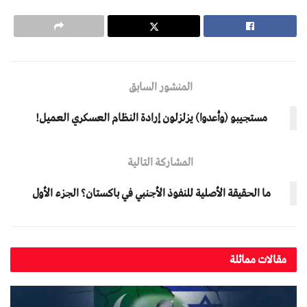
المنشور السابق
مستجيبو ﴿وأعدوا﴾ يزلزلون إرادة النظام العسكري العميل!
المشاركة التالية
ما الحقيقة الأصلية للنفوذ الأجنبي في باكستان؟ الجزء الأول
مقالات مماثلة