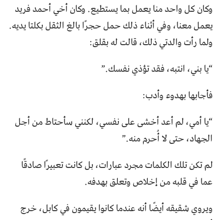
وكان كل واحد منا يعمل بما يستطيع. وكان أخي أحمد فريد
يعمل معنا، وفي أثناء ذلك حمل حجرًا بالغ الثقل بكلتا يديه.
ولما رأت والدتي ذلك، قالت له بقلق:
“يا بني، انتبه، فقد تؤذي نفسك.”
فأجابها بهدوء وأدب:
“يا أمي، لم أعد أخشى على نفسي، لكنني سأحتاط من أجل
الجهاد، حتى لا أُحرم منه.”
لم تكن تلك الكلمات مجرد عبارات، بل كانت تعبيرًا صادقًا
عما في قلبه من إخلاص وتعلق بهدفه.
ويروي شقيقه أيضًا أنه عندما كانوا يقيمون في كابل، خرج