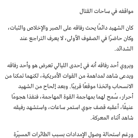
مواقفه في ساحات القتال
كان الشهيد دائمًا يحث رفاقه على الصبر والإخلاص والثبات،
وكان حاضرًا في الصفوف الأولى، لا يعرف التراجع عند
الشدائد.
ويروي أحد رفاقه أنه في إحدى الليالي تعرض هو وأحد رفاقه
ويدعى شاهد لمداهمة من القوات الأمريكية، لكنهما تمكنا من
الانسحاب واتخذا موقعًا قريبًا. وبعد إلحاح من الشهيد
أحرار، سُمح لهما بمهاجمة القوة المهاجمة، فنفذا هجومًا
عنيفًا، أعقبه قصف جوي استمر ساعات، واستشهد رفيقه
شاهد أثناء المعركة.
ورغم استحالة وصول الإمدادات بسبب الطائرات المسيّرة