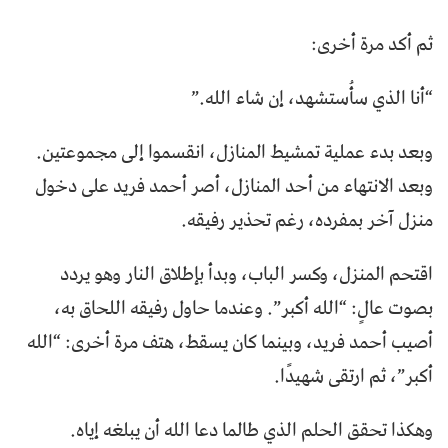
ثم أكد مرة أخرى:
“أنا الذي سأُستشهد، إن شاء الله.”
وبعد بدء عملية تمشيط المنازل، انقسموا إلى مجموعتين.
وبعد الانتهاء من أحد المنازل، أصر أحمد فريد على دخول
منزل آخر بمفرده، رغم تحذير رفيقه.
اقتحم المنزل، وكسر الباب، وبدأ بإطلاق النار وهو يردد
بصوت عالٍ: “الله أكبر”. وعندما حاول رفيقه اللحاق به،
أصيب أحمد فريد، وبينما كان يسقط، هتف مرة أخرى: “الله
أكبر”، ثم ارتقى شهيدًا.
وهكذا تحقق الحلم الذي طالما دعا الله أن يبلغه إياه.