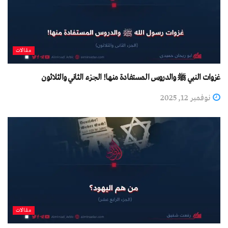
مقالات
غزوات النبي ﷺ والدروس المستفادة منها! الجزء الثاني والثلاثون
نوفمبر 12, 2025
مقالات