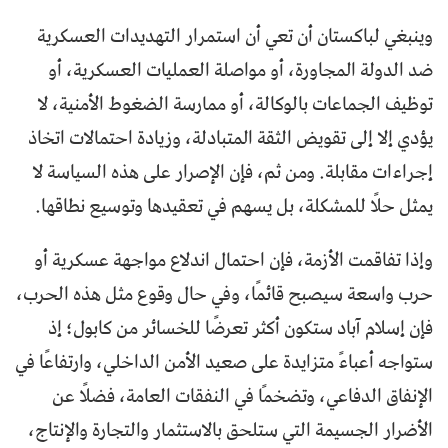
وينبغي لباكستان أن تعي أن استمرار التهديدات العسكرية
ضد الدولة المجاورة، أو مواصلة العمليات العسكرية، أو
توظيف الجماعات بالوكالة، أو ممارسة الضغوط الأمنية، لا
يؤدي إلا إلى تقويض الثقة المتبادلة، وزيادة احتمالات اتخاذ
إجراءات مقابلة. ومن ثم، فإن الإصرار على هذه السياسة لا
يمثل حلًا للمشكلة، بل يسهم في تعقيدها وتوسيع نطاقها.
وإذا تفاقمت الأزمة، فإن احتمال اندلاع مواجهة عسكرية أو
حرب واسعة سيصبح قائمًا، وفي حال وقوع مثل هذه الحرب،
فإن إسلام آباد ستكون أكثر تعرضًا للخسائر من كابول؛ إذ
ستواجه أعباءً متزايدة على صعيد الأمن الداخلي، وارتفاعًا في
الإنفاق الدفاعي، وتضخمًا في النفقات العامة، فضلًا عن
الأضرار الجسيمة التي ستلحق بالاستثمار والتجارة والإنتاج،