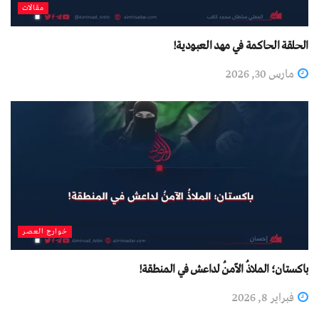
مقالات
الحلقة الحاكمة في مهد العبودية!
مارس 30, 2026
خوارج العصر
باكستان؛ الملاذُ الآمنُ لداعش في المنطقة!
فبراير 8, 2026