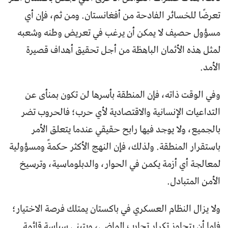
تعرضًا للخسائر الفادحة من أفغانستان. ومن ثم، فإن أي
مسؤول حصيف لا يمكن أن يرغب في تعريض وطنه وشعبه
لمثل هذه الأثمان الباهظة من أجل تحقيق أهداف قصيرة
الأمد.
وفي الوقت ذاته، فإن المنطقة بأسرها لن تكون بمنأى عن
التداعيات الإنسانية والاقتصادية لأي حرب؛ فالحروب تضر
بالجميع، ولا يوجد فيها رابح حقيقي عندما يتعلق الأمر
باستقرار المنطقة. ولذلك، فإن النهج الأكثر حكمةً ومسؤولية
لمعالجة أي أزمة يكمن في الحوار، والدبلوماسية، وترسيخ
الأمن المتبادل.
ولا يزال النظام العسكري في باكستان يمتلك فرصة الاختيار؛
فإما أن يتجاوز تكرار تجارب الماضي، ويتبنى سياسة قائمة