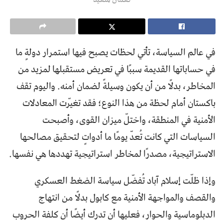
في عالم السياسة، تأتي لحظات يصبح فيها استمرار دولةٍ ما
في حساباتها القديمة سببًا في تعريض مستقبلها لمزيد من
المخاطر، بدلًا من أن يكون وسيلةً لضمان أمنه. واليوم تقف
باكستان أمام لحظة من هذا النوع؛ فقد تغيّرت المعادلات
الأمنية في المنطقة، واختلّ ميزان القوى، وأصبحت
السياسات التي كانت تُعدّ يومًا ما أدواتٍ لتحقيق مصالحها
الاستراتيجية، مصدرًا لمخاطر استراتيجية تهددها هي نفسها.
وإذا ظلّت إسلام آباد تُفضّل سياسة الضغط العسكري
والقصف والمواجهة الأمنية مع كابول بدلًا من انتهاج
الدبلوماسية والحوار، فعليها أن تدرك أيضًا أن كلفة الحروب