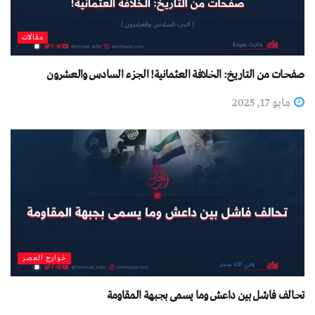
مقالات
صفحات من التاريخ: الخلافة العثمانية! الجزء السادس والعشرون
مايو 17, 2025
خوارج العصر
تحالف فاشل بين داعش وما يسمى بجبهة المقاومة