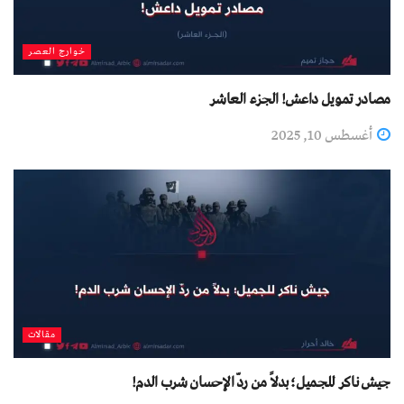
خوارج العصر
مصادر تمويل داعش! الجزء العاشر
أغسطس 10, 2025
مقالات
جيش ناكر للجميل؛ بدلاً من ردّ الإحسان شرب الدم!