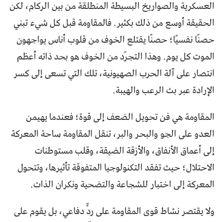
العسكرية والصواريخ البسيطة المنطلقة من بين الركام، لكن
الحقيقة أوسع من ذلك بكثير. فالمقاومة قبل كل شيء تبني
حصنًا نفسيًا؛ حصنًا يقتلع الخوف من قلوب أناس يواجهون
الموت كل يوم. وهذا التجرّد من الخوف هو بحد ذاته أعظم
انتصار على آلة الحرب الصهيونية، تلك التي تسعى إلى كسر
الإرادة عبر بث الرعب والهيبة.
المقاومة هي فن تحويل الضعف إلى قوة؛ فعندما يهيمن
العدو على الجو والبحر والبر، تنقل المقاومة ساحة المعركة
إلى أعماق الأنفاق، والأزقة الضيقة، وقلب مستوطنات
الاحتلال؛ حيث تفقد التكنولوجيا المتفوقة تأثيرها، وتتحول
المعركة إلى اختبار للشجاعة والتضحية ونكران الذات.
ولا يقتصر نشاط قوى المقاومة على ردٍّ دفاعي، بل يقوم على