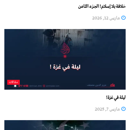
خلافة بلا إسلام! الجزء الثامن
مارس 12, 2026
مقالات
ليلة في غزة!
مارس 7, 2025