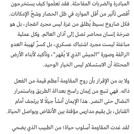
المبادرة والضربات المفاجئة. فقد تعلّموا كيف يستخرجون
أقصى تأثير من أقل الموارد في ظل الحصار وشحّ الإمكانات.
فكل صاروخ بسيط يُطلق من غزة ليس مجرد انفجار، بل هو
صرخة إنسان محاصر تصل إلى آذان العالم. وكل عملية
مباغتة ليست مجرد اشتباك عسكري، بل كسرٌ لهيبة العدو
الزائفة وصورة “الجيش الذي لا يُقهر”، وتأكيد لأبناء الأرض
المحتلة أن الاستسلام ليس الخيار الوحيد.
ولا بد من الإقرار بأن روح المقاومة أعظم قيمة من الفعل
ذاته. فهي تنبع من إيمان راسخ بعدالة الطريق وباستمرار
النضال حتى النصر. هذا الإيمان أنشأ جيلًا لا يرتجف أمام
القنابل، بل يقيم مدارس مؤقتة بين الأنقاض ويواصل الحياة.
لقد غدت المقاومة أسلوب حياة؛ من الطبيب الذي يضحي