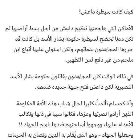
كيف كانت سيطرة داعش؟
الأماكن التي هاجمتها تنظيم داعش من أجل بسط أراضيها لم
تكن مدنا تخضع لسيطرة حكومة بشار الأسد بل كانت قد
حررها المجاهدون بدمائهم، ولكن استولى عليها أتباع ابن
ملجم من غير دفع ثمن التطهير.
في ذلك الوقت كان المجاهدون يقاتلون حكومة بشار الأسد
النصيرية لكن داعش فتح جبهة جديدة ضدهم.
وأنا كمسلم تألمتُ كثيرا لحال شباب هذه الأمة المكلومة
الذين أرادوا نصرتها وعزها، فكانوا سببا في ذلها وتكالب
الأعداء عليها، ووجهوا أسلحتهم ضدها باسم الجهاد !!
وجعلوا الجهاد – وهو الذي يُقام به الدين وتصان به الحرمات