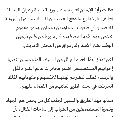
فظلت رأية الإسلام تعلو سماء سوريا الحبيبة وعراق المحتلة
تعانقها باستدارج ما دفع العديد من الشباب من دول أوروبية
للانضمام في صفوف المجاهدين يحملون هموم وغموم
خلاص هذه الأمة المضطهدة في سوريا من ظلم فرعون
الوقت بشار الأسد وفي عراق من المحتل الأمريكي.
لكن تدفق هذا العدد الهائل من الشباب المتحمسين لنصرة
إخوانهم المستضعفين أشعر مخابرات عالم الكفر بالذل
والرعب، فظلت تعتبرهم تهديدا لأنفسهم وحكوماتهم لذلك
انخرطت في بحث الطرق تمكنهم من القضاء عليهم.
مبدئيا مهّد الطريق والسبيل لجذب كل من يحمل هم الجهاد
ونصرة المستضعفين من الشباب إلى ساحات القتال، بأن