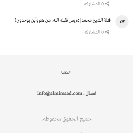
0 المشاركه
قتلة الشيخ محمد إدريس تقبله الله: من هم وأين يوجدون؟
0 المشاركه
المكتبة
اتصال : info@almirsaad.com
جميع الحقوق محفوظة.