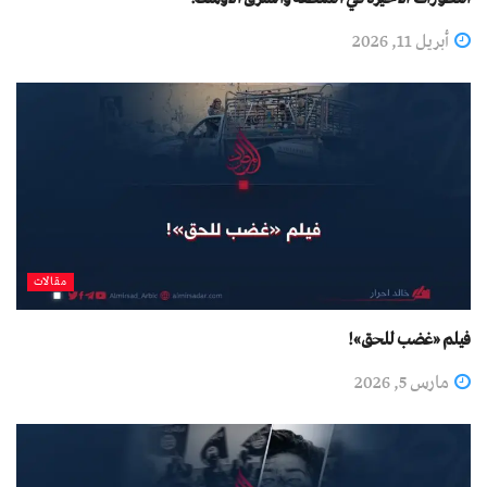
أبريل 11, 2026
مقالات
فيلم «غضب للحق»!
مارس 5, 2026