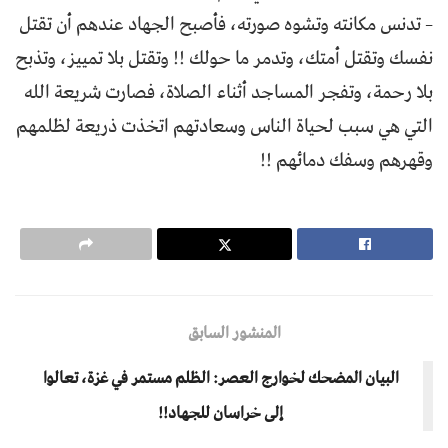
– تدنس مكانته وتشوه صورته، فأصبح الجهاد عندهم أن تقتل
نفسك وتقتل أمتك، وتدمر ما حولك !! وتقتل بلا تمييز، وتذبح
بلا رحمة، وتفجر المساجد أثناء الصلاة، فصارت شريعة الله
التي هي سبب لحياة الناس وسعادتهم اتخذت ذريعة لظلمهم
وقهرهم وسفك دمائهم !!
المنشور السابق
البيان المضحك لخوارج العصر: الظلم مستمر في غزة، تعالوا
إلى خراسان للجهاد!!