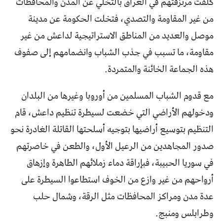
كلفت مرتزقتهم في العراق بالتخلي عن المدن والمحافظات
من غير المقاومة والتصدي، فتخلت الحكومة عن مدينة
موصل والعديد من المناطق الاستراتيجية لداعش من غير
مقاومة، ما تسبب في جذب الشباب وانضمامهم إلى صفوف
هذه الجماعة الخائنة والمتمردة.
مع قدوم الشباب المسلمين من أوروبا وغيرها من البلدان
ودخولهم الأراضي التي خضعت لسيطرة تنظيم داعش، قام
التنظيم بتوسيع أراضيها بتوجيه أسلحتها القاتلة الغادرة نحو
صدور المجاهدين من الرعيل الأول، والطعن في خاصرتهم
في سوريا الحبيبة، فبإراقة دماء زملائهم الطاهرة وإزهاق
أرواحهم من غير وازع من الخوف استطاعوا السيطرة على
عدة مدن ومراكز المحافظات مثل الرقة، وشمال حلب
وطرابلس ومنبج.