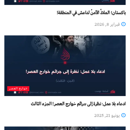
باكستان؛ الملاذُ الآمنُ لداعش في المنطقة!
فبراير 8, 2026
خوارج العصر
ادعاء بلا عمل: نظرة إلى جرائم خوارج العصر! الجزء الثالث
يونيو 21, 2025