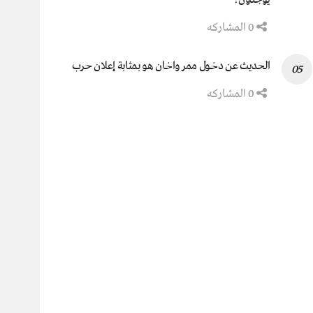
0 المشاركه
الحديث عن دخول ممر واخان هو بمثابة إعلان حرب
0 المشاركه