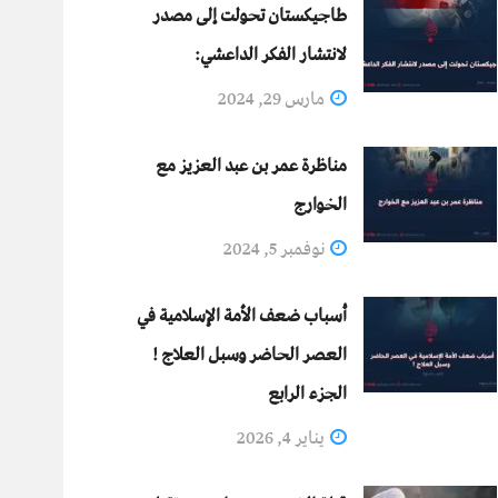
طاجيكستان تحولت إلى مصدر
لانتشار الفكر الداعشي:
مارس 29, 2024
مناظرة عمر بن عبد العزيز مع
الخوارج
نوفمبر 5, 2024
أسباب ضعف الأمة الإسلامية في
العصر الحاضر وسبل العلاج !
الجزء الرابع
يناير 4, 2026