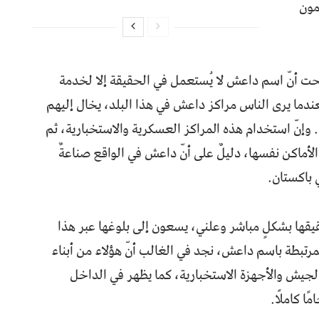
مون
ضحت أنّ اسم داعش لا يُستعمل في الحقيقة إلا لخدمة
ندما يرى الناس مراكز داعش في هذا البلد، يخال إليهم
. وإنّ استخدام هذه المراكز العسكرية والاستخبارية، ثم
أماكن نفسها، دليلٌ على أنّ داعش في الواقع صناعةٌ
 باكستان.
يقها بشكلٍ مباشر وعلني، يسعون إلى بلوغها عبر هذا
لمرتبطة باسم داعش، نجد في الغالب أنّ هؤلاء من أبناء
الجيش والأجهزة الاستخبارية، كما يظهر في الداخل
ا كاملًا.