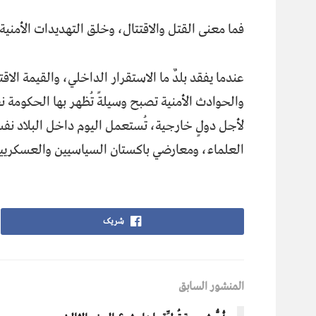
فما معنى القتل والاقتتال، وخلق التهديدات الأمن
عندما يفقد بلدٌ ما الاستقرار الداخلي، والقيمة الا
والحوادث الأمنية تصبح وسيلةً تُظهر بها الحكومة 
لأجل دولٍ خارجية، تُستعمل اليوم داخل البلاد نفس
العلماء، ومعارضي باكستان السياسيين والعسكريين
شریک
المنشور السابق