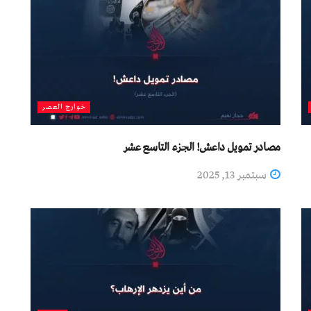
خوارج العصر
مصادر تمويل داعش! الجزء التاسع عشر
سبتمبر 13, 2025