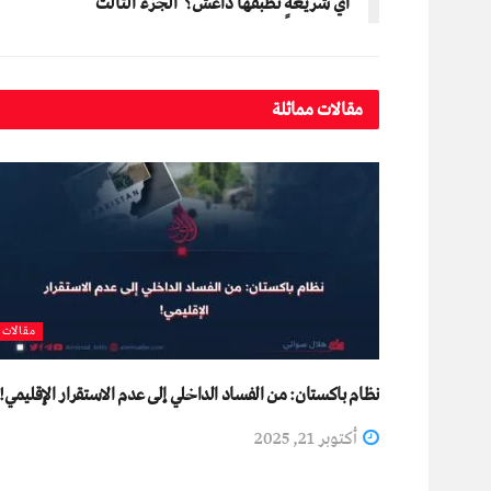
أيُّ شريعةٍ تُطبِّقها داعش؟ الجزء الثالث
مقالات مماثلة
مقالات
نظام باكستان: من الفساد الداخلي إلى عدم الاستقرار الإقليمي!
أكتوبر 21, 2025