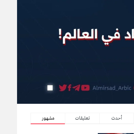
أحدث
تعليقات
مشهور