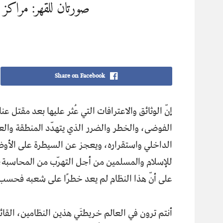
صورتان للقهر: مراكز 
Share on Facebook
إنّ الوثائق والاعترافات التي عُثر عليها بعد مقت
الفوضى، والخطر والضرر الذي يتهدّد المنطقة والعال
الداخلي واستقراره، ويعجز عن السيطرة على الأو
للإسلام والمسلمين من أجل التهرّب من المحاسبة، 
على أنّ هذا النظام لم يعد خطرًا على شعبه فحسب، ب
أنتم ترون في العالم خريطتَي هذين النظامين، القا