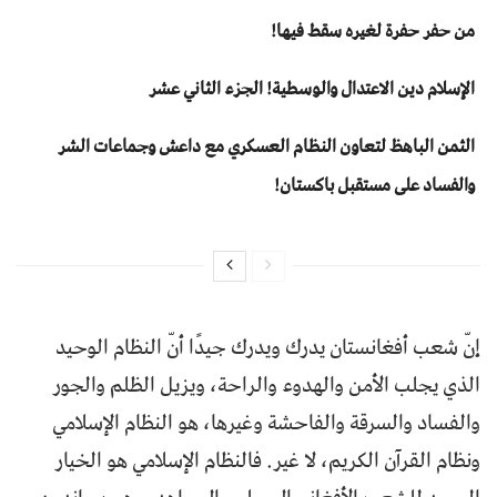
من حفر حفرة لغيره سقط فيها!
الإسلام دين الاعتدال والوسطية! الجزء الثاني عشر
الثمن الباهظ لتعاون النظام العسكري مع داعش وجماعات الشر
والفساد على مستقبل باكستان!
إنّ شعب أفغانستان يدرك ويدرك جيدًا أنّ النظام الوحيد
الذي يجلب الأمن والهدوء والراحة، ويزيل الظلم والجور
والفساد والسرقة والفاحشة وغيرها، هو النظام الإسلامي
ونظام القرآن الكريم، لا غير. فالنظام الإسلامي هو الخيار