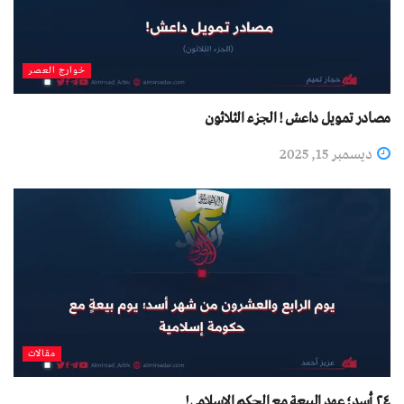
خوارج العصر
مصادر تمويل داعش ! الجزء الثلاثون
ديسمبر 15, 2025
مقالات
٢٤ أسد؛ عهد البيعة مع الحكم الإسلامي!