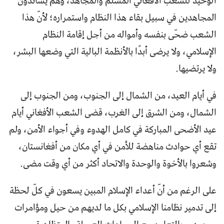
الوحيد للشعب الأفغاني المسلم والمجاهد، وهم يساندون
المجاهدين في سبيل بقاء هذا النظام واستمراره؛ لأنّ هذا
الشعب ضحّى بنفسه وأمواله من أجل إقامة النظام
الإسلامي، ولا يرضى أبدًا بالأنظمة البالية التي وضعها البشر،
ولا يرتضيها.
في أيام العيد، من الشمال إلى الجنوب، ومن الجنوب إلى
الشمال، ومن الشرق إلى الغرب، قضى الشعب الأفغاني أيام
عيد الأضحى المباركة في كامل الهدوء وفي أجواء الأمن، ولم
تقع أي حوادث مناهضة للأمن في أي مكان من أفغانستان،
وشعروا بالأخوة والوحدة والاتحاد أكثر من أي وقت مضى.
على الرغم من أنّ أعداء الإسلام المبين يسعون في كلّ لحظة
إلى تدمير نظامنا الإسلامي بكل ما لديهم من حيل ومؤامرات