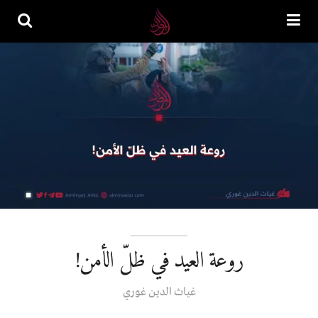
روعة العيد في ظلّ الأمن!
غیاث‌ الدین غوري