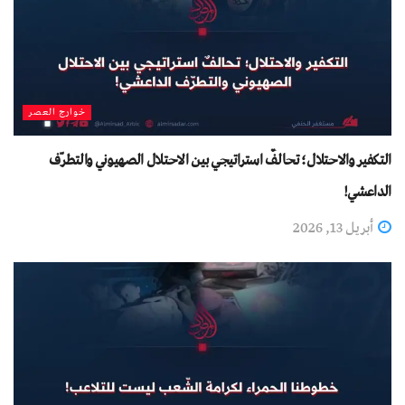
خوارج العصر
التكفير والاحتلال؛ تحالفٌ استراتيجي بين الاحتلال الصهيوني والتطرّف
الداعشي!
أبريل 13, 2026