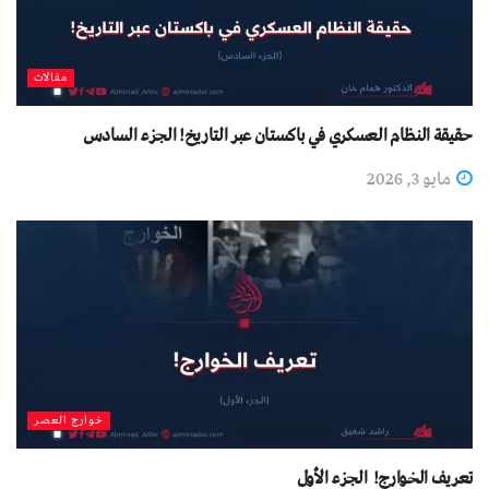
مقالات
حقيقة النظام العسكري في باكستان عبر التاريخ! الجزء السادس
مايو 3, 2026
خوارج العصر
تعريف الخوارج! الجزء الأول