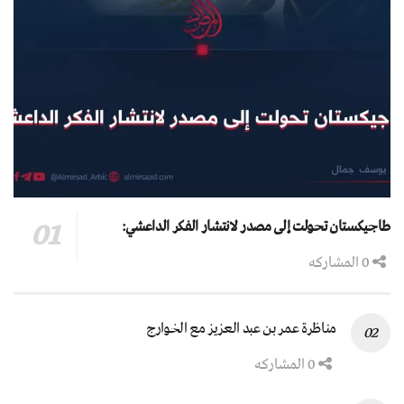
طاجيكستان تحولت إلى مصدر لانتشار الفكر الداعشي:
0 المشاركه
مناظرة عمر بن عبد العزيز مع الخوارج
0 المشاركه