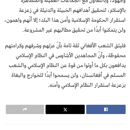
وجهود، وبالتعاون مع الجماعات العميلة والمتظاهرة
بالإسلام، لتحقيق أهدافهم الخبيثة والدنيئة في زعزعة
استقرار الحكومة الإسلامية وأمن هذا البلد؛ إلا أنّهم واهمون،
ولن يتمكنوا أبدًا من تحقيق مطالبهم غير المشروعة.
فليثق الشعب الأفغاني ثقة تامة بأنّ عزتهم وشرفهم وكرامتهم
محفوظة، وأنّ المجاهدين الأشاوس في النظام الإسلامي
يدافعون بكل ما أوتوا من قوة عن النظام الإسلامي والشعب
المسلم في أفغانستان، ولن يسمحوا أبدًا للخوارج والبغاة
بزعزعة استقرار النظام الإسلامي وأمنه.