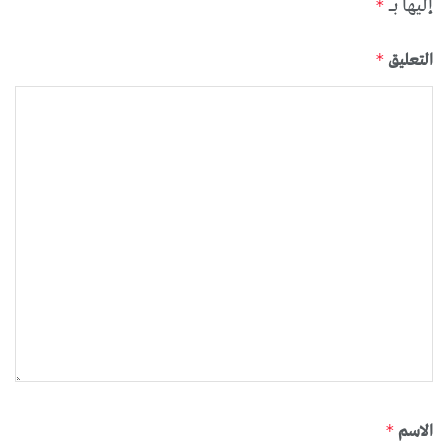
إليها بـ
*
التعليق
*
الاسم
*