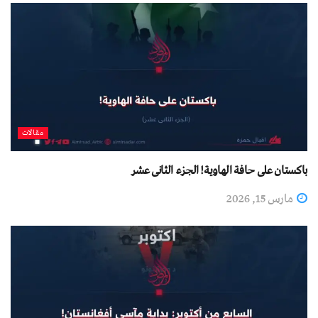
مقالات
باکستان علی حافة الهاویة! الجزء الثانی عشر
مارس 15, 2026