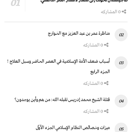
طاجيكستان تحولت إلى مصدر لانتشار الفكر الداعشي:
0 المشاركه
مناظرة عمر بن عبد العزيز مع الخوارج
0 المشاركه
أسباب ضعف الأمة الإسلامية في العصر الحاضر وسبل العلاج !
الجزء الرابع
0 المشاركه
قتلة الشيخ محمد إدريس تقبله الله: من هم وأين يوجدون؟
0 المشاركه
ميزات وخصائص النظام الإسلامي الجزء الأوّل