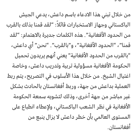
من خلال تبني هذا الادعاء باسم داعش، يدعي الجيش
الباكستاني وجهاز الاستخبارات قائلاً: “لقد قمنا بذلك بالقرب
من الحدود الأفغانية”. هذه الكلمات جديرة بالاهتمام: “لقد
قمنا”، “الحدود الأفغانية”، و”بالقرب”. “نحن” أي داعش،
“بالقرب من الحدود الأفغانية” يعني أنهم يريدون تحميل
الحكومة الأفغانية مسؤولية تربية وتدريب داعش، وخاصة
اغتيال الشيخ. من خلال هذا الأسلوب في التصريح، يتم ربط
العملية بداعش من جهة، وربط أفغانستان بالحادث بشكل
غير مباشر من جهة أخرى، وذلك لتشويه سمعة الحكومة
الأفغانية في نظر الشعب الباكستاني، ولإعطاء انطباع على
المستوى العالمي بأن خطر داعش لا يزال ينبع من
أفغانستان.