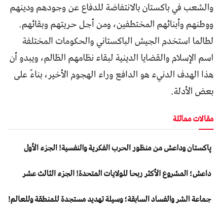
والشعب في باكستان بالانتفاضة للدفاع عن وجودهم ودينهم
ووطنهم وأبنائهم المختطفين، ومن أجل حريتهم وبقائهم.
لطالما استخدم الجيش الباكستاني والحكومات المختلفة
اسم الإسلام والقضايا الدينية لبقاء نظامهم الظالم، ويبدو أن
هذا الهدف الدنيء هو الدافع وراء الهجوم الأخير، بناءً على
بعض الأدلة.
مقالات مماثلة
پاکستان وداعش من منظور الحرب الفكرية والنفسية! الجزء الأول
داعش؛ المشروع الأكثر ربحا للولايات المتحدة! الجزء الثالث عشر
جماعة الشر والفساد السابقة؛ وسيلة تهديد مستجدة للمنطقة وللعالم!