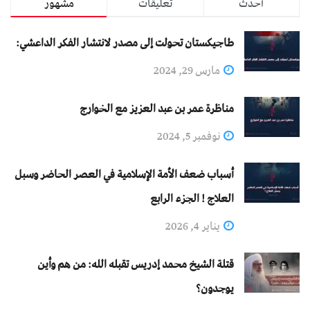
أحدث
تعليقات
مشهور
طاجيكستان تحولت إلى مصدر لانتشار الفكر الداعشي:
مارس 29, 2024
مناظرة عمر بن عبد العزيز مع الخوارج
نوفمبر 5, 2024
أسباب ضعف الأمة الإسلامية في العصر الحاضر وسبل
العلاج ! الجزء الرابع
يناير 4, 2026
قتلة الشيخ محمد إدريس تقبله الله: من هم وأين
يوجدون؟