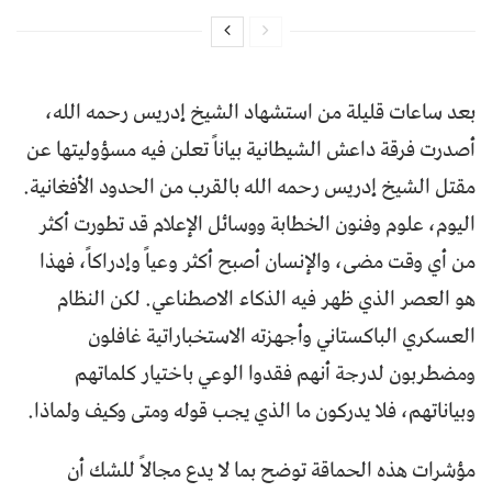
بعد ساعات قليلة من استشهاد الشيخ إدريس رحمه الله،
أصدرت فرقة داعش الشيطانية بياناً تعلن فيه مسؤوليتها عن
مقتل الشيخ إدريس رحمه الله بالقرب من الحدود الأفغانية.
اليوم، علوم وفنون الخطابة ووسائل الإعلام قد تطورت أكثر
من أي وقت مضى، والإنسان أصبح أكثر وعياً وإدراكاً، فهذا
هو العصر الذي ظهر فيه الذكاء الاصطناعي. لكن النظام
العسكري الباكستاني وأجهزته الاستخباراتية غافلون
ومضطربون لدرجة أنهم فقدوا الوعي باختيار كلماتهم
وبياناتهم، فلا يدركون ما الذي يجب قوله ومتى وكيف ولماذا.
مؤشرات هذه الحماقة توضح بما لا يدع مجالاً للشك أن