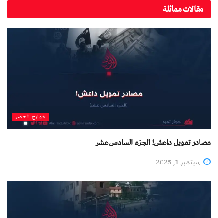
مقالات مماثلة
خوارج العصر
مصادر تمويل داعش! الجزء السادس عشر
سبتمبر 1, 2025