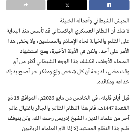
الجيش الشيطاني وأعماله الخبيثة
لا شك أن النظام العسكري الباكستاني قد تأسس منذ البداية
على الظلم والخيانة تجاه الإسلام والمسلمين، ولا يخفى هذا
الأمر على أحد. ولكن في الآونة الأخيرة، ومع استشهاد
العلماء الأجلاء، انكشف هذا الوجه الشيطاني أكثر من أي
وقت مضى، لدرجة أن كل شخص واعٍ ومفكر حر أصبح يدرك
خداعه ومكائده.
قبل أيام قليلة، في الخامس من مايو 2026م، الموافق 18 ذو
القعدة 1447هـ، قام هذا النظام الظالم والجائر باغتيال عالم
آخر من علماء الدين، الشيخ إدريس رحمه الله. ولن يتوقف
ظلم هذا النظام المستبد إلا إذا قام العلماء الربانيون