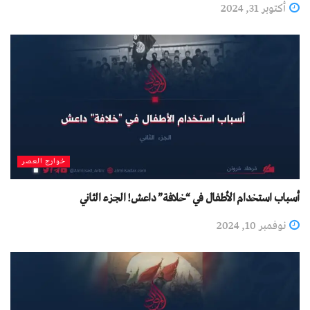
أكتوبر 31, 2024
خوارج العصر
أسباب استخدام الأطفال في “خلافة” داعش! الجزء الثاني
نوفمبر 10, 2024