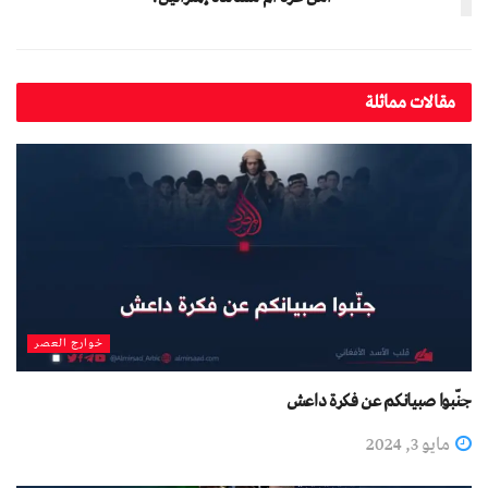
مقالات مماثلة
خوارج العصر
جنّبوا صبيانكم عن فكرة داعش
مايو 3, 2024