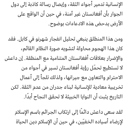
الإنسانية تدمير أجواء الثقة، وإيصال رسالة كاذبة إلى دول
الجوار بأن أفغانستان غير آمنة، في حين أن الواقع على
الأرض يدحض هذه الادعاءات بوضوح.
ومن هذا المنطلق ينبغي تحليل انفجار شهرنو في كابل. فقد
كان هذا الهجوم محاولة لتشويه صورة النظام القائم،
والإضرار بعلاقات أفغانستان المتنامية مع المنطقة. إن داعش
لا تستطيع تحمّل رؤية أفغانستان تسير في أجواء من
الاحترام والتعاون مع جيرانها، ولذلك تلجأ إلى أعمال
تخريبية معادية للإنسانية لبناء جدران من عدم الثقة. لكن
التاريخ يثبت أن النوايا الخبيثة لا تحقق النجاح أبدًا.
لقد سعى داعش دائمًا إلى ارتكاب الجرائم باسم الإسلام
لإرضاء أسياده الخفيّين، في حين أن الإسلام دين الحياة