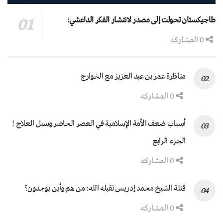
طاجيكستان تحولت إلى مصدر لانتشار الفكر الداعشي:
0 المشاركه
مناظرة عمر بن عبد العزيز مع الخوارج
0 المشاركه
أسباب ضعف الأمة الإسلامية في العصر الحاضر وسبل العلاج !
الجزء الرابع
0 المشاركه
قتلة الشيخ محمد إدريس تقبله الله: من هم وأين يوجدون؟
0 المشاركه