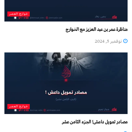
خوارج العصر
مناظرة عمر بن عبد العزيز مع الخوارج
نوفمبر 5, 2024
خوارج العصر
مصادر تمويل داعش! الجزء الثامن عشر