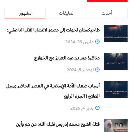
أحدث
تعليقات
مشهور
طاجيكستان تحولت إلى مصدر لانتشار الفكر الداعشي:
مارس 29, 2024
مناظرة عمر بن عبد العزيز مع الخوارج
نوفمبر 5, 2024
أسباب ضعف الأمة الإسلامية في العصر الحاضر وسبل
العلاج ! الجزء الرابع
يناير 4, 2026
قتلة الشيخ محمد إدريس تقبله الله: من هم وأين