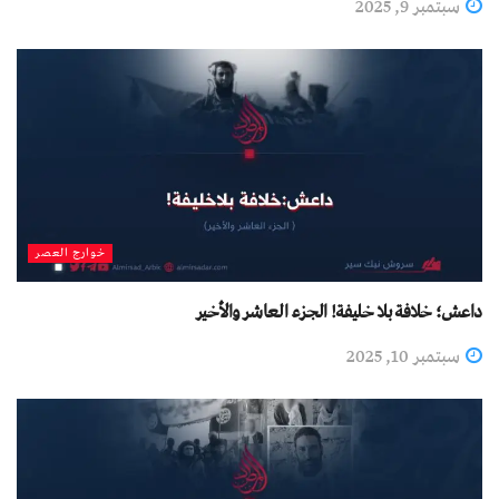
سبتمبر 9, 2025
خوارج العصر
داعش؛ خلافة بلا خليفة! الجزء العاشر والأخير
سبتمبر 10, 2025