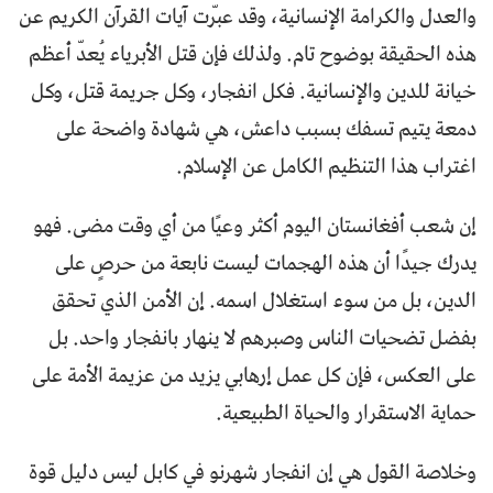
والعدل والكرامة الإنسانية، وقد عبّرت آيات القرآن الكريم عن
هذه الحقيقة بوضوح تام. ولذلك فإن قتل الأبرياء يُعدّ أعظم
خيانة للدين والإنسانية. فكل انفجار، وكل جريمة قتل، وكل
دمعة يتيم تسفك بسبب داعش، هي شهادة واضحة على
اغتراب هذا التنظيم الكامل عن الإسلام.
إن شعب أفغانستان اليوم أكثر وعيًا من أي وقت مضى. فهو
يدرك جيدًا أن هذه الهجمات ليست نابعة من حرصٍ على
الدين، بل من سوء استغلال اسمه. إن الأمن الذي تحقق
بفضل تضحيات الناس وصبرهم لا ينهار بانفجار واحد. بل
على العكس، فإن كل عمل إرهابي يزيد من عزيمة الأمة على
حماية الاستقرار والحياة الطبيعية.
وخلاصة القول هي إن انفجار شهرنو في كابل ليس دليل قوة