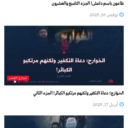
طاعون باسم داعش! الجزء التاسع والعشرون
نوفمبر 10, 2025
خوارج العصر
الخوارج؛ دعاة التكفير ولكنهم مرتكبو الكبائر! الجزء الثاني
أبريل 17, 2025