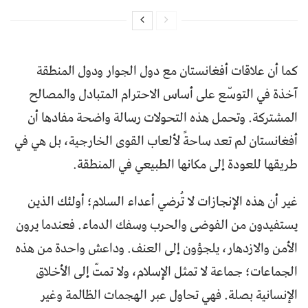
كما أن علاقات أفغانستان مع دول الجوار ودول المنطقة
آخذة في التوسّع على أساس الاحترام المتبادل والمصالح
المشتركة. وتحمل هذه التحولات رسالة واضحة مفادها أن
أفغانستان لم تعد ساحةً لألعاب القوى الخارجية، بل هي في
طريقها للعودة إلى مكانها الطبيعي في المنطقة.
غير أن هذه الإنجازات لا تُرضي أعداء السلام؛ أولئك الذين
يستفيدون من الفوضى والحرب وسفك الدماء. فعندما يرون
الأمن والازدهار، يلجؤون إلى العنف. وداعش واحدة من هذه
الجماعات؛ جماعة لا تمثل الإسلام، ولا تمتّ إلى الأخلاق
الإنسانية بصلة. فهي تحاول عبر الهجمات الظالمة وغير