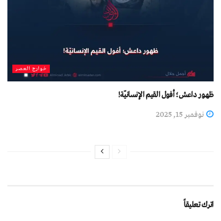
خوارج العصر
ظهور داعش؛ أفول القيم الإنسانيّة!
نوفمبر 15, 2025
اترك تعليقاً