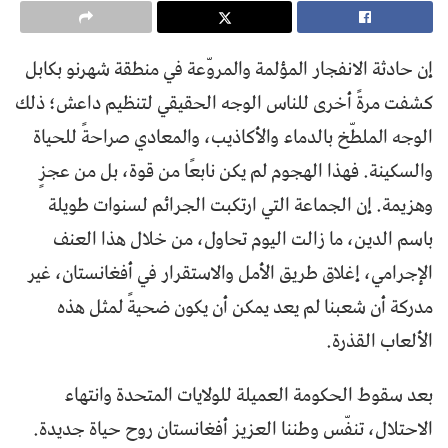
إن حادثة الانفجار المؤلمة والمروّعة في منطقة شهرنو بكابل
كشفت مرةً أخرى للناس الوجه الحقيقي لتنظيم داعش؛ ذلك
الوجه الملطّخ بالدماء والأكاذيب، والمعادي صراحةً للحياة
والسكينة. فهذا الهجوم لم يكن نابعًا من قوة، بل من عجزٍ
وهزيمة. إن الجماعة التي ارتكبت الجرائم لسنوات طويلة
باسم الدين، ما زالت اليوم تحاول، من خلال هذا العنف
الإجرامي، إغلاق طريق الأمل والاستقرار في أفغانستان، غير
مدركة أن شعبنا لم يعد يمكن أن يكون ضحيةً لمثل هذه
الألعاب القذرة.
بعد سقوط الحكومة العميلة للولايات المتحدة وانتهاء
الاحتلال، تنفّس وطننا العزيز أفغانستان روح حياة جديدة.