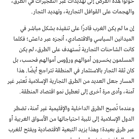
حوّلوا هذه الفرص إلى تهديدات عبر التفجيرات في الطرق،
والهجمات على القوافل التجارية، وتهديد التجار.
إن ما لم يكن الغرب قادرًا على تنفيذه بشكل مباشر في
الميدانين السياسي والاقتصادي، أنجزه عبر داعش؛ فكلما
كانت الشاحنات التجارية تُستهدف على الطرق، لم يكن
المسلمون يخسرون أموالهم ورؤوس أموالهم فحسب، بل
كان ثقة التجار بالاستثمار في المنطقة تتراجع أيضًا. هذا
المسار جعل العديد من الطرق التجارية الإسلامية تُعتبر غير
آمنة، وأدى مرة أخرى إلى تعطيل نمو اقتصاد المنطقة.
وعندما تُصبح الطرق الداخلية والإقليمية غير آمنة، تضطر
الدول الإسلامية إلى تلبية احتياجاتها من الأسواق الغربية أو
عبر طرق بعيدة؛ وهذا يزيد التبعية الاقتصادية ويفتح للغرب