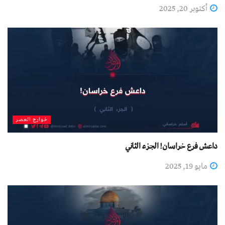
أكتوبر 20, 2025
خوارج العصر
داعش فرع خراسان! الجزء الثاني
مايو 19, 2025