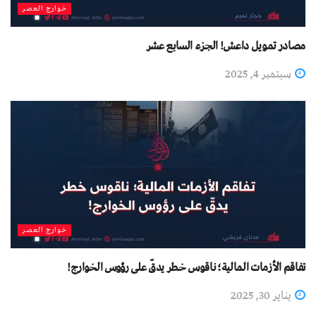
خوارج العصر
مصادر تمويل داعش! الجزء السابع عشر
سبتمبر 4, 2025
خوارج العصر
تفاقم الأزمات المالية؛ ناقوس خطر يدقّ على رؤوس الخوارج!
يناير 30, 2025