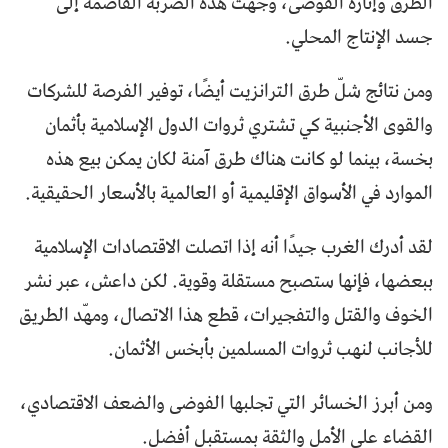
الطرق وإثارة الفوضى، وجّهت هذه الضربة القاصمة إلى
جسد الإنتاج المحلي.
ومن نتائج شلّ طرق الترانزيت أيضًا، توفير الفرصة للشركات
والقوى الأجنبية كي تشتري ثروات الدول الإسلامية بأثمان
بخسة، بينما لو كانت هناك طرق آمنة لكان يمكن بيع هذه
الموارد في الأسواق الإقليمية أو العالمية بالأسعار الحقيقية.
لقد أدرك الغرب جيدًا أنه إذا اتصلت الاقتصادات الإسلامية
ببعضها، فإنها ستصبح مستقلة وقوية. لكن داعش، عبر نشر
الخوف والقتل والتفجيرات، قطع هذا الاتصال، ومهّد الطريق
للأجانب لنهب ثروات المسلمين بأبخس الأثمان.
ومن أبرز الخسائر التي تجلبها الفوضى والضعف الاقتصادي،
القضاء على الأمل والثقة بمستقبل أفضل.