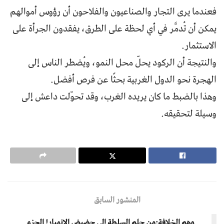
فعندما يرى التجار والصناعيون والفلاحون أن رؤوس أموالهم
يمكن أن تُدمَّر في أي لحظة على الطرق، يفقدون الجرأة على
الاستثمار.
والنتيجة أن الركود يحلّ محل النمو، ويُضطر الناس إلى
الهجرة نحو الدول الغربية بحثًا عن فرص أفضل.
وهذا بالضبط ما كان يريده الغرب، وقد تحوّلت داعش إلى
وسيلة لتحقيقه.
المنشور السابق
وهم الخلافة:من حلم السلطة إلى حضیض الانهيار! الجزء