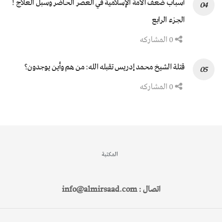
أسباب ضعف الأمة الإسلامية في العصر الحاضر وسبل العلاج !
الجزء الرابع
0 المشاركه
قتلة الشيخ محمد إدريس تقبله الله: من هم وأين يوجدون؟
0 المشاركه
المكتبة
اتصال : info@almirsaad.com