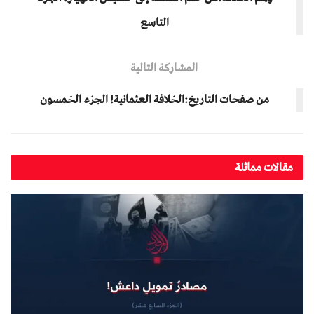
التاسع
المشاركة التالية
من صفحات التاريخ:الخلافة العثمانية! الجزء الخمسون
مقالات مماثلة