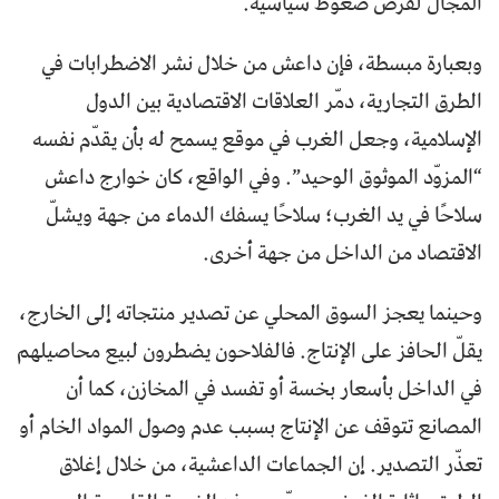
المجال لفرض ضغوط سياسية.
وبعبارة مبسطة، فإن داعش من خلال نشر الاضطرابات في
الطرق التجارية، دمّر العلاقات الاقتصادية بين الدول
الإسلامية، وجعل الغرب في موقع يسمح له بأن يقدّم نفسه
“المزوّد الموثوق الوحيد”. وفي الواقع، كان خوارج داعش
سلاحًا في يد الغرب؛ سلاحًا يسفك الدماء من جهة ويشلّ
الاقتصاد من الداخل من جهة أخرى.
وحينما يعجز السوق المحلي عن تصدير منتجاته إلى الخارج،
يقلّ الحافز على الإنتاج. فالفلاحون يضطرون لبيع محاصيلهم
في الداخل بأسعار بخسة أو تفسد في المخازن، كما أن
المصانع تتوقف عن الإنتاج بسبب عدم وصول المواد الخام أو
تعذّر التصدير. إن الجماعات الداعشية، من خلال إغلاق