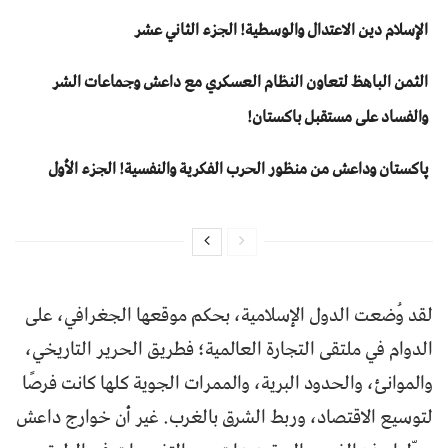
الإسلام دين الاعتدال والوسطية! الجزء الثاني عشر
الثمن الباهظ لتعاون النظام العسكري مع داعش وجماعات الشر
والفساد على مستقبل باكستان!
پاکستان وداعش من منظور الحرب الفكرية والنفسية! الجزء الأول
لقد وُضعت الدول الإسلامية، بحكم موقعها الجغرافي، على
الدوام في ملتقى التجارة العالمية؛ فطريق الحرير التاريخي،
والموانئ، والحدود البرية، والممرات الجوية كلها كانت فرصًا
لتوسيع الاقتصاد، وربط الشرق بالغرب. غير أن خوارج داعش