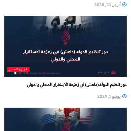
أبريل 23, 2026
خوارج العصر
دور تنظيم الدولة (داعش) في زعزعة الاستقرار المحلي والدولي
يونيو 1, 2025