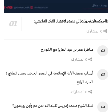
طاجيكستان تحولت إلى مصدر لانتشار الفكر الداعشي:
0 المشاركه
مناظرة عمر بن عبد العزيز مع الخوارج
0 المشاركه
أسباب ضعف الأمة الإسلامية في العصر الحاضر وسبل العلاج !
الجزء الرابع
0 المشاركه
قتلة الشيخ محمد إدريس تقبله الله: من هم وأين يوجدون؟