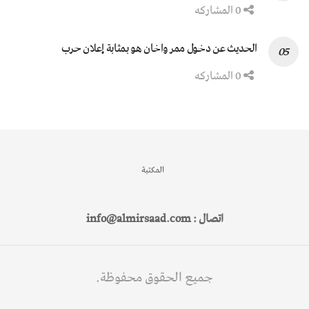
0 المشاركه
الحديث عن دخول ممر واخان هو بمثابة إعلان حرب
0 المشاركه
المكتبة
اتصال : info@almirsaad.com
جميع الحقوق محفوظة.