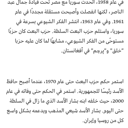
في عام 1958، اتحدت سوريا مع مصر تحت قيادة جمال عبد
الناصر، لكنها انفصلت وأصبحت مستقلة مجددًا في عام
1961. وفي عام 1963، انتشر الفكر الشيوعي بسرعة في
سوريا، واستلم حزب البعث السلطة. حزب البعث كان حزبًا
مستوحًى من الفكر الشيوعي، مشابهًا لما كان عليه حزبا
“خلق” و”پرچم” في أفغانستان.
استمر حكم حزب البعث حتى عام 1970، عندما أصبح حافظ
الأسد رئيسًا للجمهورية. استمر في الحكم حتى وفاته في عام
2000، حيث خلفه ابنه بشار الأسد الذي ما زال في السلطة
حتى اليوم. بشار الأسد شيعي المذهب ويدعمه بشكل واسع
كل من روسيا وإيران.