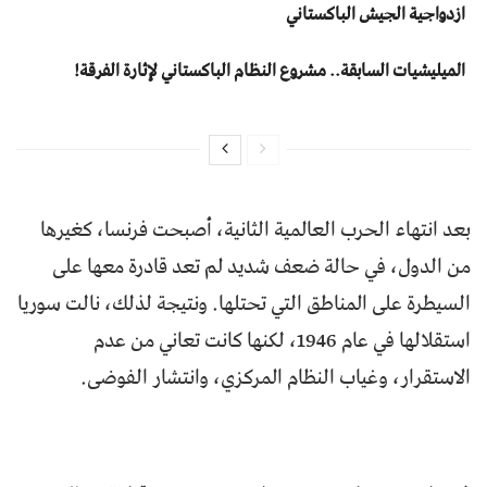
ازدواجية الجيش الباكستاني
المیلیشیات السابقة.. مشروع النظام الباكستاني لإثارة الفرقة!
بعد انتهاء الحرب العالمية الثانية، أصبحت فرنسا، كغيرها
من الدول، في حالة ضعف شديد لم تعد قادرة معها على
السيطرة على المناطق التي تحتلها. ونتيجة لذلك، نالت سوريا
استقلالها في عام 1946، لكنها كانت تعاني من عدم
الاستقرار، وغياب النظام المركزي، وانتشار الفوضى.