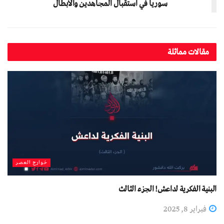
سوريا في استقبال المجاهدين والأبطال
مقالات مماثلة
خوارج العصر
البنية الفكرية لداعش! الجزء الثالث
فبراير 8, 2025