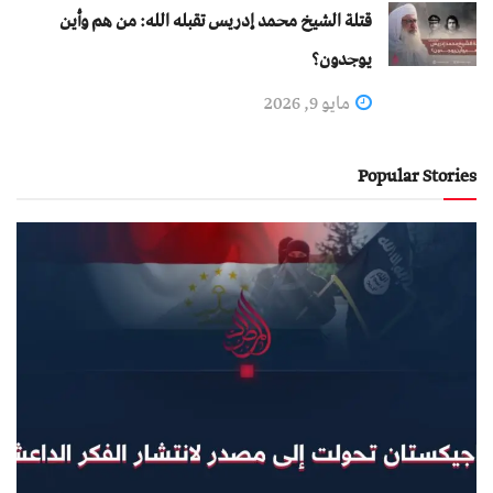
قتلة الشيخ محمد إدريس تقبله الله: من هم وأين
يوجدون؟
مايو 9, 2026
Popular Stories