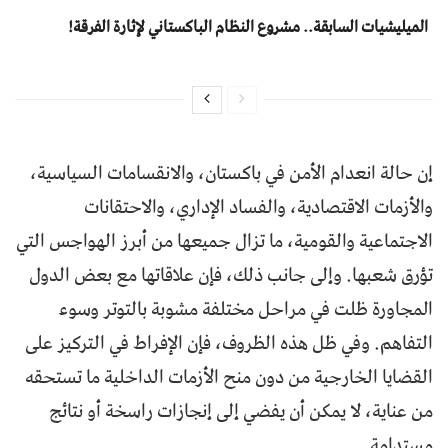
المیلیشیات السابقة.. مشروع النظام الباكستاني لإثارة الفرقة!
إن حالة انعدام الأمن في باكستان، والانقسامات السياسية،
والأزمات الاقتصادية، والفساد الإداري، والاحتقانات
الاجتماعية والقومية، ما تزال جميعها من أبرز الهواجس التي
تؤرق شعبها. وإلى جانب ذلك، فإن علاقاتها مع بعض الدول
المجاورة ظلت في مراحل مختلفة مشوبة بالتوتر وسوء
التفاهم. وفي ظل هذه الظروف، فإن الإفراط في التركيز على
القضايا الخارجية من دون منح الأزمات الداخلية ما تستحقه
من عناية، لا يمكن أن يفضي إلى إنجازات راسخة أو نتائج
مستدامة.