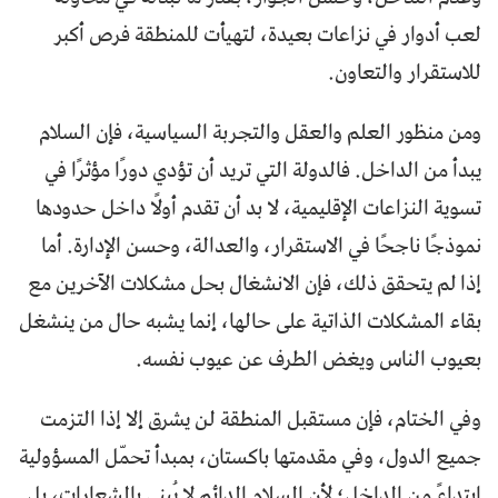
لعب أدوار في نزاعات بعيدة، لتهيأت للمنطقة فرص أكبر
للاستقرار والتعاون.
ومن منظور العلم والعقل والتجربة السياسية، فإن السلام
يبدأ من الداخل. فالدولة التي تريد أن تؤدي دورًا مؤثرًا في
تسوية النزاعات الإقليمية، لا بد أن تقدم أولًا داخل حدودها
نموذجًا ناجحًا في الاستقرار، والعدالة، وحسن الإدارة. أما
إذا لم يتحقق ذلك، فإن الانشغال بحل مشكلات الآخرين مع
بقاء المشكلات الذاتية على حالها، إنما يشبه حال من ينشغل
بعيوب الناس ويغض الطرف عن عيوب نفسه.
وفي الختام، فإن مستقبل المنطقة لن يشرق إلا إذا التزمت
جميع الدول، وفي مقدمتها باكستان، بمبدأ تحمّل المسؤولية
ابتداءً من الداخل؛ لأن السلام الدائم لا يُبنى بالشعارات، بل