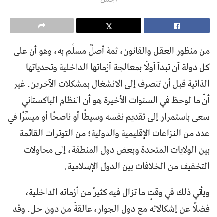
من منظور العقل والقانون، ثمة أصلٌ مسلَّم به، وهو أن على
كل دولة أن تبدأ أولًا بمعالجة أزماتها الداخلية وتحدياتها
الذاتية قبل أن تنصرف إلى الانشغال بمشكلات الآخرين. غير
أنّ ما لوحظ في السنوات الأخيرة هو أن النظام الباكستاني
سعى باستمرار إلى تقديم نفسه وسيطًا أو ناصحًا أو ميسِّرًا في
عدد من النزاعات الإقليمية والدولية؛ من التوترات القائمة
بين الولايات المتحدة وبعض دول المنطقة، إلى محاولات
التخفيف من الخلافات بين الدول الإسلامية.
ويأتي ذلك في وقتٍ ما تزال فيه كثيرٌ من أزماته الداخلية،
فضلًا عن إشكالاته مع دول الجوار، عالقةً من دون حل. وقد