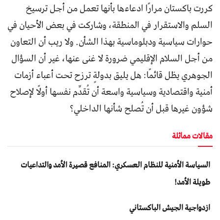
كررت باكستان مرارًا ادعاءها بأنها تعمل من أجل ترسيخ
السلم والاستقرار في المنطقة، وشاركت في بعض الأحيان في
حوارات سياسية ودبلوماسية بهذا الشأن. ولا ريب أن التعاون
من أجل السلام الإقليمي ضرورة لا غنى عنها، غير أن السؤال
الجوهري يظل قائمًا: هل يليق بدولةٍ ترزح تحت أعباء أزمات
أمنية واقتصادية وسياسية واسعة أن تُقدِّم نفسها أولًا لإصلاح
شؤون غيرها قبل أن تُصلح شأنها الداخلي؟
مقالات مماثلة
السياسة الأمنية للنظام العسكري: المنافع قصيرة الأمد والتداعيات
طويلة الأمد!
ازدواجية الجيش الباكستاني