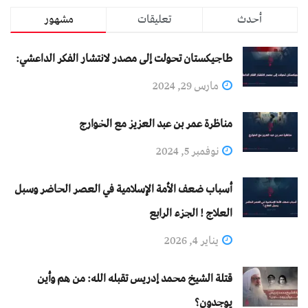
أحدث
تعليقات
مشهور
طاجيكستان تحولت إلى مصدر لانتشار الفكر الداعشي:
مارس 29, 2024
مناظرة عمر بن عبد العزيز مع الخوارج
نوفمبر 5, 2024
أسباب ضعف الأمة الإسلامية في العصر الحاضر وسبل
العلاج ! الجزء الرابع
يناير 4, 2026
قتلة الشيخ محمد إدريس تقبله الله: من هم وأين
يوجدون؟