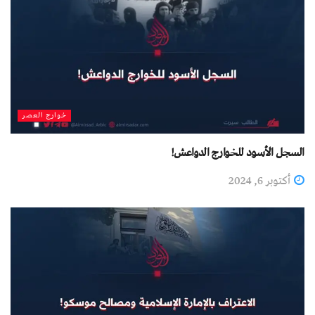
خوارج العصر
السجل الأسود للخوارج الدواعش!
أكتوبر 6, 2024