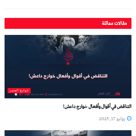
مقالات مماثلة
خوارج العصر
التناقض في أقوال وأفعال خوارج داعش!
يوليو 17, 2025