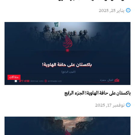
يناير 25, 2025
مقالات
باكستان على حافة الهاوية! الجزء الرابع
نوفمبر 17, 2025