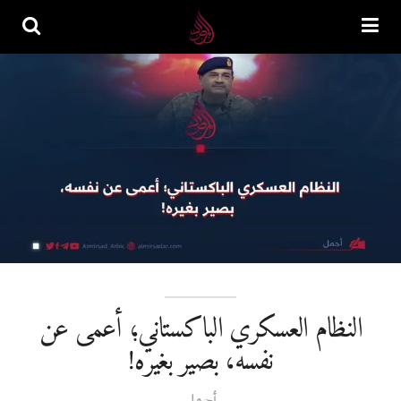
النظام العسكري الباكستاني؛ أعمى عن
نفسه، بصير بغيره!
أجمل