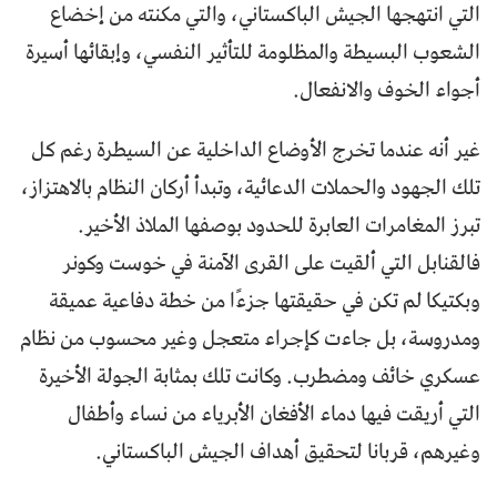
التي انتهجها الجيش الباكستاني، والتي مكنته من إخضاع
الشعوب البسيطة والمظلومة للتأثير النفسي، وإبقائها أسيرة
أجواء الخوف والانفعال.
غير أنه عندما تخرج الأوضاع الداخلية عن السيطرة رغم كل
تلك الجهود والحملات الدعائية، وتبدأ أركان النظام بالاهتزاز،
تبرز المغامرات العابرة للحدود بوصفها الملاذ الأخير.
فالقنابل التي ألقيت على القرى الآمنة في خوست وكونر
وبكتيكا لم تكن في حقيقتها جزءًا من خطة دفاعية عميقة
ومدروسة، بل جاءت كإجراء متعجل وغير محسوب من نظام
عسكري خائف ومضطرب. وكانت تلك بمثابة الجولة الأخيرة
التي أريقت فيها دماء الأفغان الأبرياء من نساء وأطفال
وغيرهم، قربانا لتحقيق أهداف الجيش الباكستاني.