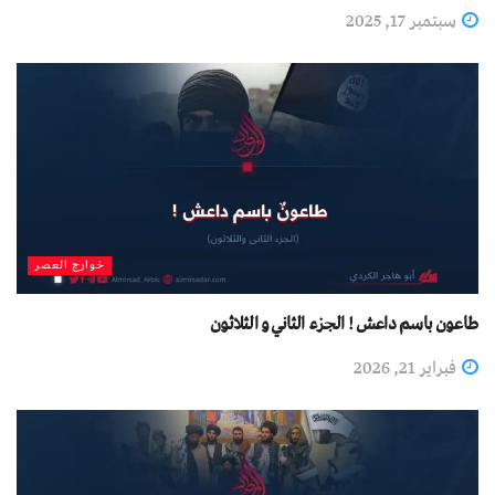
سبتمبر 17, 2025
خوارج العصر
طاعون باسم داعش ! الجزء الثاني و الثلاثون
فبراير 21, 2026