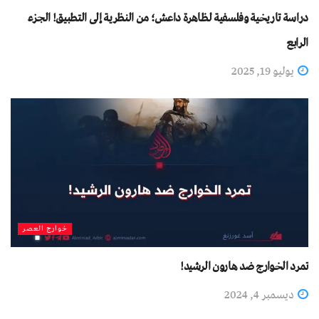
دراسة تاريخية وفلسفية لظاهرة داعش؛ من النظرية إلى التطبيق! الجزء
الرابع
يوليو 19, 2025
خوارج العصر
تمرد الخوارج ضد هارون الرشيد!
ديسمبر 4, 2024