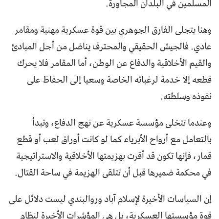
المسلمين في البلدان المجاورة.
وهنا يتجلى الفارق الجوهري بين قوة عسكرية مهنية ومقامر
عادي. فالجيش الحقيقي والمحترف يناضل من أجل المبادئ
والقيم الأخلاقية والدفاع عن الوطن، أما المقامر فلا يحرك
قطعه إلا خدمة لرغباته الخاصة وسعيا إلى الحفاظ على
نفوذه وسلطته.
وعندما تتخلى مؤسسة عسكرية عن نهج الدفاع، وتبدأ
بالتعامل مع أرواح الأبرياء كما لو كانت أوراق لعب أو قطع
قمار، فإنها تكون قد أقرت بهزيمتها الأخلاقية والاستراتيجية
في محكمة ضميرها قبل أن تتلقى الهزيمة في ساحة القتال.
إن السياسات الأخيرة لإسلام آباد وروالبندي ليست دلائل على
قوة مؤسستها العسكرية، بل هي المؤشرات الأخيرة لنظام