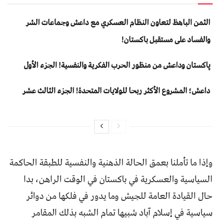
الثمن الباهظ لتعاون النظام العسكري مع داعش وجماعات الشر
والفساد على مستقبل باكستان!
پاکستان وداعش من منظور الحرب الفكرية والنفسية! الجزء الأول
داعش؛ المشروع الأكثر ربحا للولايات المتحدة! الجزء الثالث عشر
وإذا ما تأملنا بعمق الحالة الذهنية والنفسية للطبقة الحاكمة
السياسية والعسكرية في باكستان في الوقت الراهن، بدا
حال القيادة العامة للجيش وما يدور في فلكها من دوائر
سياسية في إسلام آباد شبيها تمام الشبه بذلك المقامر