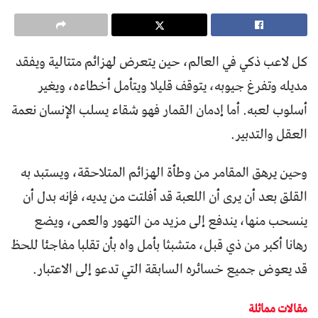
كل لاعب ذكي في العالم، حين يتعرض لهزائم متتالية ويفقد
مديله وتفرغ جيوبه، يتوقف قليلا ويتأمل أخطاءه، ويغير
أسلوب لعبه. أما إدمان القمار فهو شقاء يسلب الإنسان نعمة
العقل والتدبير.
وحين يرهق المقامر من وطأة الهزائم المتلاحقة، ويستبد به
القلق بعد أن يرى أن اللعبة قد أفلتت من يديه، فإنه بدل أن
ينسحب منها، يندفع إلى مزيد من التهور والعمى، ويضع
رهانا أكبر من ذي قبل، متشبثا بأمل واه بأن تقلبا مفاجئا للحظ
قد يعوض جميع خسائره السابقة التي تدعو إلى الاعتبار.
مقالات مماثلة