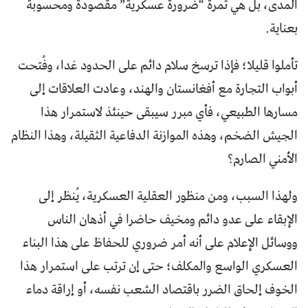
المدى، بل هي ثمرة “ضرورة عسكرية” مقصودة ومحسوبة
بعناية.
تأملوا قليلا؛ فإذا ترسخ سلام دائم على الحدود غدا، وفُتحت
أبواب التجارة مع أفغانستان والهند، وعادت العلاقات إلى
مسارها الطبيعي، فأي مبرر سيبقى حينئذ لاستمرار هذا
الجيش الضخم، وهذه الموازنة الدفاعية الثقيلة، وهذا النظام
الأمني الصارم؟
ولهذا السبب، ومن منظور العقلية العسكرية، يُنظر إلى
الإبقاء على عدو دائم ومخيف حاضرا في أذهان الناس
ووسائل الإعلام على أنه أمر ضروري للحفاظ على هذا البناء
العسكري الواسع والمكلف؛ حتى إن ترتب على استمرار هذا
الخوف إلحاق الضرر باقتصاد الشعب نفسه، أو إراقة دماء