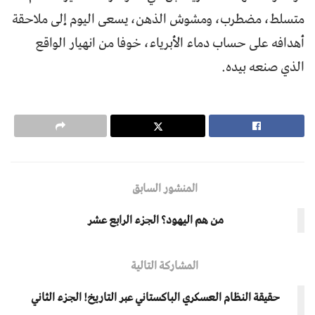
متسلط، مضطرب، ومشوش الذهن، يسعى اليوم إلى ملاحقة
أهدافه على حساب دماء الأبرياء، خوفا من انهيار الواقع
الذي صنعه بيده.
المنشور السابق
من هم اليهود؟ الجزء الرابع عشر
المشاركة التالية
حقيقة النظام العسكري الباكستاني عبر التاريخ! الجزء الثاني