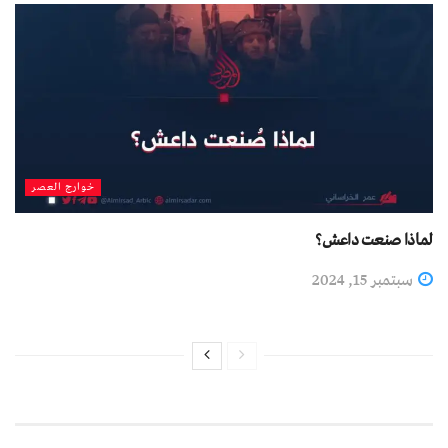
خوارج العصر
لماذا صنعت داعش؟
سبتمبر 15, 2024