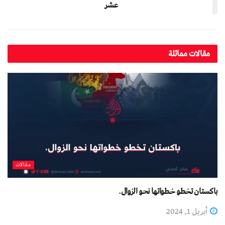
عشر
مقالات مماثلة
مقالات
باكستان تخطو خطواتها نحو الزوال.
أبريل 1, 2024