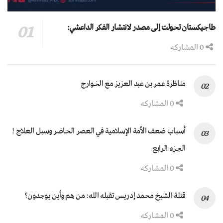
طاجيكستان تحولت إلى مصدر لانتشار الفكر الداعشي:
0 المشاركه
مناظرة عمر بن عبد العزيز مع الخوارج
0 المشاركه
أسباب ضعف الأمة الإسلامية في العصر الحاضر وسبل العلاج !
الجزء الرابع
0 المشاركه
قتلة الشيخ محمد إدريس تقبله الله: من هم وأين يوجدون؟
0 المشاركه