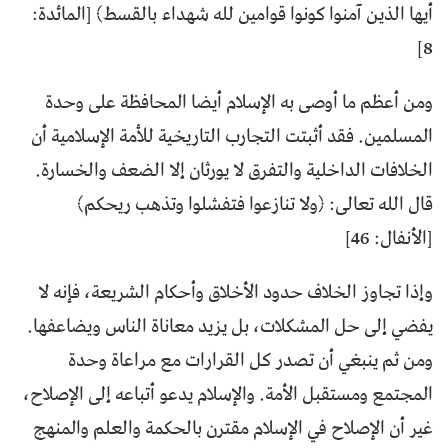
أيها الذين آمنوا كونوا قوامين لله شهداء بالقسط﴾ [المائدة:
8]
ومن أعظم ما أوصى به الإسلام أيضا المحافظة على وحدة
المسلمين. فقد أثبتت التجارب التاريخية للأمة الإسلامية أن
الخلافات الداخلية والتفرق لا يورثان إلا الضعف والخسارة.
قال الله تعالى: ﴿ولا تنازعوا فتفشلوا وتذهب ريحكم﴾
[الأنفال: 46]
وإذا تجاوز الخلاف حدود الأخلاق وأحكام الشريعة، فإنه لا
يفضي إلى حل المشكلات، بل يزيد معاناة الناس ويضاعفها.
ومن ثم ينبغي أن تصدر كل القرارات مع مراعاة وحدة
المجتمع ومستقبل الأمة. والإسلام يدعو أتباعه إلى الإصلاح،
غير أن الإصلاح في الإسلام مقترن بالحكمة والعلم والمنهج