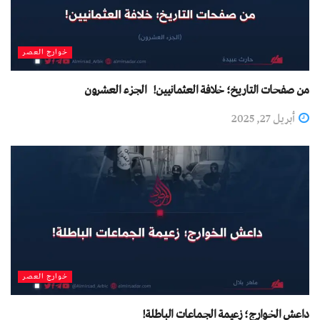
خوارج العصر
من صفحات التاريخ؛ خلافة العثمانيين! الجزء العشرون
أبريل 27, 2025
خوارج العصر
داعش الخوارج؛ زعيمة الجماعات الباطلة!