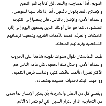
القويم. أما المعارضة والنقد، فإن كانا بدافع النصح
والإصلاح، فقد يكونان نافعين، أما إذا كانا سببا للفوضى،
وانعدام الأمن، والإضرار بالناس، فلن يفضيا إلى النتيجة
المنشودة، كما هو حال أولئك الذين يسعون اليوم إلى إثارة
الخلافات والفرقة خدمة للأهداف الغربية وتحقيقا لرغباتهم
الشخصية ونزعاتهم المنفلتة.
ظلت أفغانستان طوال سنوات طويلة شاهدا على الحروب
وانعدام الأمن. وخلال تلك الحقبة، كان عامة الناس هم
الأكثر تضررا؛ تألمت عائلات كثيرة وضاعت فرص التنمية،
وواجهت البلاد تحديات جسيمة ومتعددة.
ويقضي كل من العقل والشريعة بأن يعتبر الإنسان بما مضى
من التجارب، إذ إن تكرار السبل التي لم تثمر إلا الألم