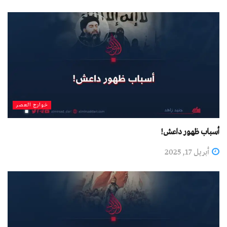
خوارج العصر
أسباب ظهور داعش!
أبريل 17, 2025