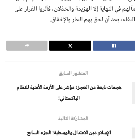
مآلهم في النهاية إلا الهزيمة والخذلان، فآثروا الفرار على
البقاء، بعد أن لحق بهم العار والإخفاق.
المنشور السابق
هجمات نابعة من العجز؛ مؤشر على الأزمة الأمنية للنظام
الباكستاني!
المشاركة التالية
الإسلام دين الاعتدال والوسطية! الجزء السابع