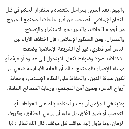
واليوم، بعد المرور بمراحل متعددة واستقرار الحكم في ظل
النظام الإسلامي، أصبحت من أبرز حاجات المجتمع الخروج
من أجواء الخلاف، والسير نحو الاستقرار والإصلاح
والعمران. ومن المنظور الإسلامي، فإن اختلاف الآراء بين
الناس أمر فطري، غير أن الشريعة الإسلامية وضعت
للاختلاف أصولا وضوابط تكفل ألا يتحول إلى عداوة أو فرقة أو
وسيلة للإضرار بالمجتمع. ذلك أن الغاية الأساسية ينبغي أن
تكون صيانة الدين، والحفاظ على النظام الإسلامي، وحماية
أرواح الناس، وصون أمن المجتمع، ورعاية المصالح العامة.
ولا ينبغي للمؤمن أن يصدر أحكامه بناء على العواطف أو
التعصب أو ضيق الأفق، بل عليه أن يراعي الحقائق، وظروف
الزمان، وما تؤول إليه عواقب كل موقف. قال الله تعالى: ﴿يا