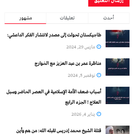
أحدث
تعليقات
مشهور
طاجيكستان تحولت إلى مصدر لانتشار الفكر الداعشي:
مارس 29, 2024
مناظرة عمر بن عبد العزيز مع الخوارج
نوفمبر 5, 2024
أسباب ضعف الأمة الإسلامية في العصر الحاضر وسبل
العلاج ! الجزء الرابع
يناير 4, 2026
قتلة الشيخ محمد إدريس تقبله الله: من هم وأين