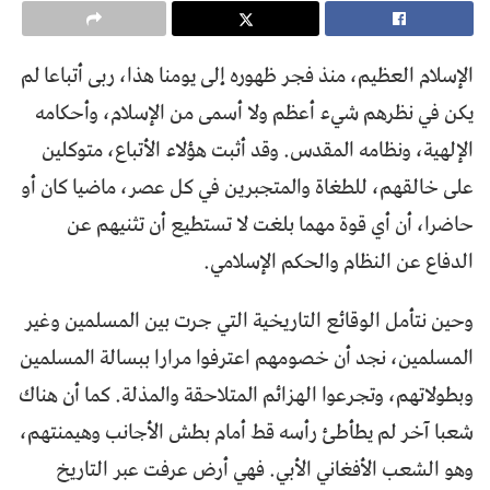
الإسلام العظيم، منذ فجر ظهوره إلى يومنا هذا، ربى أتباعا لم
يكن في نظرهم شيء أعظم ولا أسمى من الإسلام، وأحكامه
الإلهية، ونظامه المقدس. وقد أثبت هؤلاء الأتباع، متوكلين
على خالقهم، للطغاة والمتجبرين في كل عصر، ماضيا كان أو
حاضرا، أن أي قوة مهما بلغت لا تستطيع أن تثنيهم عن
الدفاع عن النظام والحكم الإسلامي.
وحين نتأمل الوقائع التاريخية التي جرت بين المسلمين وغير
المسلمين، نجد أن خصومهم اعترفوا مرارا ببسالة المسلمين
وبطولاتهم، وتجرعوا الهزائم المتلاحقة والمذلة. كما أن هناك
شعبا آخر لم يطأطئ رأسه قط أمام بطش الأجانب وهيمنتهم،
وهو الشعب الأفغاني الأبي. فهي أرض عرفت عبر التاريخ