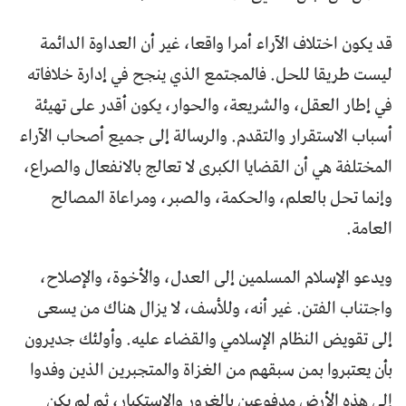
قد يكون اختلاف الآراء أمرا واقعا، غير أن العداوة الدائمة
ليست طريقا للحل. فالمجتمع الذي ينجح في إدارة خلافاته
في إطار العقل، والشريعة، والحوار، يكون أقدر على تهيئة
أسباب الاستقرار والتقدم. والرسالة إلى جميع أصحاب الآراء
المختلفة هي أن القضايا الكبرى لا تعالج بالانفعال والصراع،
وإنما تحل بالعلم، والحكمة، والصبر، ومراعاة المصالح
العامة.
ويدعو الإسلام المسلمين إلى العدل، والأخوة، والإصلاح،
واجتناب الفتن. غير أنه، وللأسف، لا يزال هناك من يسعى
إلى تقويض النظام الإسلامي والقضاء عليه. وأولئك جديرون
بأن يعتبروا بمن سبقهم من الغزاة والمتجبرين الذين وفدوا
إلى هذه الأرض مدفوعين بالغرور والاستكبار، ثم لم يكن