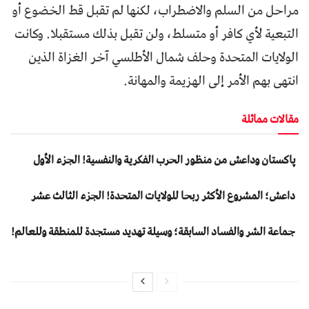
مراحل من السلم والاضطراب، لكنها لم تقبل قط الخضوع أو
التبعية لأي كافر أو متسلط، ولن تقبل بذلك مستقبلا. وكانت
الولايات المتحدة وحلف شمال الأطلسي آخر الغزاة الذين
انتهى بهم الأمر إلى الهزيمة والمهانة.
مقالات مماثلة
پاکستان وداعش من منظور الحرب الفكرية والنفسية! الجزء الأول
داعش؛ المشروع الأكثر ربحا للولايات المتحدة! الجزء الثالث عشر
جماعة الشر والفساد السابقة؛ وسيلة تهديد مستجدة للمنطقة وللعالم!