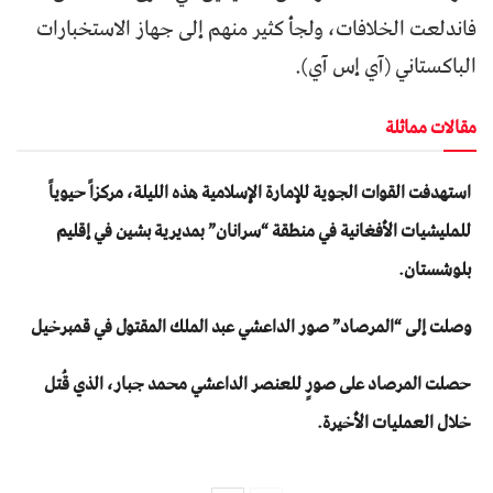
فاندلعت الخلافات، ولجأ كثير منهم إلى جهاز الاستخبارات
الباكستاني (آي إس آي).
مقالات مماثلة
استهدفت القوات الجوية للإمارة الإسلامية هذه الليلة، مركزاً حيوياً
للمليشيات الأفغانية في منطقة “سرانان” بمديرية بشين في إقليم
بلوشستان.
وصلت إلى “المرصاد” صور الداعشي عبد الملك المقتول في قمبرخيل
حصلت المرصاد على صورٍ للعنصر الداعشي محمد جبار، الذي قُتل
خلال العمليات الأخيرة.