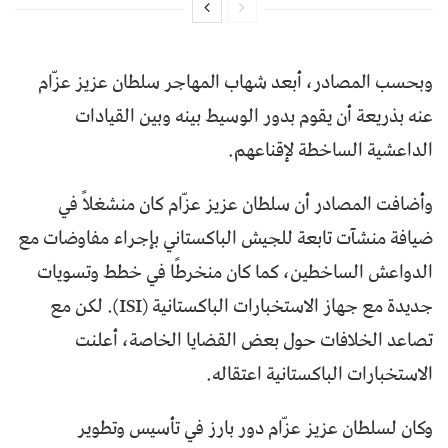
وبحسب المصادر، أبعد شهاب المهاجر سلطان عزيز عزّام
عنه بذريعة أن يقوم بدور الوسيط بينه وبين القيادات
الداعشية الساخطة لإقناعهم.
وأضافت المصادر أن سلطان عزيز عزّام كان منشغلاً في
ضيافة منشآت تابعة للجيش الباكستاني بإجراء مفاوضات مع
الدواعش الساخطين، كما كان منخرطًا في خطط وتسويات
جديدة مع جهاز الاستخبارات الباكستانية (ISI). لكن مع
تصاعد الخلافات حول بعض القضايا الخاصة، أعلنت
الاستخبارات الباكستانية اعتقاله.
وكان لسلطان عزيز عزّام دور بارز في تأسيس وتطوير