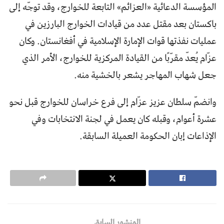
المؤسسة الدعائية «العزائم» التابعة للخوارج، وقد توجّه إلى
باكستان بعد مقتل عدد من قيادات الخوارج البارزين في
عمليات نفذتها قوات الإمارة الإسلامية في أفغانستان. وكان
عزّام يُعدّ مقرّبًا من القيادة المركزية للخوارج، الأمر الذي
جعل شهاب المهاجر يشعر بالخشية منه.
وانضمّ سلطان عزيز عزّام إلى فرع خراسان للخوارج قبل نحو
عشرة أعوام، وقبله كان يعمل في لجنة الانتخابات وفي
الإذاعات إبان الحكومة العميلة السابقة.
المنشور السابق