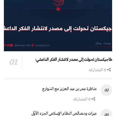
طاجيكستان تحولت إلى مصدر لانتشار الفكر الداعشي:
0 المشاركه
مناظرة عمر بن عبد العزيز مع الخوارج
0 المشاركه
ميزات وخصائص النظام الإسلامي الجزء الأوّل