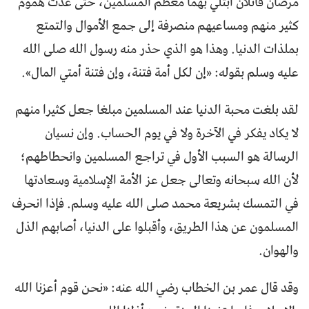
مرضان قاتلان ابتلي بهما معظم المسلمين، حتى غدت هموم
كثير منهم ومساعيهم منصرفة إلى جمع الأموال والتمتع
بملذات الدنيا. وهذا هو الذي حذر منه رسول الله صلى الله
عليه وسلم بقوله: «إن لكل أمة فتنة، وإن فتنة أمتي المال».
لقد بلغت محبة الدنيا عند المسلمين مبلغا جعل كثيرا منهم
لا يكاد يفكر في الآخرة ولا في يوم الحساب. وإن نسيان
الرسالة هو السبب الأول في تراجع المسلمين وانحطاطهم؛
لأن الله سبحانه وتعالى جعل عز الأمة الإسلامية وسعادتها
في التمسك بشريعة محمد صلى الله عليه وسلم. فإذا انحرف
المسلمون عن هذا الطريق، وأقبلوا على الدنيا، أصابهم الذل
والهوان.
وقد قال عمر بن الخطاب رضي الله عنه: «نحن قوم أعزنا الله