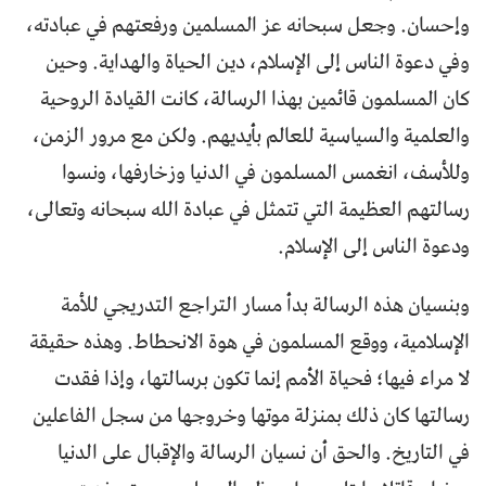
وإحسان. وجعل سبحانه عز المسلمين ورفعتهم في عبادته،
وفي دعوة الناس إلى الإسلام، دين الحياة والهداية. وحين
كان المسلمون قائمين بهذا الرسالة، كانت القيادة الروحية
والعلمية والسياسية للعالم بأيديهم. ولكن مع مرور الزمن،
وللأسف، انغمس المسلمون في الدنيا وزخارفها، ونسوا
رسالتهم العظيمة التي تتمثل في عبادة الله سبحانه وتعالى،
ودعوة الناس إلى الإسلام.
وبنسيان هذه الرسالة بدأ مسار التراجع التدريجي للأمة
الإسلامية، ووقع المسلمون في هوة الانحطاط. وهذه حقيقة
لا مراء فيها؛ فحياة الأمم إنما تكون برسالتها، وإذا فقدت
رسالتها كان ذلك بمنزلة موتها وخروجها من سجل الفاعلين
في التاريخ. والحق أن نسيان الرسالة والإقبال على الدنيا