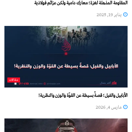
المقاومة المذهلة لغزة؛ معارك دامية ولكن عزائم فولاذية
يناير 19, 2025
مقالات
الأبابيل والفيل؛ قصةٌ بسيطة عن القوّة والوزن والنظرية!
مارس 4, 2026