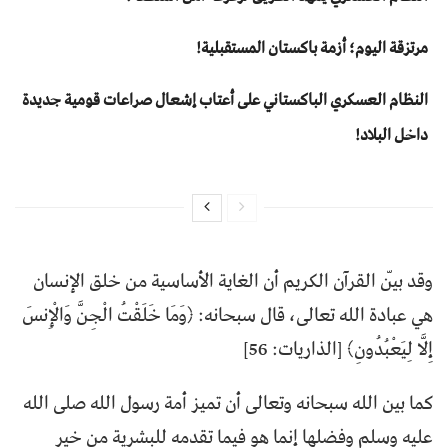
مرتزقة اليوم؛ أزمة باكستان المستقبلية!
النظام العسكري الباكستاني على أعتاب إشعال صراعات قومية جديدة
داخل البلاد!
وقد بيّن القرآن الكريم أن الغاية الأساسية من خلق الإنسان
هي عبادة الله تعالى، قال سبحانه: ﴿وَمَا خَلَقْتُ الْجِنَّ وَالْإِنسَ
إِلَّا لِيَعْبُدُونِ﴾ [الذاريات: 56]
كما بين الله سبحانه وتعالى أن تميز أمة رسول الله صلى الله
عليه وسلم وفضلها إنما هو فيما تقدمه للبشرية من خير