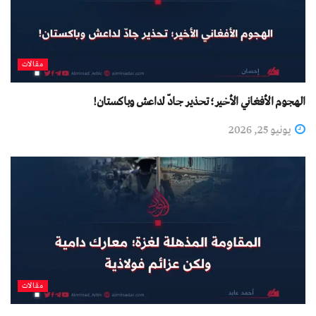
مقالات
الهجوم الأفغاني الأخير؛ تحذير جادّ لداعش وباكستان!
يونيو 25, 2026
مقالات