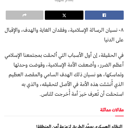
٨- نسيان الرسالة الإسلامية، وفقدان الغاية والهدف، والإقبال
على الدنيا
في الحقيقة، إن أول الأسباب التي ألحقت بمجتمعنا الإسلامي
أعظم الضرر، وأضعفت الأمة الإسلامية، وقوضت وحدتها
وتماسكها، هو نسيان ذلك الهدف السامي والمقصد العظيم
الذي أُنشئت هذه الأمة في الأصل لتحقيقه، والذي به
استحقت أن تُعرف خيرَ أمة أُخرجت للناس.
مقالات مماثلة
النظام العسكري يمهّد الطريق لزعزعة أمن المنطقة!