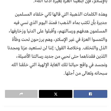
بالإسلام، فإن ابتغينا العزة بغيره أذلنا الله».
وهذه الكلمات الذهبية التي قالها ثاني خلفاء المسلمين
جديرة بأن تكتب بماء الذهب؛ فمنذ اليوم الذي نسي فيه
المسلمون هدفهم ورسالتهم، وأقبلوا على الدنيا وزخارفها،
والتمسوا العزة في غير الإسلام، وهم يرزحون تحت وطأة
الذل والتخلف. وخلاصة القول: إننا لن نستعيد عزنا ومجدنا
اللذين فقدناهما حتى نحيي من جديد رسالتنا الأصيلة،
ونجسد في واقع حياتنا تلك الغاية الإلهية التي خلقنا الله
سبحانه وتعالى من أجلها.