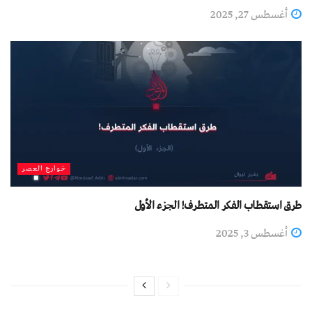
أغسطس 27, 2025
خوارج العصر
طرق استقطاب الفكر المتطرف! الجزء الأول
أغسطس 3, 2025