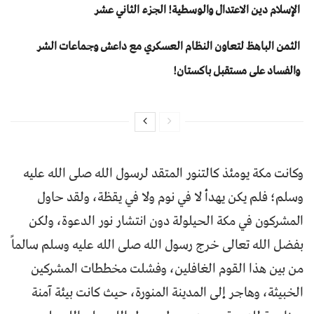
الإسلام دين الاعتدال والوسطية! الجزء الثاني عشر
الثمن الباهظ لتعاون النظام العسكري مع داعش وجماعات الشر
والفساد على مستقبل باكستان!
وكانت مكة يومئذ كالتنور المتقد لرسول الله صلى الله عليه
وسلم؛ فلم يكن يهدأ لا في نوم ولا في يقظة، ولقد حاول
المشركون في مكة الحيلولة دون انتشار نور الدعوة، ولكن
بفضل الله تعالى خرج رسول الله صلى الله عليه وسلم سالماً
من بين هذا القوم الغافلين، وفشلت مخططات المشركين
الخبيثة، وهاجر إلى المدينة المنورة، حيث كانت بيئة آمنة