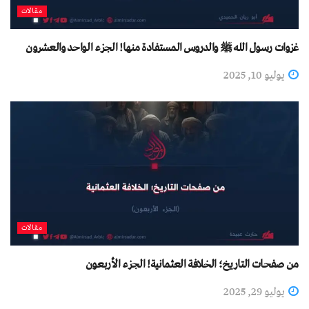
مقالات
غزوات رسول الله ﷺ والدروس المستفادة منها! الجزء الواحد والعشرون
يوليو 10, 2025
مقالات
من صفحات التاريخ؛ الخلافة العثمانية! الجزء الأربعون
يوليو 29, 2025