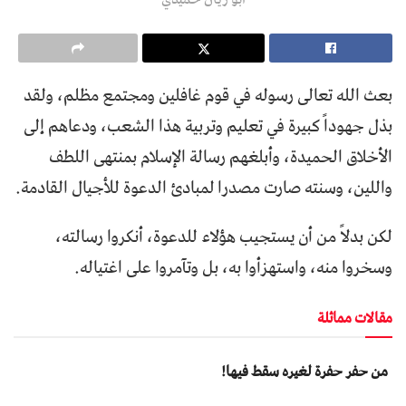
بعث الله تعالى رسوله في قوم غافلين ومجتمع مظلم، ولقد
بذل جهوداً كبيرة في تعليم وتربية هذا الشعب، ودعاهم إلى
الأخلاق الحميدة، وأبلغهم رسالة الإسلام بمنتهى اللطف
واللين، وسنته صارت مصدرا لمبادئ الدعوة للأجيال القادمة.
لكن بدلاً من أن يستجيب هؤلاء للدعوة، أنكروا رسالته،
وسخروا منه، واستهزأوا به، بل وتآمروا على اغتياله.
مقالات مماثلة
من حفر حفرة لغيره سقط فيها!