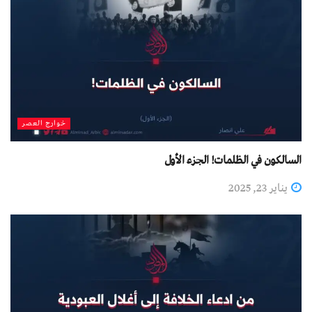
خوارج العصر
السالكون في الظلمات! الجزء الأول
يناير 23, 2025