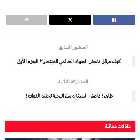
المنشور السابق
كيف عرقل داعش الجهاد العالمي المنتصر؟! الجزء الأول
المشاركة التالية
ظاهرة داعش السيئة واستراتيجية تجنيد القوات !
مقالات مماثلة