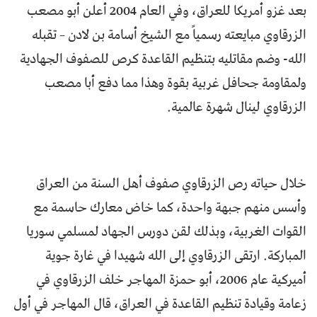
بعد غزو أمريكا للعراق، وفي العام 2004 أعلن أبو مصعب
الزرقاوي مبايعته رسمياً مع الشيخ أسامة بن لادن – تقبله
الله- وضم مقاتليه بتنظيم القاعدة كرص للصفوف الجهادية
ولمقاومة جحافل غربية بقوة وهذا مما دفع أبا مصعب
الزرقاوي لينال شهرة عالمية.
خلال حياته رص الزرقاوي صفوف أهل السنة من العراق
وأسس منهم جبهة واحدة، كما خاض معارك حاسمة مع
القوات الغربية، وبذلك لقن دورس الجهاد لمسلمي سوريا
المباركة. ارتقى الزرقاوي إلى الله شهيدا في غارة جوية
أميركية عام 2006، أبو حمزة المهاجر خلف الزرقاوي في
زعامة وقيادة تنظيم القاعدة في العراق، قال المهاجر في أول