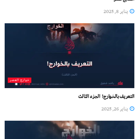
يناير 8, 2025
خوارج العصر
التعريف بالخوارج! الجزء الثالث
يناير 26, 2025