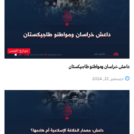
خوارج العصر
داعش خراسان ومواطنو طاجيكستان
ديسمبر 21, 2024