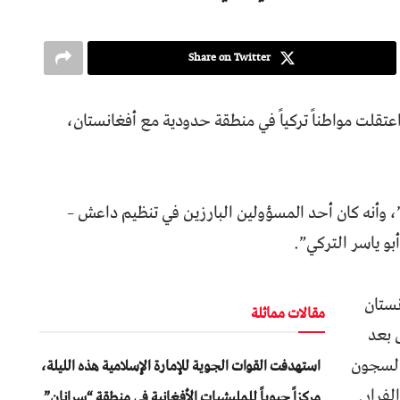
Share on Twitter
عتقلت مواطناً تركياً في منطقة حدودية مع أفغانستان،
 وأنه كان أحد المسؤولين البارزين في تنظيم داعش –
و ياسر التركي”.
نستان
مقالات مماثلة
ل بعد
السجون
استهدفت القوات الجوية للإمارة الإسلامية هذه الليلة،
لفرار.
مركزاً حيوياً للمليشيات الأفغانية في منطقة “سرانان”