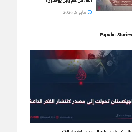
الله: من هم وأين يوجدون؟
مايو 9, 2026
Popular Stories