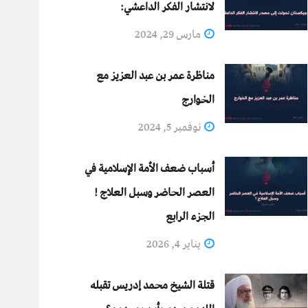
لانتشار الفكر الداعشي:
مارس 29, 2024
مناظرة عمر بن عبد العزيز مع
الخوارج
نوفمبر 5, 2024
أسباب ضعف الأمة الإسلامية في
العصر الحاضر وسبل العلاج !
الجزء الرابع
يناير 4, 2026
قتلة الشيخ محمد إدريس تقبله