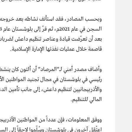
وبحسب المصادر، فقد استأنف نشاطه بعد خروجه
بعد أن تعرّضت قيادة وعناصر تنظيم داعش لضربا
قاصمة خلال عمليات نفذتها الإمارة الإسلامية.
وأضاف مصدر أمني لـ”المرصاد” أن ألتون كان ينش
رئيسي في بلوشستان في مجال تجنيد المواطنين الأ
والأذربيجانيين لتنظيم داعش، إلى جانب تأمين الد
المالي للتنظيم.
ووفق المعلومات، فإن عدداً من المواطنين الأذربيجا
اعتُقل آخرون في بلوشستان وسُلّموا لاحقاً إلى السل