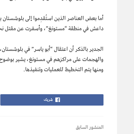
أما بعض العناصر الذين استُقدِموا إلى بلوشستان ب
داعش في منطقة “مستونغ”، وأسفرت عن مقتل نحو 30 عنصراً من التنظ
الجدير بالذكر أن اعتقال “أبو ياسر” في بلوشستان
والهجمات على مراكزهم في مستونغ، يشير بوضوح إ
ومنها يتم التخطيط للعمليات وتنفيذها.
شریک
المنشور السابق