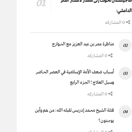
طاجيكستان تحولت إلى مصدر لانتشار الفكر
الداعشي:
0 المشاركه
مناظرة عمر بن عبد العزيز مع الخوارج
0 المشاركه
أسباب ضعف الأمة الإسلامية في العصر الحاضر
وسبل العلاج ! الجزء الرابع
0 المشاركه
قتلة الشيخ محمد إدريس تقبله الله: من هم وأين
يوجدون؟