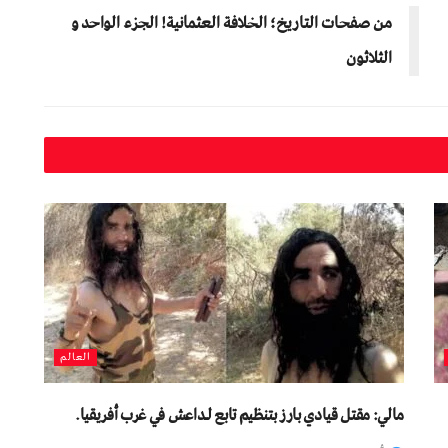
من صفحات التاريخ؛ الخلافة العثمانية! الجزء الواحد و
الثلاثون
العالم
مالي: مقتل قيادي بارز بتنظيم تابع لـداعش في غرب أفريقيا.