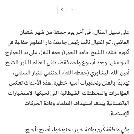
على سبيل المثال، في آخر يوم جمعة من شهر شعبان
الماضي، تم اغتيال نائب رئيس جامعة دار العلوم حقانية في
أكوره ختك، الشيخ حامد الحق (رحمه الله)، على يد الخوارج
الدواعش. وبعد أسبوع واحد فقط، تلقى العالم البارز الشيخ
أمين الله البشاوري (حفظه الله)، المنتمي للتيار السلفي،
تهديدًا بالقتل وتحذيرات أمنية خطيرة. هذه الأحداث تعكس
المؤامرات والمخططات الشيطانية التي تحيكها الاستخبارات
الباكستانية بهدف استهداف العلماء وقادة الحركات
الإسلامية.
وفي منطقة كُرم بولاية خيبر بختونخوا، أصبح تأجيج