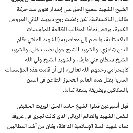
الشيخ الشهيد سميع الحق على إصدار فتوى ضد حركة
طالبان الباكستانية، لكن رفضت روح ديوبند الثاني العروض
الكبيرة، ورفض تمامًا المطالب الظالمة للمؤسسات
الباكستانية، وانضم إلى معاصريه (الشهيد المفتي نظام
الدين شامزي، والشهيد الشيخ جول نصيب خان، والشهيد
الشيخ سلطان غني عارف، والشهيد الشيخ ولي الله
كابلجرامي رحمهم الله تعالى)، إلى أن قامت هذه المؤسسات
السرية بقتل هذه العالم العجوز الطاعن في السن
بالسكاكين وبطريقة بشعة تماما.
قبل أسبوعين قتلوا الشيخ حامد الحق الوريث الحقيقي
لنفس الشهيد والعالم الرباني الذي كانت تجري في عروقه
دماء شهيد الملة الإسلامية الدافئة، وكان من أشد المطالبين