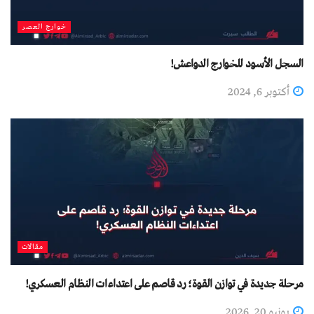
خوارج العصر
السجل الأسود للخوارج الدواعش!
أكتوبر 6, 2024
مقالات
مرحلة جديدة في توازن القوة؛ رد قاصم على اعتداءات النظام العسكري!
يونيو 20, 2026