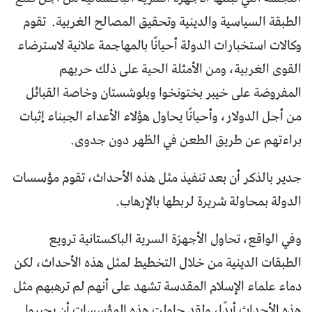
الطبقة السياسية والدينية وتحقيق المصالح الغربية. تقوم
وكالات استخبارات الدولة أحيانًا بالمهاجمة علانية لاسترضاء
القوى الغربية، ومن الأمثلة الحية على ذلك حربهم
المفروضة على خيبر بختونخوا وبلوشستان وخاصة القبائل
من أجل الدولار، وأحيانًا يحاول هؤلاء الأعداء الجبناء إثبات
براءتهم عن طريق الطعن في الظهر دون جدوى.
جدير بالذكر أن بعد تنفيذ مثل هذه الأحداث، تقوم مؤسسات
الدولة بمحاولة شريرة لربطها بالإرهاب.
وفي الواقع، تحاول الأجهزة السرية الباكستانية ترويع
الطبقات الدينية من خلال التخطيط لمثل هذه الأحداث، لكن
دماء علماء الإسلام المقدسة تشهد على أنهم لم ترهبهم مثل
هذه الأحداث أبدًا، ولقد حاولت هذه المؤسسات أن يجبروا