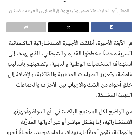
المفتي أبو الحارث متخصص وخريج وفاق المدارس العربية باكستان.
في الآونة الأخيرة، أطلقت الأجهزة الاستخباراتية الباكستانية
السرية مجددًا مخططها القديم والشيطاني، الذي يهدف إلى
استهداف الشخصيات الوطنية والدينية، وتصفيتهم بأساليب
غامضة، وتعزيز الصراعات المذهبية والطائفية، بالإضافة إلى
خلق أجواء من الشك والارتياب بين الأحزاب والجماعات
الدينية المختلفة.
من الواضح لكل المجتمع الباكستاني، أن الدولة وأجهزتها
الاستخباراتية، إما بشكل مباشر أو عبر أدواتها المُدرَّبة
والموالية، تقوم أحيانًا باستهداف علماء ديوبند، وأحيانًا أخرى