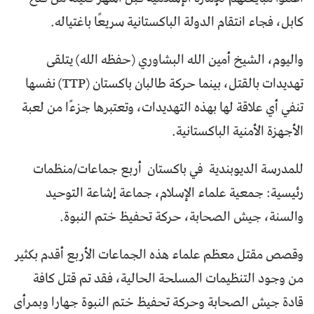
كابل، فجاء انتقام الدولة الباكستانية سريعًا باغتياله.
واليوم، الشيخ أمين الله البشاوري (حفظه الله) يتلقى
تهديدات بالقتل، بينما حركة طالبان باكستان (TTP) نفسها
تنفي أي علاقة لها بهذه التهديدات، وتعتبرها جزءًا من لعبة
الأجهزة الأمنية الباكستانية.
للمدرسة الديوبندية في باكستان أربع جماعات/منظمات
رئيسية: جمعية علماء الإسلام، جماعة إشاعة التوحيد
والسنة، جيش الصحابة، حركة تحفيظ ختم النبوة.
وقصص مقتل معظم علماء هذه الجماعات الأربع أقدم بكثير
من وجود التنظيمات المسلحة الحالية، فقد تم قتل كافة
قادة جيش الصحابة وحركة تحفيظ ختم النبوة جهارا وبمرأى