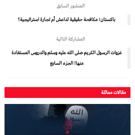
المنشور السابق
باكستان؛ مكافحة حقيقية لداعش أم تجارة استراتيجية؟
المشاركة التالية
غزوات الرسول الكريم صلى الله عليه وسلم والدروس المستفادة
منها! الجزء السابع
مقالات مماثلة