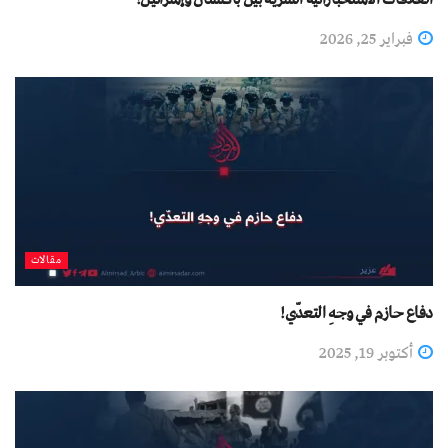
فبراير 25, 2026
مقالات
دفاع حازم في وجهِ التعدّي!
أكتوبر 19, 2025