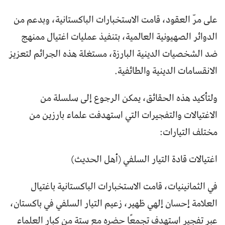
على مرّ العقود، قامت الاستخبارات الباكستانية، وبدعم من
الدوائر الصهيونية العالمية، بتنفيذ عمليات اغتيال ممنهج
ضد الشخصيات الدينية البارزة، مستغلة هذه الجرائم لتعزيز
الانقسامات الدينية والطائفية.
ولتأكيد هذه الحقائق، يمكن الرجوع إلى سلسلة من
الاغتيالات والتفجيرات التي استهدفت علماء بارزين من
مختلف التيارات:
اغتيالات قادة التيار السلفي (أهل الحديث)
في الثمانينيات، قامت الاستخبارات الباكستانية باغتيال
العلامة إحسان إلهي ظهير، زعيم التيار السلفي في باكستان،
عبر تفجير استهدف تجمعًا حضره مع ستة من كبار العلماء