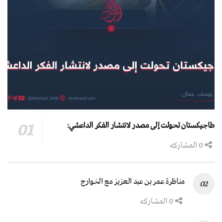
طاجيكستان تحولت إلى مصدر لانتشار الفكر الداعشي:
0 المشاركه
مناظرة عمر بن عبد العزيز مع الخوارج
0 المشاركه