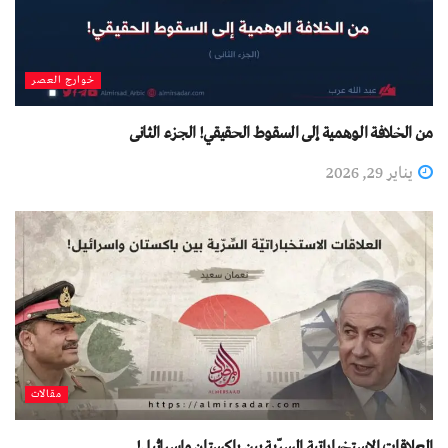
خوارج العصر
من الخلافة الوهمية إلى السقوط الحقيقي! الجزء الثانی
يناير 29, 2026
مقالات
العلاقات الاستخباراتية السرّية بين باكستان وإسرائيل!