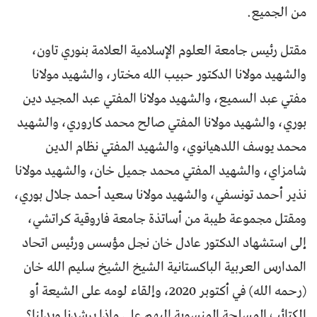
من الجميع.
مقتل رئيس جامعة العلوم الإسلامية العلامة بنوري تاون،
والشهيد مولانا الدكتور حبيب الله مختار، والشهيد مولانا
مفتي عبد السميع، والشهيد مولانا المفتي عبد المجيد دين
بوري، والشهيد مولانا المفتي صالح محمد كاروري، والشهيد
محمد يوسف اللدهيانوي، والشهيد المفتي نظام الدين
شامزاي، والشهيد المفتي محمد جميل خان، والشهيد مولانا
نذير أحمد تونسفي، والشهيد مولانا سعيد أحمد جلال بوري،
ومقتل مجموعة طيبة من أساتذة جامعة فاروقية كراتشي،
إلى استشهاد الدكتور عادل خان نجل مؤسس ورئيس اتحاد
المدارس العربية الباكستانية الشيخ الشيخ سليم الله خان
(رحمه الله) في أكتوبر 2020، وإلقاء لومه على الشيعة أو
الكتائب المسلحة المنسوبة إليهم على ماذا يرشدنا ويدلنا؟