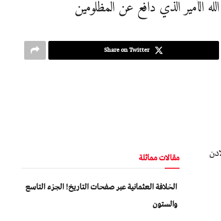
له الأمير الذي دافع عن المظلومين
Share on Twitter
ادن
مقالات مماثلة
الخلافة العثمانية عبر صفحات التاريخ! الجزء التاسع
والستون