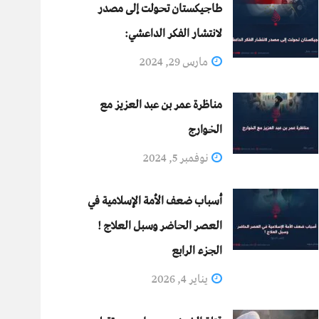
طاجيكستان تحولت إلى مصدر
لانتشار الفكر الداعشي:
مارس 29, 2024
مناظرة عمر بن عبد العزيز مع
الخوارج
نوفمبر 5, 2024
أسباب ضعف الأمة الإسلامية في
العصر الحاضر وسبل العلاج !
الجزء الرابع
يناير 4, 2026