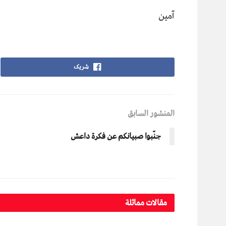
آمين
شریک
المنشور السابق
جنّبوا صبيانكم عن فكرة داعش
مقالات مماثلة