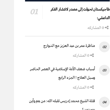
طاجيكستان تحولت إلى مصدر لانتشار الفكر
الداعشي:
0 المشاركه
مناظرة عمر بن عبد العزيز مع الخوارج
0 المشاركه
أسباب ضعف الأمة الإسلامية في العصر الحاضر
وسبل العلاج ! الجزء الرابع
0 المشاركه
قتلة الشيخ محمد إدريس تقبله الله: من هم وأين
يوجدون؟