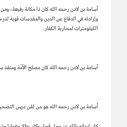
أسامة بن لادن رحمه الله كان ذا مكانة رفيعة، ومن 
وإرادته في الدفاع عن الدين والمقدسات قوية لدرجة
الكيلومترات لمحاربة الكفار.
أسامة بن لادن رحمه الله كان مصلح الأمّة ومنفذ 
أسامة بن لادن رحمه الله هو من لقن درس التضحي
كان إيمانه بالله عز وجل قويا، وكان بطلا مغوارا وشج