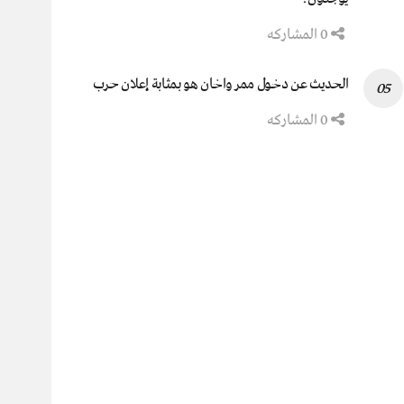
0 المشاركه
الحديث عن دخول ممر واخان هو بمثابة إعلان حرب
0 المشاركه