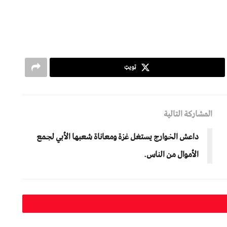
ټویټ
المشاركة التالية
داعش الخوارج يستغل غزة ومعاناة شعبها الأبي لجمع
الأموال من الناس.