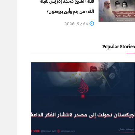
قتلة الشيخ محمد إدريس تقبله
الله: من هم وأين يوجدون؟
مايو 9, 2026
Popular Stories