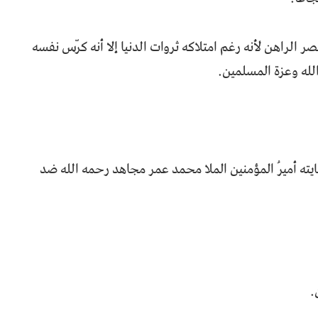
 الراهن لأنه رغم امتلاكه ثروات الدنيا إلا أنه كرّس نفسه
لله وعزة المسلمين.
يته أميرُ المؤمنين الملا محمد عمر مجاهد رحمه الله ضد
.